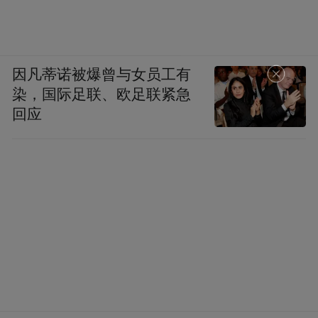
因凡蒂诺被爆曾与女员工有
染，国际足联、欧足联紧急
回应