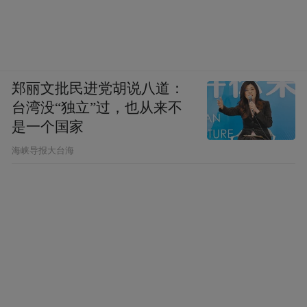
郑丽文批民进党胡说八道：
台湾没“独立”过，也从来不
是一个国家
​海峡导报大台海