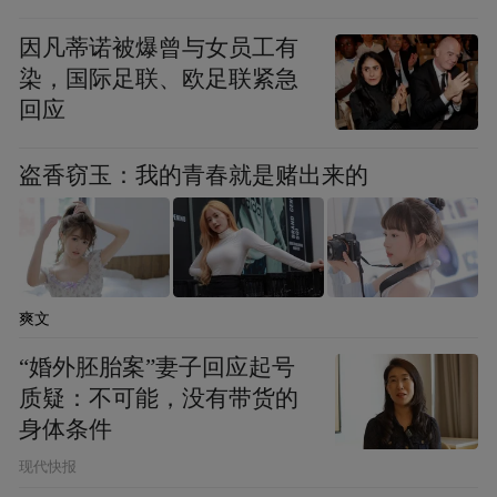
platform and merely provides information storage
space services.”
因凡蒂诺被爆曾与女员工有
染，国际足联、欧足联紧急
回应
盗香窃玉：我的青春就是赌出来的
爽文
“婚外胚胎案”妻子回应起号
质疑：不可能，没有带货的
身体条件
现代快报