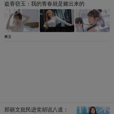
盗香窃玉：我的青春就是赌出来的
爽文
郑丽文批民进党胡说八道：