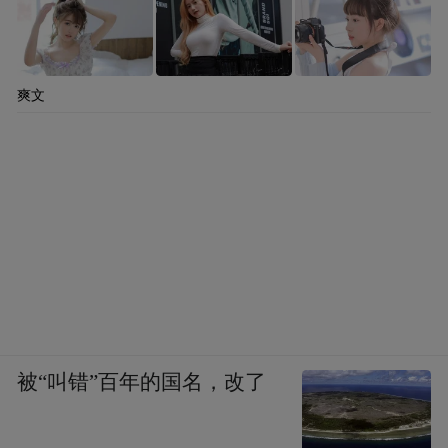
爽文
被“叫错”百年的国名，改了