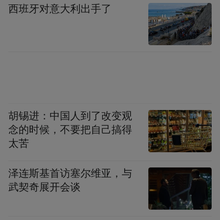
西班牙对意大利出手了
胡锡进：中国人到了改变观
念的时候，不要把自己搞得
太苦
泽连斯基首访塞尔维亚，与
武契奇展开会谈