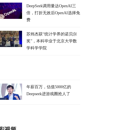
DeepSeek调用量达OpenAI三
倍，打折无效后OpenAI选择免
费
苏炜杰获“统计学界的诺贝尔
奖”，本科毕业于北京大学数
学科学学院
年薪百万，估值5000亿的
Deepseek进游戏圈抢人了
彩视频