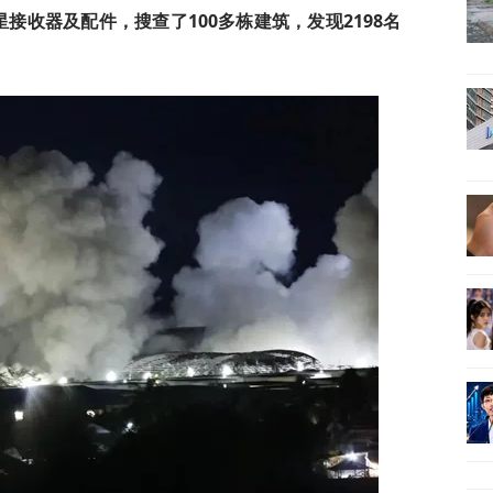
星接收器及配件，搜查了100多栋建筑，发现2198名