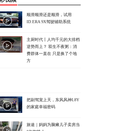
顺滑顺滑还是顺滑，试用
ID.ERA 9X驾驶辅助系统
主厨时代丨人均千元的大排档
逆势而上？ 双生不夜粥：消
费群体一直在 只是换了个地
方
把副驾宠上天，东风风神L8Y
的家庭幸福密码
旅途｜妈妈为脑瘫儿子卖房当