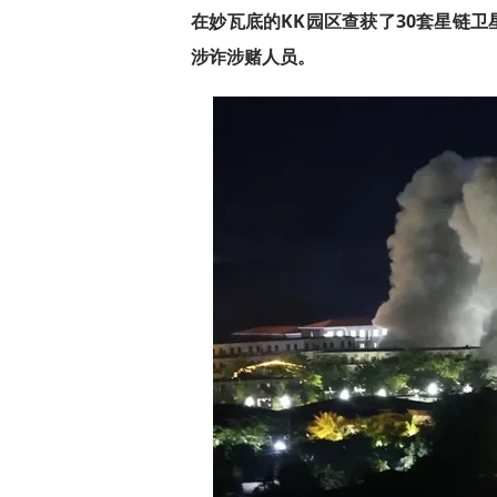
在妙瓦底的KK园区查获了30套星链卫
涉诈涉赌人员。