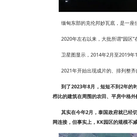
缅甸东部的克伦邦妙瓦底，是一座
2020年左右以来，大批所谓“园
卫星图显示，2014年2月至201
2021年开始出现成片的、排列整
到了2023年8月，短短不到2年
栉比的建筑在周围的农田、平房中格外
其实在今年2月，泰国政府就已经
网连接，但事实上，KK园区的规模不