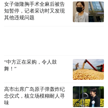
女子做隆胸手术全麻后被告
知暂停，记者采访时又发现
其他违规问题
“中方正在采购，令人鼓
舞！”
高市出席广岛原子弹轰炸纪
念仪式，核立场模糊耐人寻
味