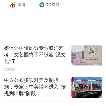
媒体评中传部分专业取消艺
考：文艺圈终于不纵容“没文
化”了
江苏新闻
中方公布多项对美反制措
施，专家：中美博弈进入“按
规则出牌”阶段