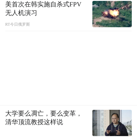
美首次在韩实施自杀式FPV
无人机演习
RT今日俄罗斯
大学要么凋亡，要么变革，
清华顶流教授这样说