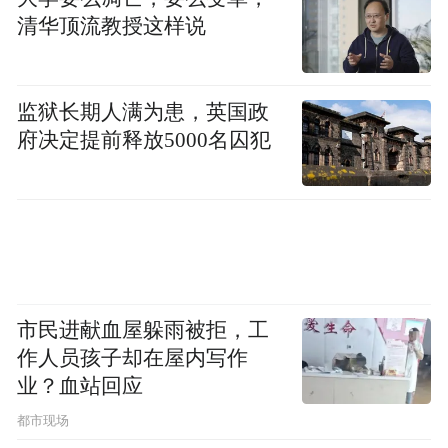
清华顶流教授这样说
监狱长期人满为患，英国政
府决定提前释放5000名囚犯
市民进献血屋躲雨被拒，工
作人员孩子却在屋内写作
业？血站回应
都市现场