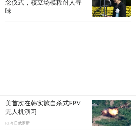
念仪式，核立场模糊耐人寻
味
美首次在韩实施自杀式FPV
无人机演习
RT今日俄罗斯