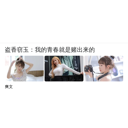
盗香窃玉：我的青春就是赌出来的
爽文