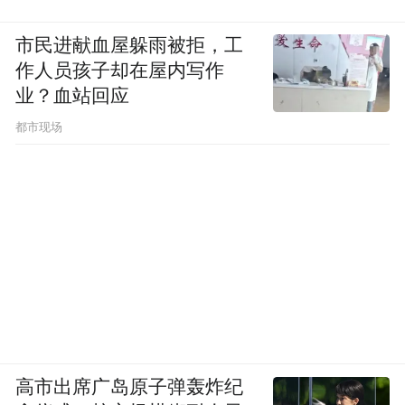
市民进献血屋躲雨被拒，工
作人员孩子却在屋内写作
业？血站回应
都市现场
高市出席广岛原子弹轰炸纪