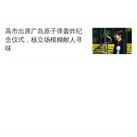
高市出席广岛原子弹轰炸纪
念仪式，核立场模糊耐人寻
味