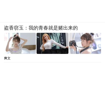
盗香窃玉：我的青春就是赌出来的
爽文