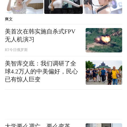
爽文
美首次在韩实施自杀式FPV
无人机演习
RT今日俄罗斯
美智库交底：我们调研了全
球4.2万人的中美偏好，民心
已有惊人巨变
大学要么凋亡，要么变革，