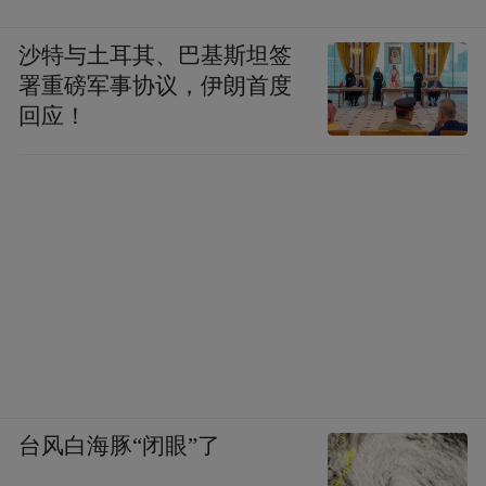
沙特与土耳其、巴基斯坦签
署重磅军事协议，伊朗首度
回应！
台风白海豚“闭眼”了