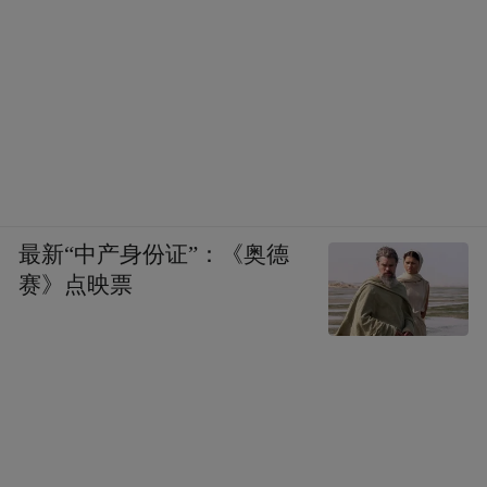
最新“中产身份证”：《奥德
赛》点映票