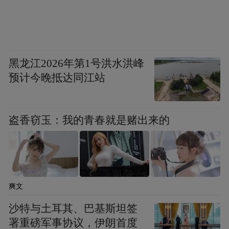
黑龙江2026年第1号洪水洪峰
预计今晚抵达同江站
盗香窃玉：我的青春就是赌出来的
爽文
沙特与土耳其、巴基斯坦签
署重磅军事协议，伊朗首度