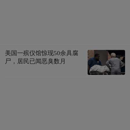
美国一殡仪馆惊现50余具腐
尸，居民已闻恶臭数月