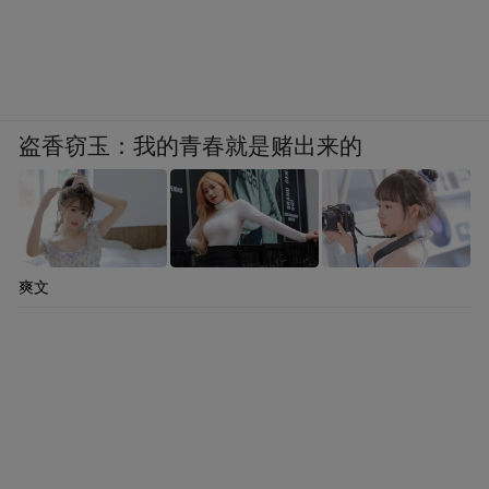
盗香窃玉：我的青春就是赌出来的
爽文