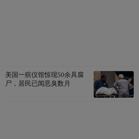
美国一殡仪馆惊现50余具腐
尸，居民已闻恶臭数月