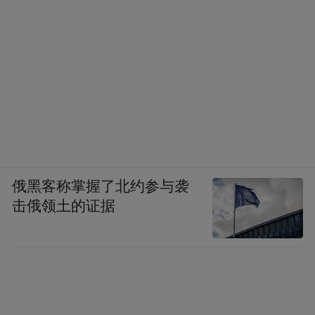
俄黑客称掌握了北约参与袭
击俄领土的证据