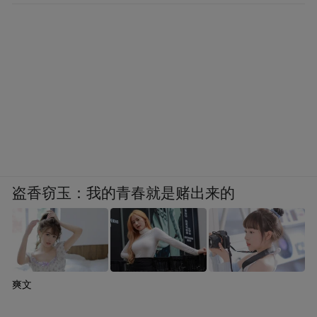
盗香窃玉：我的青春就是赌出来的
爽文