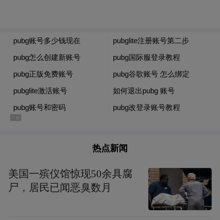
“特别声明：以上作品内容(包括在内的视频、图片或音
频)为凤凰网旗下自媒体平台“大风号”用户上传并发
布，本平台仅提供信息存储空间服务。
Notice: The content above (including the videos,
pictures and audios if any) is uploaded and posted
by the user of Dafeng Hao, which is a social media
platform and merely provides information storage
space services.”
热点新闻
美国一殡仪馆惊现50余具腐
尸，居民已闻恶臭数月