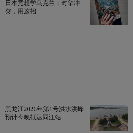
日本竟想学乌克兰：对华冲
突，用这招
黑龙江2026年第1号洪水洪峰
预计今晚抵达同江站