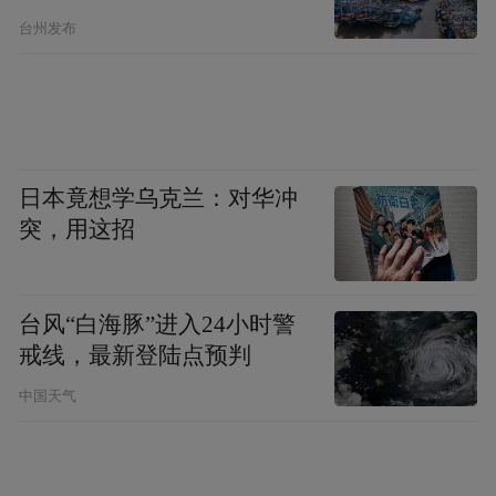
台州发布
日本竟想学乌克兰：对华冲
突，用这招
台风“白海豚”进入24小时警
戒线，最新登陆点预判
中国天气