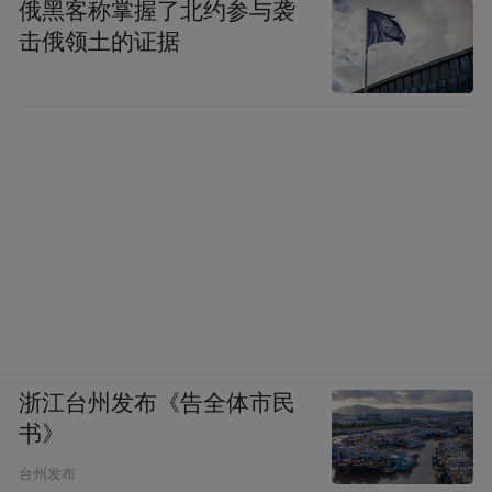
俄黑客称掌握了北约参与袭
击俄领土的证据
浙江台州发布《告全体市民
书》
台州发布