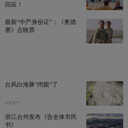
回应！
最新“中产身份证”：《奥德
赛》点映票
台风白海豚“闭眼”了
中国天气
浙江台州发布《告全体市民
书》