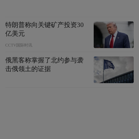
特朗普称向关键矿产投资30
亿美元
CCTV国际时讯
俄黑客称掌握了北约参与袭
击俄领土的证据