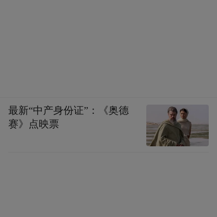
最新“中产身份证”：《奥德
赛》点映票