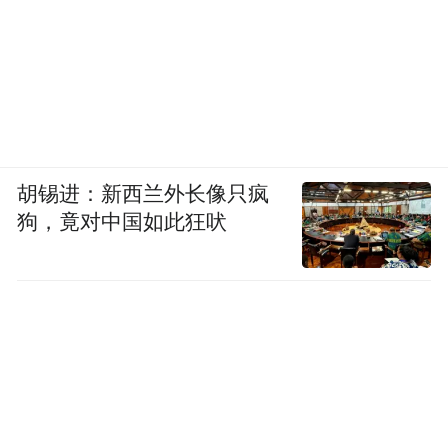
胡锡进：新西兰外长像只疯
狗，竟对中国如此狂吠