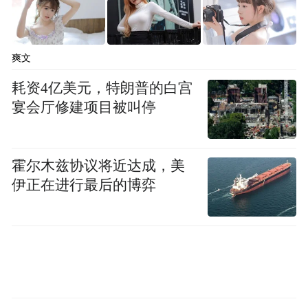
爽文
耗资4亿美元，特朗普的白宫
宴会厅修建项目被叫停
霍尔木兹协议将近达成，美
伊正在进行最后的博弈