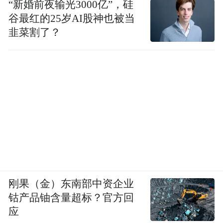
“新婚前夜输光3000亿”，硅
谷最红的25岁AI股神也被当
韭菜割了？
刚果（金）东南部中资企业
钴产品铀含量超标？官方回
应