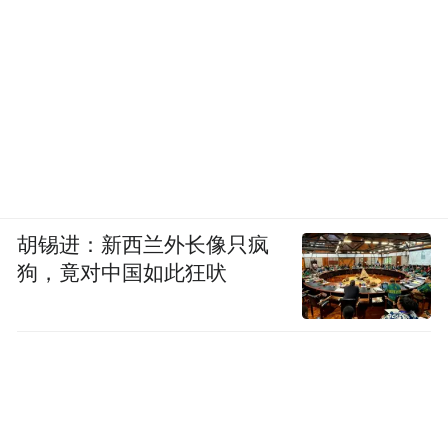
胡锡进：新西兰外长像只疯
狗，竟对中国如此狂吠