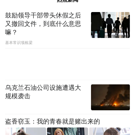
鼓励领导干部带头休假之后
又撤回文件，到底什么意思
嘛？
基本常识项栋梁
乌克兰石油公司设施遭遇大
规模袭击
盗香窃玉：我的青春就是赌出来的