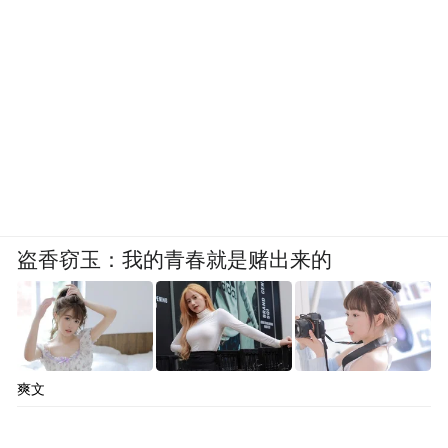
盗香窃玉：我的青春就是赌出来的
爽文