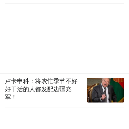
卢卡申科：将农忙季节不好
好干活的人都发配边疆充
军！