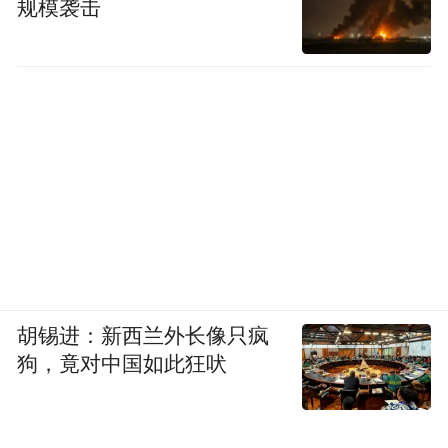
规模袭击
胡锡进：新西兰外长像只疯
狗，竟对中国如此狂吠