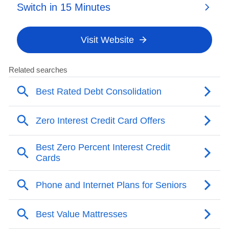
“特别声明：以上作品内容(包括在内的视频、图片或音
频)为凤凰网旗下自媒体平台“大风号”用户上传并发
布，本平台仅提供信息存储空间服务。
Notice: The content above (including the videos,
pictures and audios if any) is uploaded and posted
by the user of Dafeng Hao, which is a social media
platform and merely provides information storage
space services.”