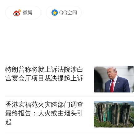
特朗普称将就上诉法院涉白
宫宴会厅项目裁决提起上诉
香港宏福苑火灾跨部门调查
最终报告：大火或由烟头引
起