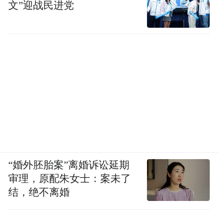
文”迎战民进党
“婚外胚胎案”离婚诉讼延期
审理，原配朱女士：案未了
结，绝不离婚