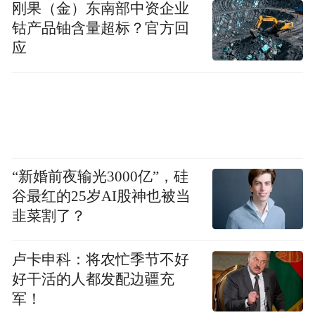
刚果（金）东南部中资企业
钴产品铀含量超标？官方回
应
“新婚前夜输光3000亿”，硅
谷最红的25岁AI股神也被当
韭菜割了？
卢卡申科：将农忙季节不好
好干活的人都发配边疆充
军！