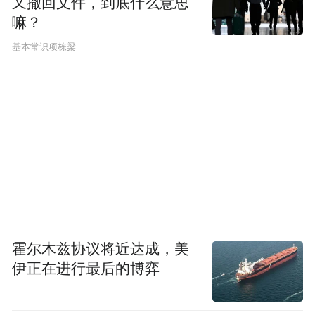
又撤回文件，到底什么意思
嘛？
基本常识项栋梁
霍尔木兹协议将近达成，美
伊正在进行最后的博弈