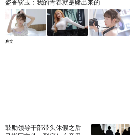
盗香窃玉：我的青春就是赌出来的
爽文
鼓励领导干部带头休假之后