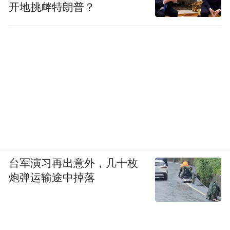
开地挑衅特朗普？
台军演习再出意外，几十枚
炮弹运输途中掉落