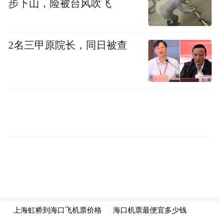
步下山，险被台风吹飞
2名三甲原院长，同日被查