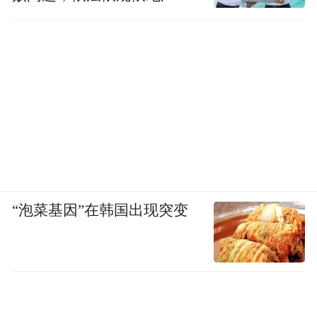
查处腐败案件，加大通报曝
光力度
“泡菜基因”在韩国出现突变