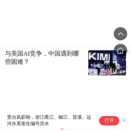
与美国AI竞争，中国遇到哪
些困难？
ALO天猫官方旗舰店已正式上
日
打开
线，首批上架瑜伽、训练等多个
多
品类
血