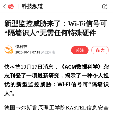
科技频道
新型监控威胁来了：Wi-Fi信号可
“隔墙识人”无需任何特殊硬件
快科技
2025-10-17 07:18
来自河南
《ACM数据科学》杂
快科技10月17日消息，
志刊登了一项最新研究，揭示了一种令人担
忧的新型监控威胁：Wi-Fi信号可“隔墙识
人”。
德国卡尔斯鲁厄理工学院KASTEL信息安全