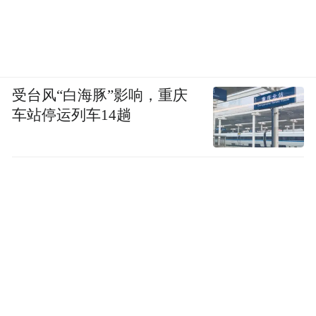
受台风“白海豚”影响，重庆
车站停运列车14趟