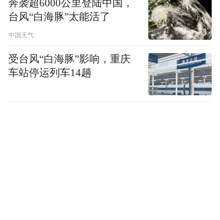
奔袭超6000公里登陆中国，
台风“白海豚”太能活了
中国天气
受台风“白海豚”影响，重庆
车站停运列车14趟