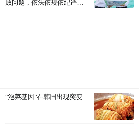
败问题，依法依规依纪严肃
查处腐败案件，加大通报曝
光力度
“泡菜基因”在韩国出现突变