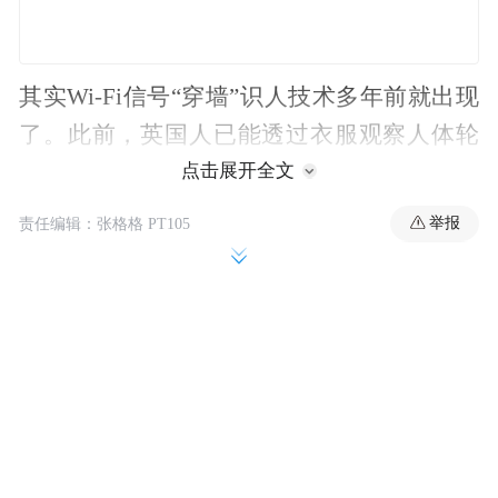
其实Wi-Fi信号“穿墙”识人技术多年前就出现
了。此前，英国人已能透过衣服观察人体轮
廓。美国加州大学研究人员也曾研发出一种
点击展开全文
基于人体步态特征的Wi-Fi人员识别系统。
举报
责任编辑：张格格 PT105