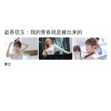
盗香窃玉：我的青春就是赌出来的
爽文