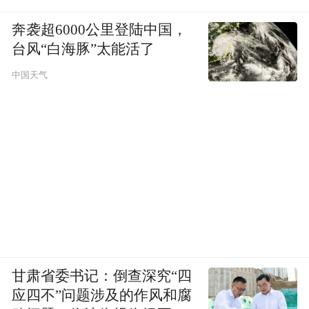
奔袭超6000公里登陆中国，
台风“白海豚”太能活了
中国天气
甘肃省委书记：倒查深究“四
应四不”问题涉及的作风和腐