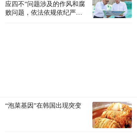
应四不”问题涉及的作风和腐
败问题，依法依规依纪严肃
查处腐败案件，加大通报曝
光力度
“泡菜基因”在韩国出现突变