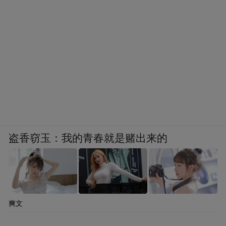
盗香窃玉：我的青春就是赌出来的
爽文