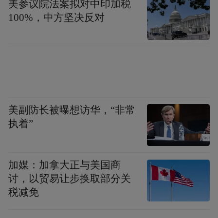
美参议院法案拟对中印加税
100%，中方坚决反对
美副防长被曝想访华，“非常
执着”
加媒：加拿大正与美国商
讨，以贸易让步换取部分关
税减免