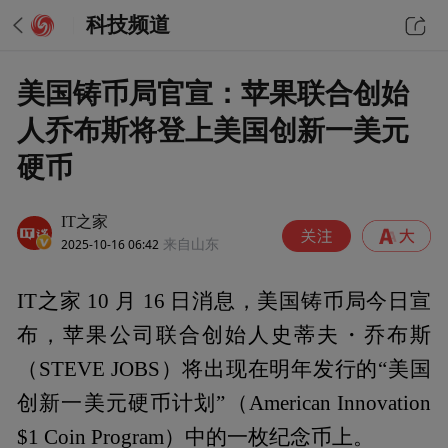
科技频道
美国铸币局官宣：苹果联合创始
人乔布斯将登上美国创新一美元
硬币
IT之家
2025-10-16 06:42
来自山东
IT之家 10 月 16 日消息，美国铸币局今日宣
布，苹果公司联合创始人史蒂夫・乔布斯
（STEVE JOBS）将出现在明年发行的“美国
创新一美元硬币计划”（American Innovation
$1 Coin Program）中的一枚纪念币上。