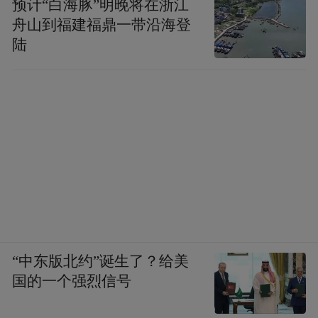
预计“白海豚”明晚将在浙江
舟山到福建福鼎一带沿海登
陆
“中东版北约”诞生了？给美
国的一个强烈信号