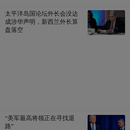
太平洋岛国论坛外长会没达
成涉华声明，新西兰外长算
盘落空
“美军最高将领正在寻找退
路”