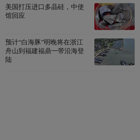
美国打压进口多晶硅，中使
馆回应
预计“白海豚”明晚将在浙江
舟山到福建福鼎一带沿海登
陆