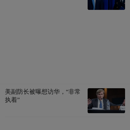
美副防长被曝想访华，“非常
执着”