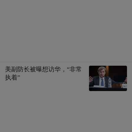
美副防长被曝想访华，“非常
执着”