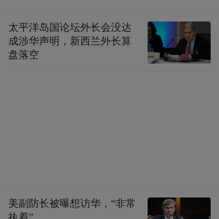
太平洋岛国论坛外长会没达
成涉华声明，新西兰外长算
盘落空
美副防长被曝想访华，“非常
执着”