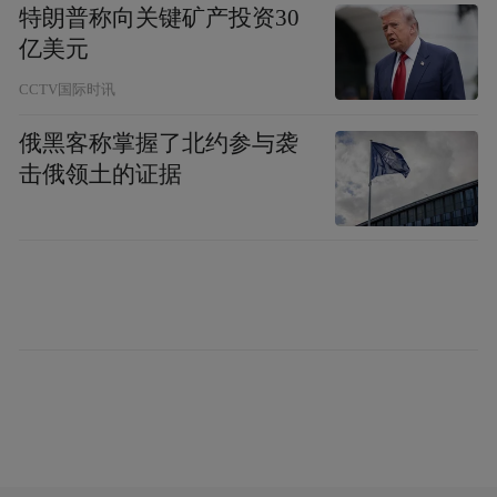
platform and merely provides information storage
特朗普称向关键矿产投资30
space services.”
亿美元
CCTV国际时讯
俄黑客称掌握了北约参与袭
击俄领土的证据