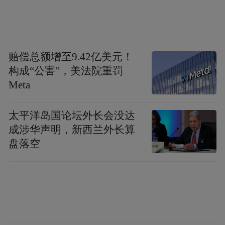
赔偿总额增至9.42亿美元！
构成“公害”，美法院重罚
Meta
太平洋岛国论坛外长会没达
成涉华声明，新西兰外长算
盘落空