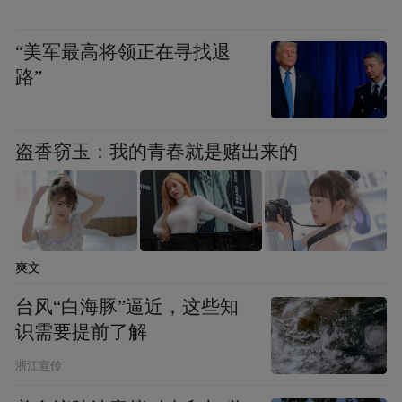
“美军最高将领正在寻找退
路”
盗香窃玉：我的青春就是赌出来的
爽文
台风“白海豚”逼近，这些知
识需要提前了解
浙江宣传