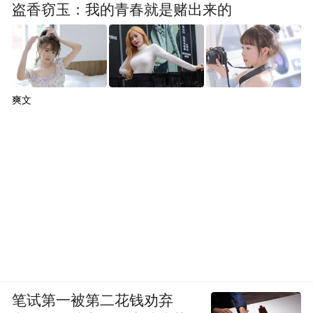
盗香窃玉：我的青春就是赌出来的
爽文
笔试第一被第二花钱劝弃