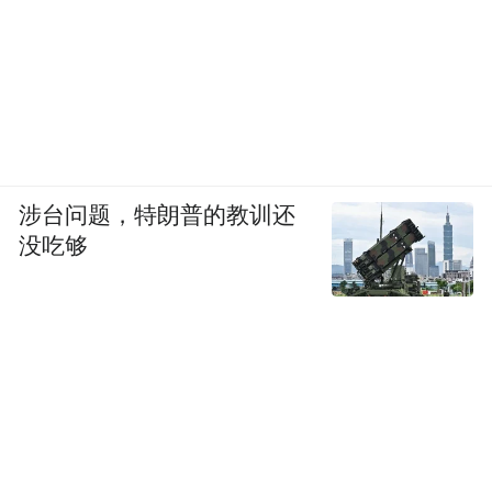
涉台问题，特朗普的教训还
没吃够