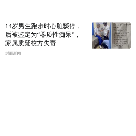
14岁男生跑步时心脏骤停，
后被鉴定为“器质性痴呆”，
家属质疑校方失责
封面新闻