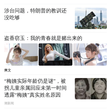
涉台问题，特朗普的教训还
没吃够
盗香窃玉：我的青春就是赌出来的
爽文
“梅姨实际年龄仍是谜”，被
拐儿童亲属回应未第一时间
透露“梅姨”真实姓名原因
潮新闻