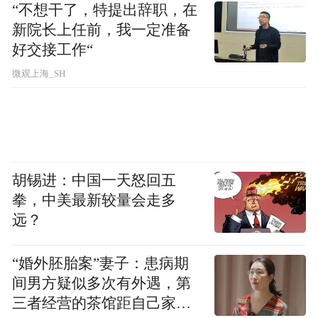
“不想干了，特提出辞职，在
新院长上任前，我一定准备
好交接工作“
微观上海_SH
胡锡进：中国一天怒回五
拳，中美最新较量会走多
远？
“婚外胚胎案”妻子：患病期
间男方疑似多次有外遇，第
三者经营的茶馆距自己家步