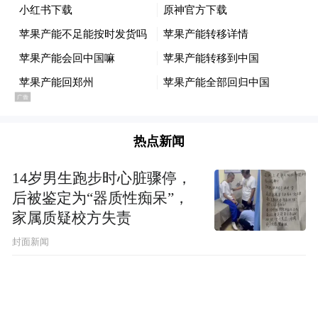
热点新闻
14岁男生跑步时心脏骤停，
后被鉴定为“器质性痴呆”，
家属质疑校方失责
封面新闻