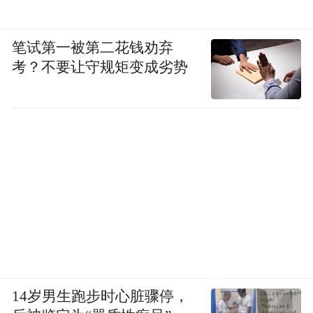
笔试第一被第二花钱劝弃
考？不要让守规矩变成劣势
14岁男生跑步时心脏骤停，