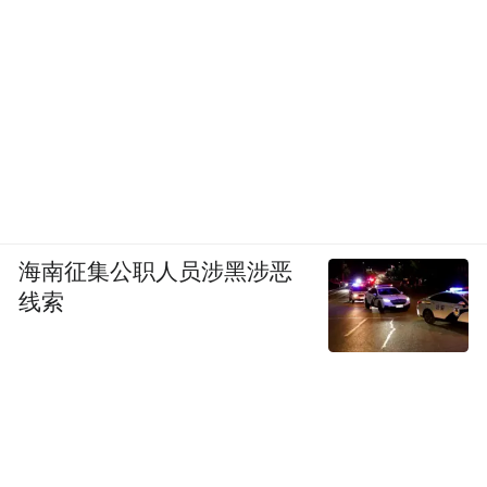
海南征集公职人员涉黑涉恶
线索