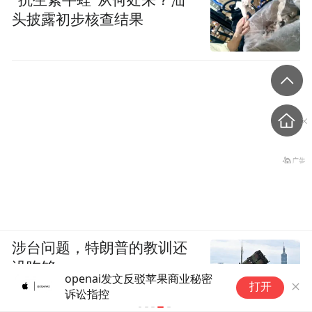
头披露初步核查结果
涉台问题，特朗普的教训还
没吃够
openai发文反驳苹果商业秘密
打开
诉讼指控