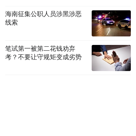
海南征集公职人员涉黑涉恶
线索
笔试第一被第二花钱劝弃
考？不要让守规矩变成劣势