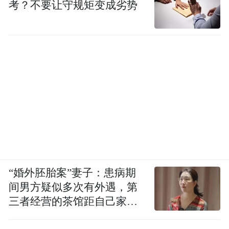
考？不要让守规矩变成劣势
“婚外胚胎案”妻子：患病期
间男方疑似多次有外遇，第
三者经营的茶馆距自己家步
行仅15分钟