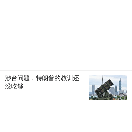
涉台问题，特朗普的教训还
没吃够