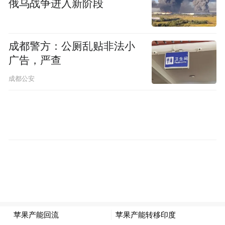
俄乌战争进入新阶段
成都警方：公厕乱贴非法小
广告，严查
成都公安