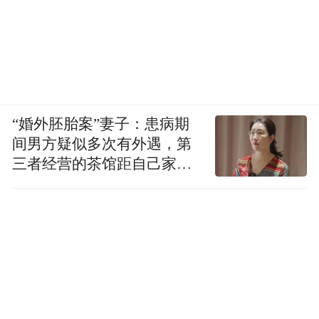
“婚外胚胎案”妻子：患病期
间男方疑似多次有外遇，第
三者经营的茶馆距自己家步
行仅15分钟