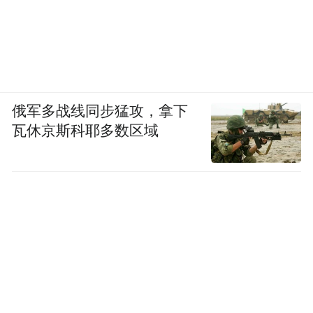
俄军多战线同步猛攻，拿下
瓦休京斯科耶多数区域