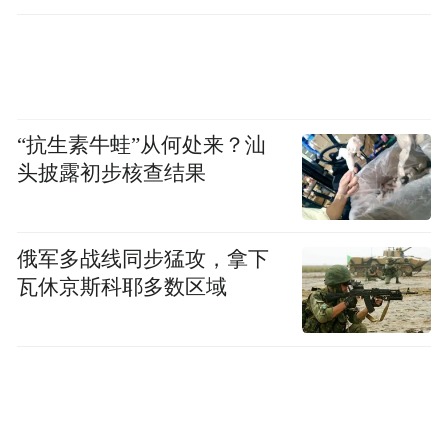
行仅15分钟
“抗生素牛蛙”从何处来？汕
头披露初步核查结果
俄军多战线同步猛攻，拿下
瓦休京斯科耶多数区域