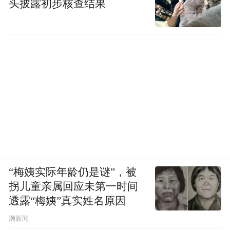
头披露初步核查结果
“梅姨实际年龄仍是谜”，被
拐儿童亲属回应未第一时间
透露“梅姨”真实姓名原因
潮新闻