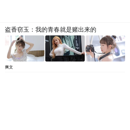
盗香窃玉：我的青春就是赌出来的
爽文