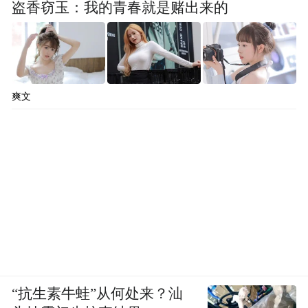
盗香窃玉：我的青春就是赌出来的
爽文
“抗生素牛蛙”从何处来？汕