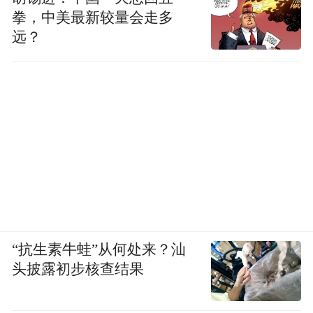
拳，中美最新较量会走多
远？
“抗生素牛蛙”从何处来？汕
头披露初步核查结果