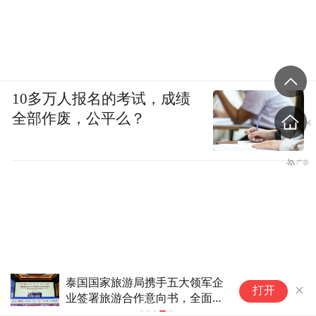
10多万人报名的考试，成绩
全部作废，公平么？
暑期出行“
打开
订已提前“抢