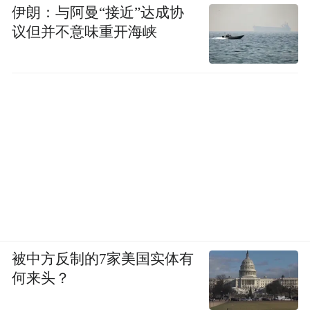
伊朗：与阿曼“接近”达成协
议但并不意味重开海峡
被中方反制的7家美国实体有
何来头？