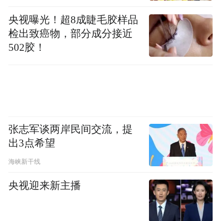
央视曝光！超8成睫毛胶样品
检出致癌物，部分成分接近
502胶！
张志军谈两岸民间交流，提
出3点希望
海峡新干线
央视迎来新主播