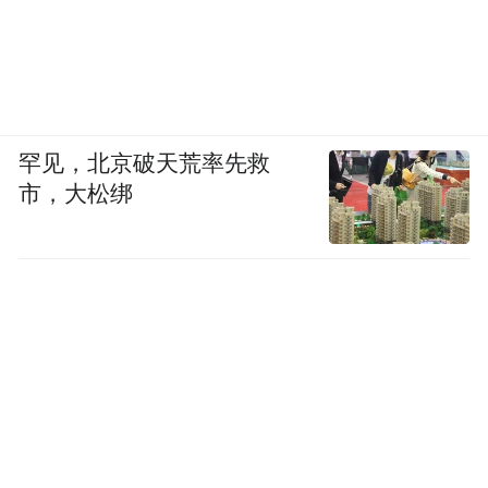
罕见，北京破天荒率先救
市，大松绑