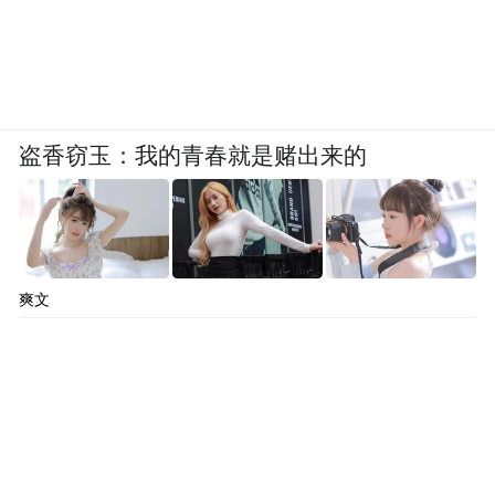
盗香窃玉：我的青春就是赌出来的
爽文