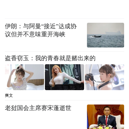
伊朗：与阿曼“接近”达成协
议但并不意味重开海峡
盗香窃玉：我的青春就是赌出来的
爽文
老挝国会主席赛宋蓬逝世