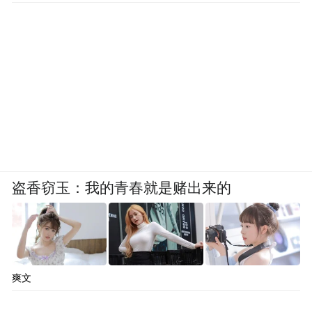
盗香窃玉：我的青春就是赌出来的
爽文