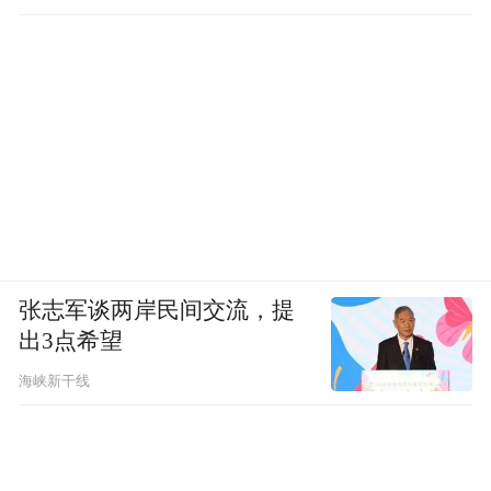
张志军谈两岸民间交流，提
出3点希望
海峡新干线