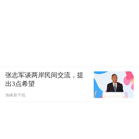
张志军谈两岸民间交流，提
出3点希望
海峡新干线