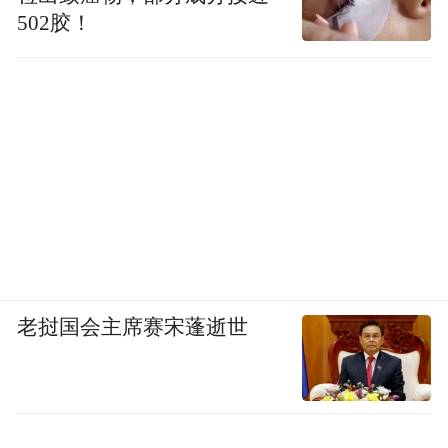
502胶！
老挝国会主席赛宋蓬逝世