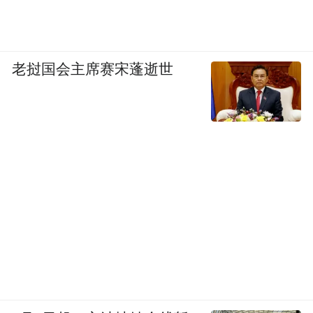
老挝国会主席赛宋蓬逝世