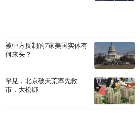
被中方反制的7家美国实体有
何来头？
罕见，北京破天荒率先救
市，大松绑