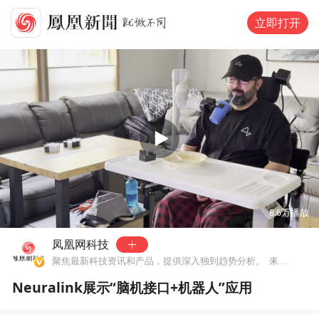
立即打开
00:00
00:46
8.6万
播放
凤凰网科技
聚焦最新科技资讯和产品，提供深入独到趋势分析。
来自北京市
Neuralink展示“脑机接口+机器人”应用