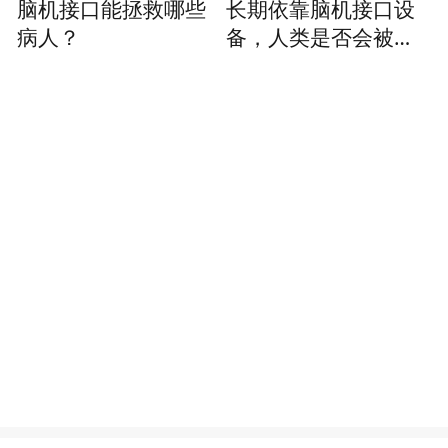
脑机接口能拯救哪些
长期依靠脑机接口设
病人？
备，人类是否会被机
器操控？