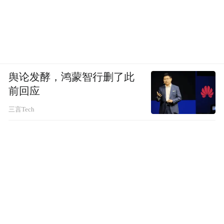
舆论发酵，鸿蒙智行删了此
前回应
三言Tech