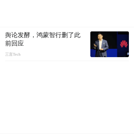
舆论发酵，鸿蒙智行删了此
前回应
三言Tech