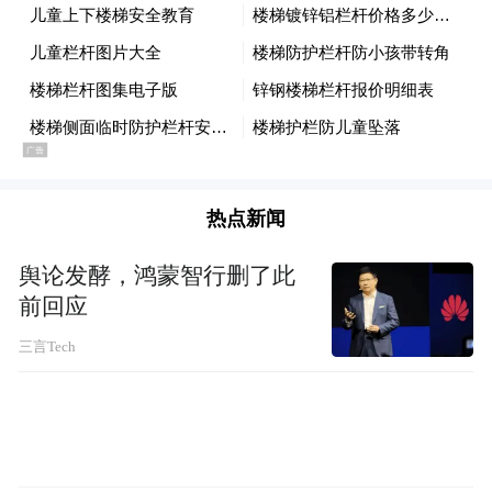
热点新闻
舆论发酵，鸿蒙智行删了此
前回应
“特别声明：以上作品内容(包括在内的视频、图片或音
三言Tech
频)为凤凰网旗下自媒体平台“大风号”用户上传并发
布，本平台仅提供信息存储空间服务。
Notice: The content above (including the videos,
pictures and audios if any) is uploaded and posted
by the user of Dafeng Hao, which is a social media
platform and merely provides information storage