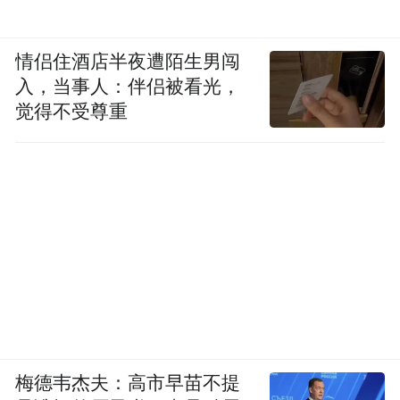
情侣住酒店半夜遭陌生男闯
入，当事人：伴侣被看光，
觉得不受尊重
梅德韦杰夫：高市早苗不提