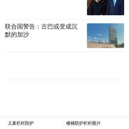
联合国警告：古巴或变成沉
默的加沙
以多
此外，OmniRetarget 能够让人形机器人
种风格进行运动操作
，比如 8 种搬箱子的动
作。