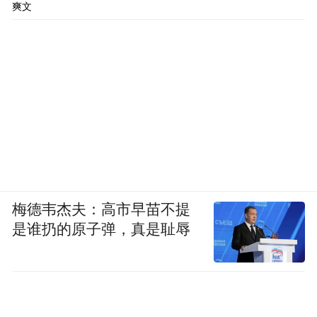
爽文
梅德韦杰夫：高市早苗不提
是谁扔的原子弹，真是耻辱