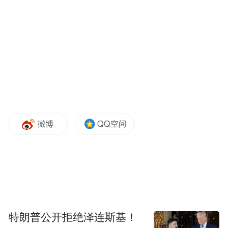
练，没有任何学习课程。
该团队放出了多个演示案例，包括翻滚、爬
桌子、跳上小箱子、爬行等。
特朗普公开拒绝泽连斯基！