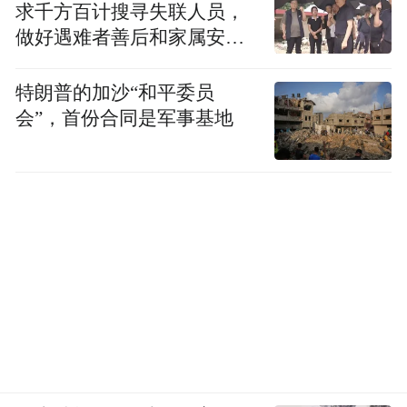
求千方百计搜寻失联人员，
做好遇难者善后和家属安抚
工作
特朗普的加沙“和平委员
会”，首份合同是军事基地