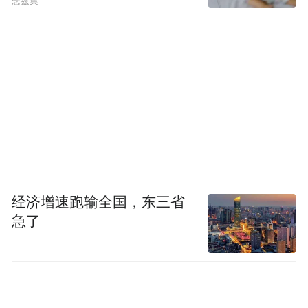
念兹集
经济增速跑输全国，东三省
急了