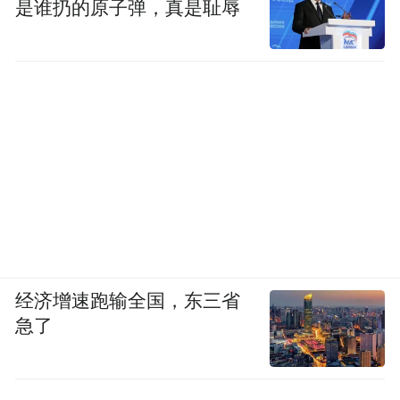
是谁扔的原子弹，真是耻辱
经济增速跑输全国，东三省
急了