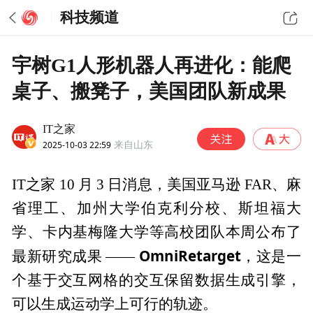
科技频道
宇树G1人形机器人再进化：能爬
桌子、搬凳子，美国团队新成果
IT之家
2025-10-03 22:59
来自山东
IT之家 10 月 3 日消息，美国亚马逊 FAR、麻
省理工、加州大学伯克利分校、斯坦福大
学、卡内基梅隆大学等高校团队本周公布了
OmniRetarget
最新研究成果 ——
，这是一
个基于交互网格的交互保留数据生成引擎，
可以生成运动学上可行的轨迹。