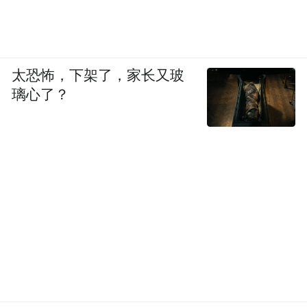
太恐怖，下架了，家长又玻
璃心了？