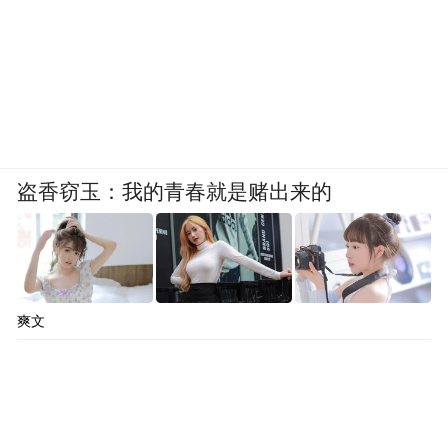
盗香窃玉：我的青春就是赌出来的
爽文