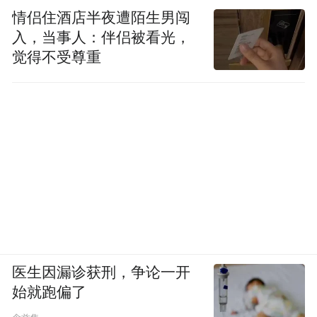
情侣住酒店半夜遭陌生男闯
入，当事人：伴侣被看光，
觉得不受尊重
医生因漏诊获刑，争论一开
始就跑偏了