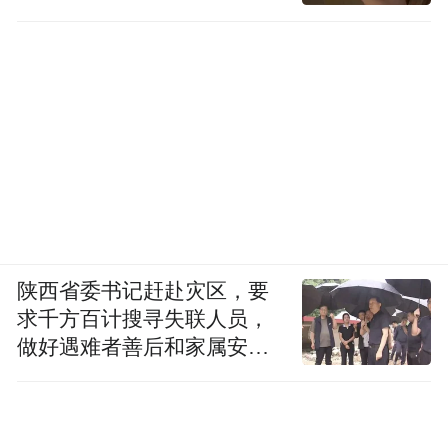
陕西省委书记赶赴灾区，要
求千方百计搜寻失联人员，
做好遇难者善后和家属安抚
工作