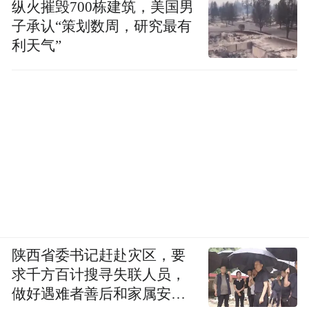
纵火摧毁700栋建筑，美国男
子承认“策划数周，研究最有
利天气”
陕西省委书记赶赴灾区，要
求千方百计搜寻失联人员，
做好遇难者善后和家属安抚