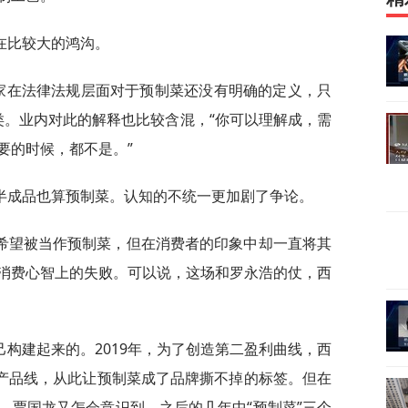
在比较大的鸿沟。
国家在法律法规层面对于预制菜还没有明确的定义，只
分类。业内对此的解释也比较含混，“你可以理解成，需
要的时候，都不是。”
半成品也算预制菜。认知的不统一更加剧了争论。
希望被当作预制菜，但在消费者的印象中却一直将其
消费心智上的失败。可以说，这场和罗永浩的仗，西
构建起来的。2019年，为了创造第二盈利曲线，西
”产品线，从此让预制菜成了品牌撕不掉的标签。但在
，贾国龙又怎会意识到，之后的几年中“预制菜”三个