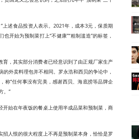
”上述食品投资人表示。2021年，成本3元，保质期
们也开始为预制菜打上“不健康”“粗制滥造”的标签，
教育，其实部分消费者已经意识到了由正规厂家生产
病的外卖料理包并不相同。罗永浩和西贝的争论中，
，称“任何事没有完美，感谢西贝、海底捞等品牌企
方。”
经开始在年夜饭的餐桌上使用半成品菜和预制菜，商
实招人恨的很大程度上不再是预制菜本身，恰恰是罗