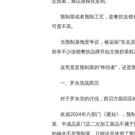
定因素，难以规模化复制。
预制菜或者预制工艺，是餐饮连锁
可度不高。
当预制菜饱受争议，被诟病“失去
前有不少连锁餐饮品牌开始主推炒菜机
这究竟是预制菜的“终结者”，还是预
一、罗永浩战西贝
对于罗永浩的讨伐，西贝方面回应
依据2024年六部门《通知》，预
菜、半成品及门店二次加工菜品不属于
的确并不是预制菜，只能说是使用了预