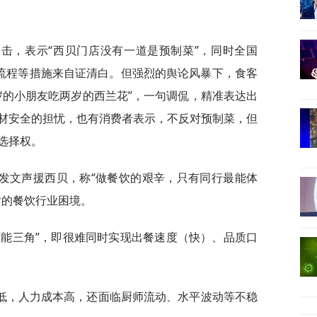
击，表示“西贝门店没有一道是预制菜”，同时全国
作流程等措施来自证清白。但强烈的舆论风暴下，食客
岁的小朋友吃两岁的西兰花”，一句调侃，精准表达出
材安全的担忧，也有消费者表示，不反对预制菜，但
选择权。
发文声援西贝，称“做餐饮的艰辛，只有同行最能体
后的餐饮行业困境。
可能三角”，即很难同时实现出餐速度（快）、品质口
低，人力成本高，还面临厨师流动、水平波动等不稳