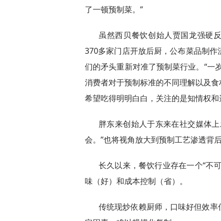
了一顿预制菜。”
虽然西贝餐饮创始人贾国龙强硬反
370多家门店开放后厨，公布菜品制
们的矛头重新对准了预制菜行业。“一
消费者对于预制标准的不同理解以及食
希望吃得明明白白，关注的是知情权和
胖东来创始人于东来在社交媒体上
会。”也将视角放大到预制工艺渗透背
长久以来，餐饮行业存在一个“不
味（好）和成本控制（省）。
传统现炒依赖厨师，口味好但效率