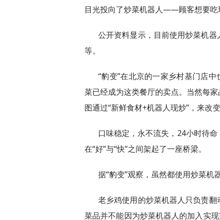
目光投向了炒菜机器人——顾客想要吃
公开资料显示，目前使用炒菜机器
等。
“豹变”在北京的一家乡村基门店中
菜已经成为这类餐厅的卖点。当然每家
图通过“新鲜食材+机器人现炒”，来改
口味稳定，永不流失，24小时待
在“好”与“快”之间架起了一座桥梁。
据“豹变”观察，虽然都使用炒菜机
老乡鸡使用的炒菜机器人只负责翻
菜品并不能因为炒菜机器人的加入实现