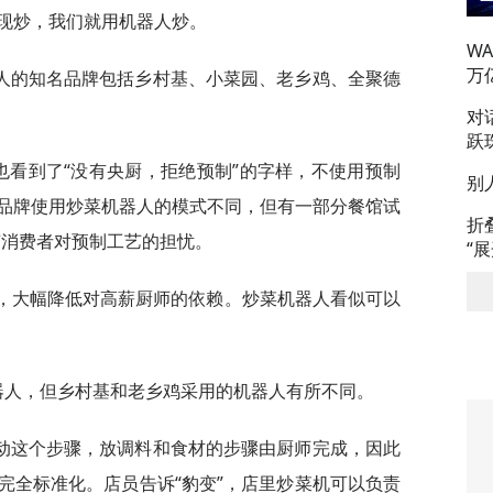
现炒，我们就用机器人炒。
W
万
人的知名品牌包括乡村基、小菜园、老乡鸡、全聚德
对
跃
也看到了“没有央厨，拒绝预制”的字样，不使用预制
别
品牌使用炒菜机器人的模式不同，但有一部分餐馆试
折
变消费者对预制工艺的担忧。
“
命，大幅降低对高薪厨师的依赖。炒菜机器人看似可以
器人，但乡村基和老乡鸡采用的机器人有所不同。
动这个步骤，放调料和食材的步骤由厨师完成，因此
完全标准化。店员告诉“豹变”，店里炒菜机可以负责