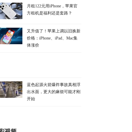
月租122元用iPhone，苹果官
方租机是福利还是套路？
又升值了！苹果上调以旧换新
价格：iPhone、iPad、Mac集
体涨价
蓝色起源火箭爆炸事故真相浮
出水面，更大的麻烦可能才刚
开始
彩视频