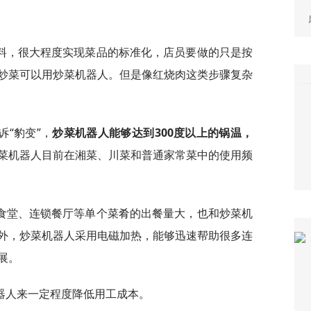
料，很大程度实现菜品的标准化，店员要做的只是按
炒菜可以用炒菜机器人。但是像红烧肉这类步骤复杂
“豹变”，
炒菜机器人能够达到300度以上的锅温，
菜机器人目前在湘菜、川菜和普通家常菜中的使用频
食堂、连锁餐厅等单个菜肴的出餐量大，也和炒菜机
外，炒菜机器人采用电磁加热，能够迅速帮助很多连
展。
器人来一定程度降低用工成本。