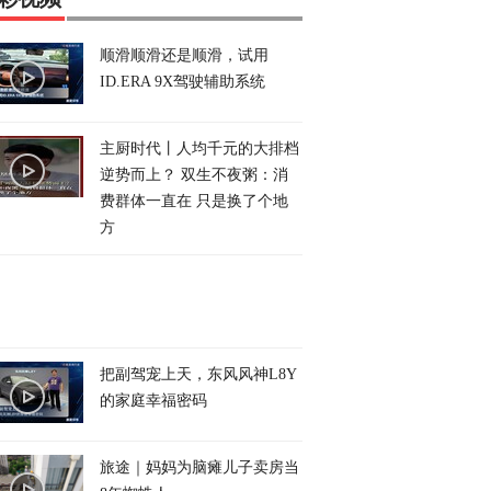
顺滑顺滑还是顺滑，试用
ID.ERA 9X驾驶辅助系统
主厨时代丨人均千元的大排档
逆势而上？ 双生不夜粥：消
费群体一直在 只是换了个地
方
把副驾宠上天，东风风神L8Y
的家庭幸福密码
旅途｜妈妈为脑瘫儿子卖房当