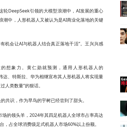
DeepSeek引领的大模型浪潮中，AI发展的重心
浪潮中，人形机器人又被认为是AI商业化落地的关键
有机会让AI与机器人结合真正落地干活”。王兴兴感
大的想象力。黄仁勋就预测，通用人形机器人的
末，英伟达、特斯拉、华为相继宣布其人形机器人将实现量
过人类数量”的狠话。
巨头的共识，作为早鸟的宇树已经尝到了甜头。
场的领头羊，2024年其四足机器人全球市占率高达
5万台，占全球消费级足式机器人市场60%以上份额。