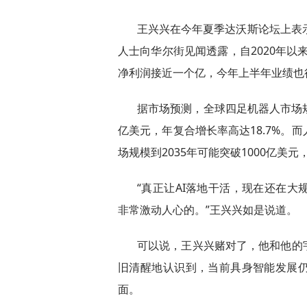
王兴兴在今年夏季达沃斯论坛上表
人士向华尔街见闻透露，自2020年以
净利润接近一个亿，今年上半年业绩也
据市场预测，全球四足机器人市场规模
亿美元，年复合增长率高达18.7%。
场规模到2035年可能突破1000亿美
“真正让AI落地干活，现在还在
非常激动人心的。”王兴兴如是说道。
可以说，王兴兴赌对了，他和他的
旧清醒地认识到，当前具身智能发展
面。