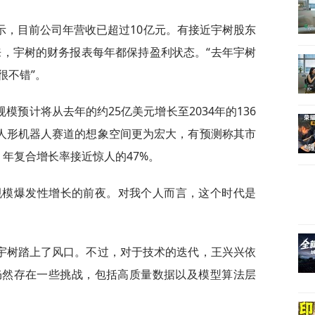
示，目前公司年营收已超过10亿元。有接近宇树股东
来，宇树的财务报表每年都保持盈利状态。“去年宇树
很不错”。
预计将从去年的约25亿美元增长至2034年的136
而人形机器人赛道的想象空间更为宏大，有预测称其市
元，年复合增长率接近惊人的47%。
大规模爆发性增长的前夜。对我个人而言，这个时代是
宇树踏上了风口。不过，对于技术的迭代，王兴兴依
仍然存在一些挑战，包括高质量数据以及模型算法层