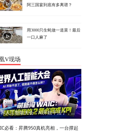
阿三国宴到底有多离谱？
用3000只生蚝做一道菜！最后
一口人麻了
凰V现场
世界人工智能大会：AI开始干活了，但到底干的怎么样？萌新闯WAIC
AIC必看：昇腾950真机亮相，一台撑起