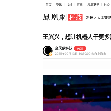
首页
资讯
视频
直播
凤凰卫视
财经
科技
>
人工智能
王兴兴，想让机器人干更多
全天候科技
2025年09月13日 10:30:00
来自上海市