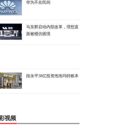
华为不在民间
马东辉启动内部改革，理想直
面被模仿困境
段永平38亿投资泡泡玛特账本
彩视频