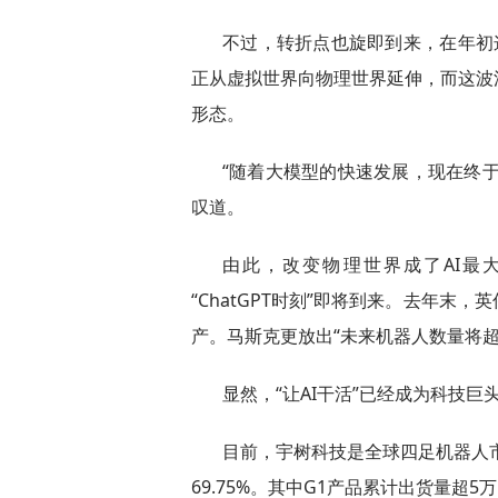
不过，转折点也旋即到来，在年初这轮
正从虚拟世界向物理世界延伸，而这波
形态。
“随着大模型的快速发展，现在终于
叹道。
由此，改变物理世界成了AI最
“ChatGPT时刻”即将到来。去年
产。马斯克更放出“未来机器人数量将超
显然，“让AI干活”已经成为科技
目前，宇树科技是全球四足机器人市
69.75%。其中G1产品累计出货量超