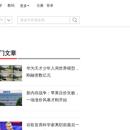
学
数码
注册
登录
更多
内
门文章
华为天才少年入局世界模型，
刚融资数亿元
新内存战争：苹果压价失败，
一场涨价风暴才刚开始
谷歌首席科学家离职前最后一