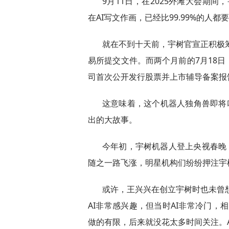
9月11日，在2025外滩大会期
在AI写文作画，已经比99.99%的人
就在不到十天前，宇树官宣正积极筹备
易所提交文件。而两个月前的7月18
司首次公开发行股票并上市辅导备案报
这意味着，这个机器人独角兽即将叩
出的大故事。
今年初，宇树机器人登上央视春晚
随之一路飞涨，明星机构们纷纷押注宇
或许，王兴兴在创立宇树时也未曾想
AI非常感兴趣，但当时AI非常冷门，
做的有限，后来就没花太多时间关注。A