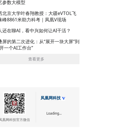
亿参数大模型
话北京大学叶春翔教授：大疆eVTOL飞
珠峰8861米助力科考｜凤凰V现场
人还在聊AI，看中兴如何让AI干活？
叠屏的第二次进化：从“展开一块大屏”到
展开一个AI工作台”
查看更多
凤凰网科技
Loading...
凤凰网科技官方微信