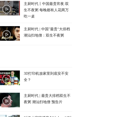
主厨时代丨中国最贵宵夜:双
生不夜粥 每晚都有人花两万
吃一桌
主厨时代 | 中国”最贵“大排档
潮汕扫地僧：双生不夜粥
3D打印机放家里到底安不安
全？
主厨时代 | 最贵大排档双生不
夜粥 潮汕扫地僧 预告片