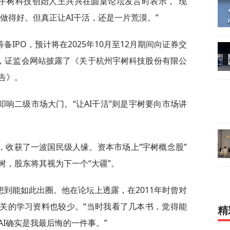
间，宇树科技创始人王兴兴在圆桌论坛发言时表示，“现
都要做得好。但真正让AI干活，还是一片荒漠。”
IPO，预计将在2025年10月至12月期间向证券交
日，证监会网站披露了《关于杭州宇树科技股份有限公
告》。
响二级市场大门。“让AI干活”则是宇树要向市场讲
，收获了一波国民级人缘。资本市场上“宇树概念股”
树，股东将其视为下一个“大疆”。
到能如此出圈。他在论坛上透露，在2011年时曾对
相关的学习资料也较少。“当时我看了几本书，觉得能
精
I确实是我最后悔的一件事。”