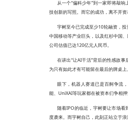
从一个“偏科少年”到一家即将敲
技创新的写照。而它的成功，离不开资
宇树至今已完成至少10轮融资，
中国移动等产业巨头，以及红杉中国、
公司估值已达120亿元人民币。
在讲出“让AI干活”背后的性感故
为只有如此才有可能留在最后的牌桌上
眼下，机器人赛道已是百舸争流
能、UniXAI等玩家都在被资本们争相
随着IPO的临近，宇树要让市场
度袭来。而宇树自己，此刻正站立于浪