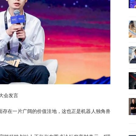
滩大会发言
层面存在一片广阔的价值洼地，这也正是机器人独角兽