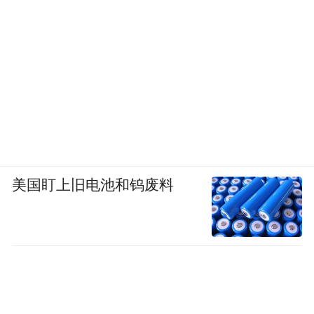
美国盯上旧电池和钨废料