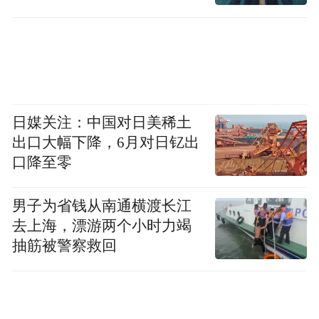
日媒关注：中国对日美稀土
出口大幅下降，6月对日钇出
口降至零
男子为省钱从南通横渡长江
去上海，漂游两个小时力竭
抽筋被警察救回