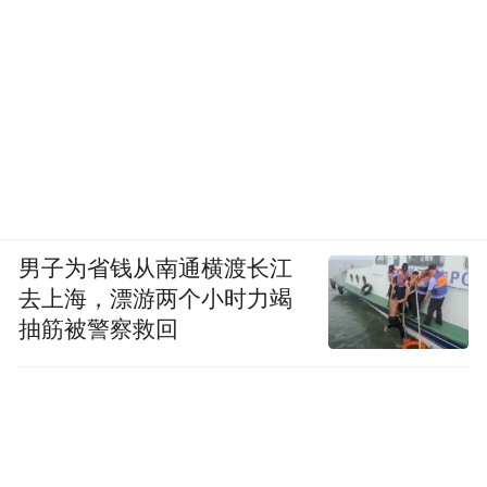
男子为省钱从南通横渡长江
去上海，漂游两个小时力竭
抽筋被警察救回