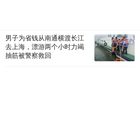
男子为省钱从南通横渡长江
去上海，漂游两个小时力竭
抽筋被警察救回