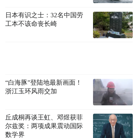
日本有识之士：32名中国劳
工本不该命丧长崎
“白海豚”登陆地最新画面！
浙江玉环风雨交加
丘成桐再谈王虹、邓煜获菲
尔兹奖：两项成果震动国际
数学界