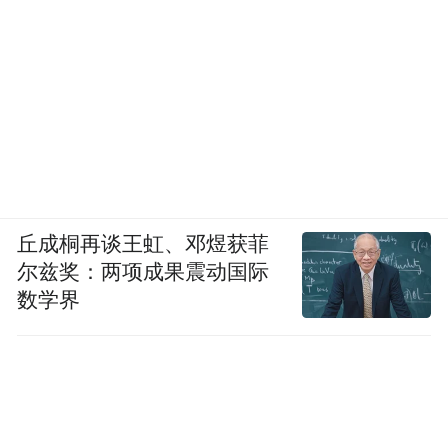
丘成桐再谈王虹、邓煜获菲
尔兹奖：两项成果震动国际
数学界