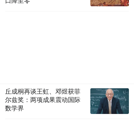
口降至零
丘成桐再谈王虹、邓煜获菲
尔兹奖：两项成果震动国际
数学界