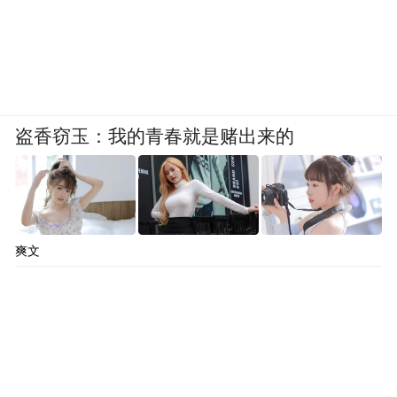
盗香窃玉：我的青春就是赌出来的
爽文