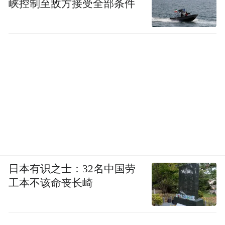
峡控制至敌方接受全部条件
日本有识之士：32名中国劳
工本不该命丧长崎