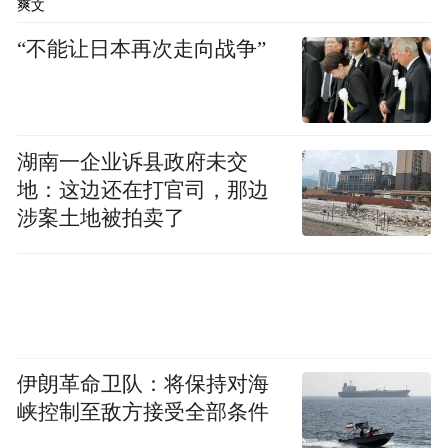
爽文
布，本平台仅提供信息存储空间服务。
Notice: The content above (including the videos,
“不能让日本再次走向战争”
pictures and audios if any) is uploaded and posted
by the user of Dafeng Hao, which is a social media
platform and merely provides information storage
space services.”
湖南一企业诉县政府未交
地：这边还在打官司，那边
涉案土地被拍卖了
伊朗革命卫队：将保持对海
峡控制至敌方接受全部条件