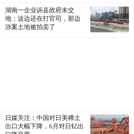
湖南一企业诉县政府未交
地：这边还在打官司，那边
涉案土地被拍卖了
日媒关注：中国对日美稀土
出口大幅下降，6月对日钇出