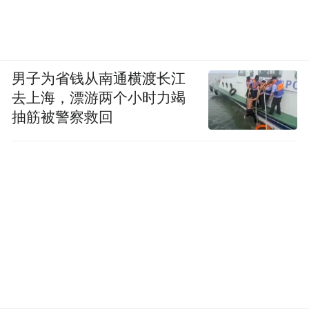
男子为省钱从南通横渡长江
去上海，漂游两个小时力竭
抽筋被警察救回