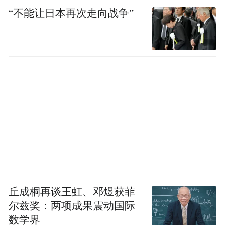
“不能让日本再次走向战争”
丘成桐再谈王虹、邓煜获菲
尔兹奖：两项成果震动国际
数学界