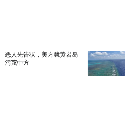
技术突围与商业化变现开始双向奔赴，且不
断提速。
·5月29日，可灵2.1版本，5秒视频生成用时
不到1分钟
恶人先告状，美方就黄岩岛
污蔑中方
·6月底，可灵AI上线“视频音效”功能，自动
为视频匹配高质量立体声音效，精准到每一
帧
·7月底，可灵AI发布灵动画布功能，类似创
作者的一站式创意工作台上线