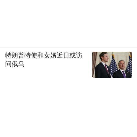
特朗普特使和女婿近日或访
问俄乌