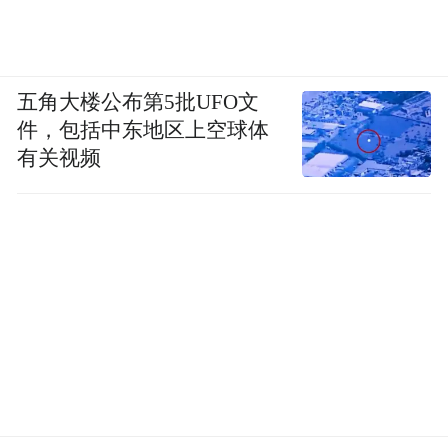
坤又被任命为主站线业务负责人。2023年，
原CTO陈定佳辞职后，盖坤分担了部分CTO
管理职责，同时负责科学线、主站业务线以
五角大楼公布第5批UFO文
及技术业务线。
件，包括中东地区上空球体
有关视频
2024年后，盖坤开始统筹“文生图”大模型可
图、视频生成大模型可灵AI业务发展。
今年4月底，快手成立可灵AI事业部，盖坤担
任总负责人。8月15日，盖坤接手张迪走后留
下的可灵AI技术部负责人一职，以此能“更深
地接管技术”。
如今，盖坤一手掌控的可灵AI，已经是快手