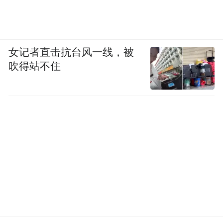
调整净利润率，也双双取得新高，分别达到
55.7%、16.0%。
女记者直击抗台风一线，被
这些数据都在佐证一个事实，盖坤统领的可
吹得站不住
灵AI，对快手的加持在不断强化。
原阿里技术大拿深度接管可灵
与张迪相似，盖坤的“前任”也是阿里巴巴。
只不过，2011年入职阿里的盖坤，一干就是