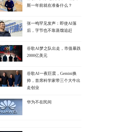
斯一年前就在准备什么？
张一鸣罕见发声：即使AI落
后，字节也不靠蒸馏追赶
谷歌AI梦之队出走，市值暴跌
2000亿美元
谷歌AI一夜巨震，Gemini换
帅，首席科学家带三个大牛出
走创业
华为不在民间