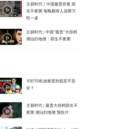
主厨时代丨中国最贵宵夜:双
生不夜粥 每晚都有人花两万
吃一桌
主厨时代 | 中国”最贵“大排档
潮汕扫地僧：双生不夜粥
3D打印机放家里到底安不安
全？
主厨时代 | 最贵大排档双生不
夜粥 潮汕扫地僧 预告片