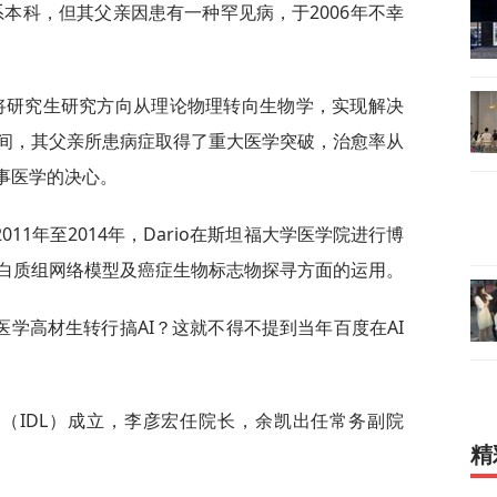
系本科，但其父亲因患有一种罕见病，于2006年不幸
，将研究生研究方向从理论物理转向生物学，实现解决
间，其父亲所患病症取得了重大医学突破，治愈率从
从事医学的决心。
11年至2014年，Dario在斯坦福大学医学院进行博
白质组网络模型及癌症生物标志物探寻方面的运用。
学高材生转行搞AI？这就不得不提到当年百度在AI
院（IDL）成立，李彦宏任院长，余凯出任常务副院
精