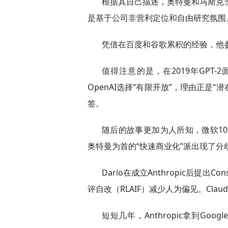
根据其自己描述，奥特曼和马斯克当初
是基于公司非营利定位和自由研究氛围
凭借在百度和谷歌累积的经验，他参与负
值得注意的是，在2019年GPT
OpenAI选择“有限开放”，理由正是“
签。
随后的故事更加为人所知，微软10亿
奥特曼为首的“快速商业化”派出现了
Dario在成立Anthropic后提出Co
评自改（RLAIF）减少人为偏见。Clau
短短几年，Anthropic拿到Go