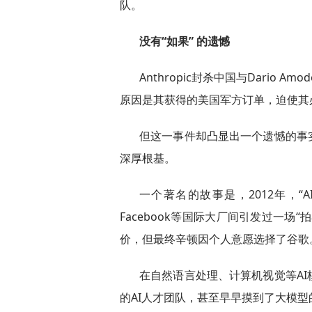
队。
没有“如果” 的遗憾
Anthropic封杀中国与Dario
原因是其获得的美国军方订单，迫使其
但这一事件却凸显出一个遗憾的事
深厚根基。
一个著名的故事是，2012年，“
Facebook等国际大厂间引发过一
价，但最终辛顿因个人意愿选择了谷歌
在自然语言处理、计算机视觉等A
的AI人才团队，甚至早早摸到了大模