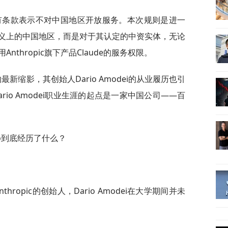
ic就曾有条款表示不对中国地区开放服务。本次规则是进一
义上的中国地区，而是对于其认定的中资实体，无论
thropic旗下产品Claude的服务权限。
的最新缩影，其创始人Dario Amodei的从业履历也引
io Amodei职业生涯的起点是一家中国公司——百
o到底经历了什么？
thropic的创始人，Dario Amodei在大学期间并未