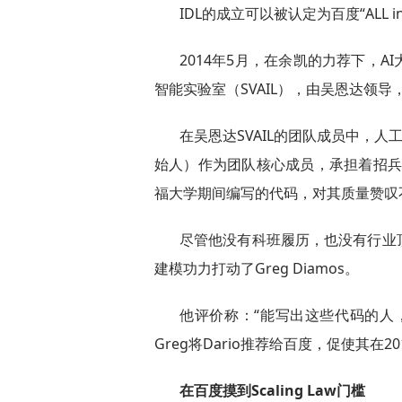
IDL的成立可以被认定为百度“ALL in
2014年5月，在余凯的力荐下，
智能实验室（SVAIL），由吴恩达领
在吴恩达SVAIL的团队成员中，人工智
始人）作为团队核心成员，承担着招兵买马
福大学期间编写的代码，对其质量赞叹
尽管他没有科班履历，也没有行业
建模功力打动了Greg Diamos。
他评价称：“能写出这些代码的人
Greg将Dario推荐给百度，促使其在2
在百度摸到Scaling Law门槛