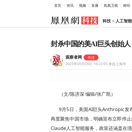
首页
资讯
视频
直播
凤凰卫视
财经
科技
>
人工智能
封杀中国的美AI巨头创始
观察者网
2025年09月09日 16:22:05
来自上海市
（文/陈济深 编辑/张广凯）
9月5日，美国AI巨头Anthro
再度聚焦中国市场，明确宣布立即停止
Claude人工智能服务，政策还涵盖