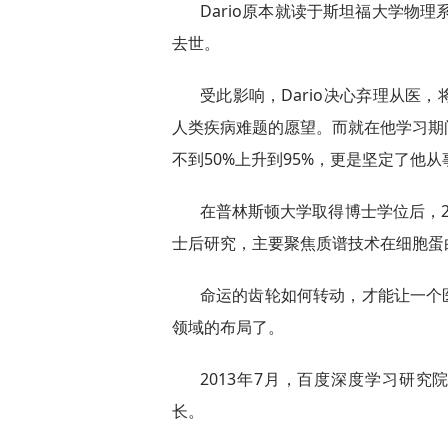
Dario原本就读于斯坦福大学物理
去世。
受此影响，Dario决心弃理从医
人类疾病难题的愿望。而就在他学习期
不到50%上升到95%，更是坚定了他
在普林斯顿大学取得博士学位后，20
士后研究，主要聚焦质谱技术在细胞蛋
命运的齿轮如何转动，才能让一个医
领域的布局了。
2013年7月，百度深度学习研究
长。