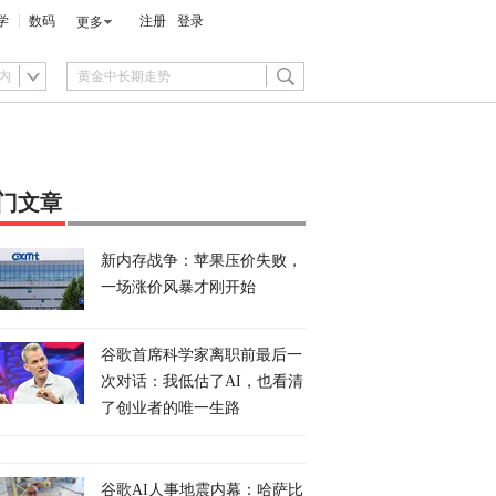
学
数码
注册
登录
更多
内
门文章
新内存战争：苹果压价失败，
一场涨价风暴才刚开始
谷歌首席科学家离职前最后一
次对话：我低估了AI，也看清
了创业者的唯一生路
谷歌AI人事地震内幕：哈萨比