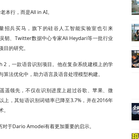
行，而是All in AI。
量招兵买马，旗下的硅谷人工智能实验室也引来
韧、Twitter数据中心专家Ali Heydari等一批行业
项目的研究。
peech 2，一款语音识别项目。他在复杂系统建模上的学
与算法优化中，助力语言及语音处理模型构建。
布后可谓遥遥领先，不仅在识别进度上超过谷歌、苹果、微
点以上，其短语识别词错率已降至3.7%，并在2016年
术。
于Dario Amodei有着更加重要的启示。