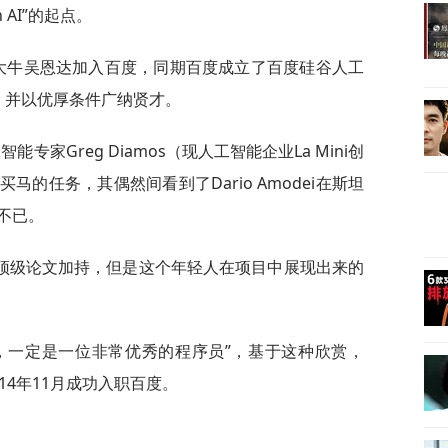
 AI”的起点。
AI大牛吴恩达加入百度，同期百度成立了百度硅谷人工
导，并以优厚条件广纳贤才。
能专家Greg Diamos（现人工智能企业La Mini创
的任务，其偶然间看到了Dario Amodei在斯坦
不已。
顶级论文加持，但是这个年轻人在项目中展现出来的
，一定是一位非常优秀的程序员”，基于这种欣赏，
014年11月成功入职百度。