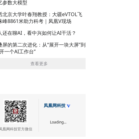
亿参数大模型
话北京大学叶春翔教授：大疆eVTOL飞
珠峰8861米助力科考｜凤凰V现场
人还在聊AI，看中兴如何让AI干活？
叠屏的第二次进化：从“展开一块大屏”到
展开一个AI工作台”
查看更多
凤凰网科技
Loading...
凤凰网科技官方微信