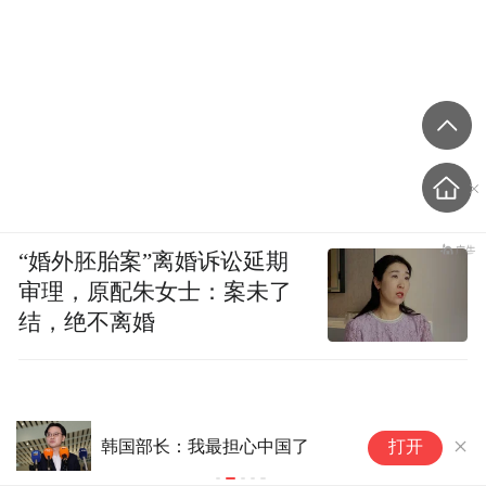
“婚外胚胎案”离婚诉讼延期
审理，原配朱女士：案未了
结，绝不离婚
【网通社快报】英飞凌车规级NOR 
部长：我最担心中国了
打开
获联发科天玑汽车座舱平台认证