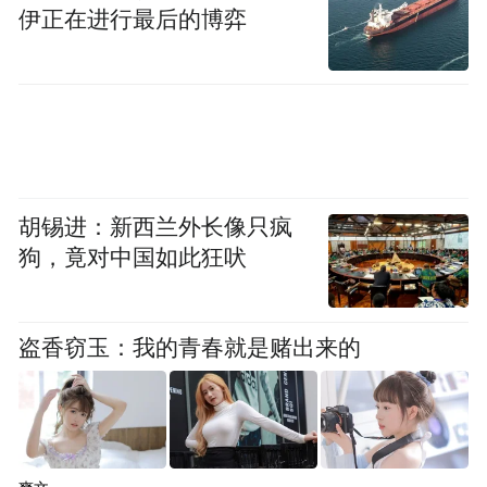
伊正在进行最后的博弈
胡锡进：新西兰外长像只疯
狗，竟对中国如此狂吠
盗香窃玉：我的青春就是赌出来的