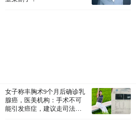
女子称丰胸术9个月后确诊乳
腺癌，医美机构：手术不可
能引发癌症，建议走司法途
径