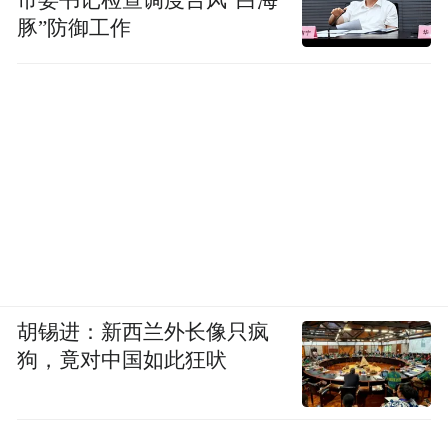
市委书记检查调度台风“白海
豚”防御工作
胡锡进：新西兰外长像只疯
狗，竟对中国如此狂吠