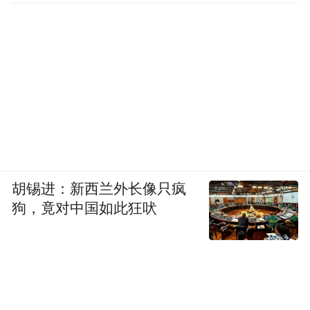
胡锡进：新西兰外长像只疯
狗，竟对中国如此狂吠