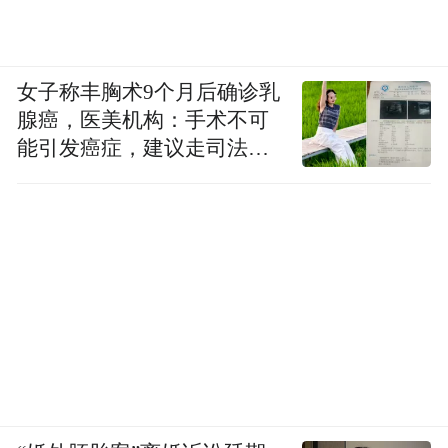
女子称丰胸术9个月后确诊乳
腺癌，医美机构：手术不可
能引发癌症，建议走司法途
径