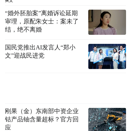
爽文
“婚外胚胎案”离婚诉讼延期
审理，原配朱女士：案未了
结，绝不离婚
国民党推出AI发言人“郑小
文”迎战民进党
刚果（金）东南部中资企业
钴产品铀含量超标？官方回
应