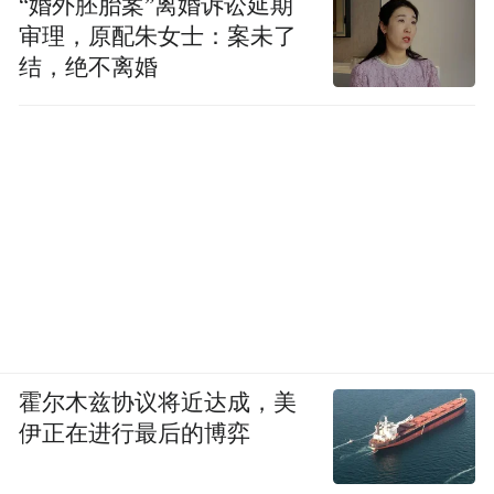
“婚外胚胎案”离婚诉讼延期
审理，原配朱女士：案未了
结，绝不离婚
霍尔木兹协议将近达成，美
伊正在进行最后的博弈