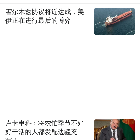
霍尔木兹协议将近达成，美
伊正在进行最后的博弈
卢卡申科：将农忙季节不好
好干活的人都发配边疆充