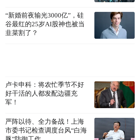
“新婚前夜输光3000亿”，硅
谷最红的25岁AI股神也被当
韭菜割了？
卢卡申科：将农忙季节不好
好干活的人都发配边疆充
军！
严阵以待、全力备战！上海
市委书记检查调度台风“白海
豚”防御工作