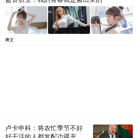
爽文
卢卡申科：将农忙季节不好
好干活的人都发配边疆充