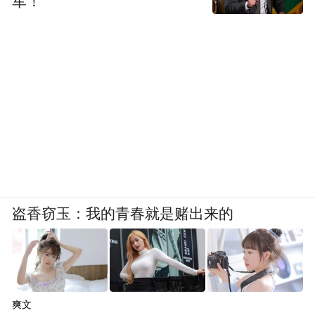
军！
盗香窃玉：我的青春就是赌出来的
爽文