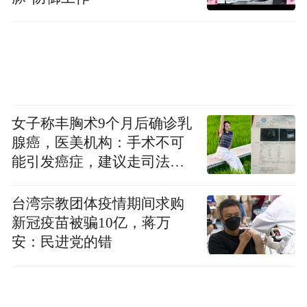
女子称丰胸术9个月后确诊乳
腺癌，医美机构：手术不可
能引发癌症，建议走司法途
径
台湾宗教团体疫情期间求购
新冠疫苗被骗10亿，蒋万
安：民进党的错