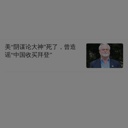
美“阴谋论大神”死了，曾造
谣“中国收买拜登”