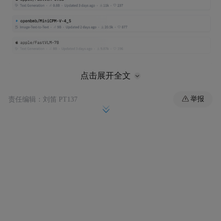
点击展开全文
举报
责任编辑：刘笛 PT137
其
据了解，Hunyuan-MT-7B于9月1日开源，
总参数量仅7B，支持33个语种、5种民汉语