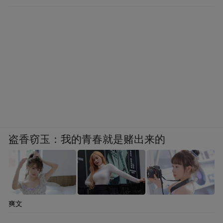
盗香窃玉：我的青春就是赌出来的
爽文