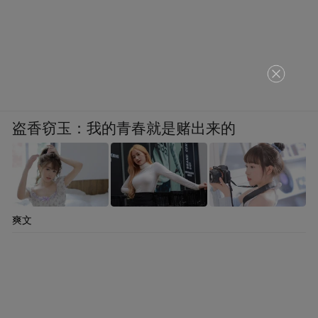
盗香窃玉：我的青春就是赌出来的
爽文