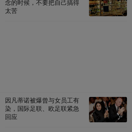
念的时候，不要把自己搞得
太苦
因凡蒂诺被爆曾与女员工有
染，国际足联、欧足联紧急
回应