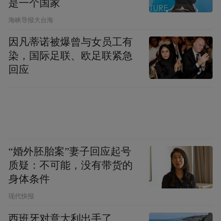
是一个国家
​海峡导报大台海
因凡蒂诺被爆曾与女员工有
染，国际足联、欧足联紧急
回应
“婚外胚胎案”妻子回应起号
质疑：不可能，没有带货的
身体条件
现代快报
西班牙对意大利出手了