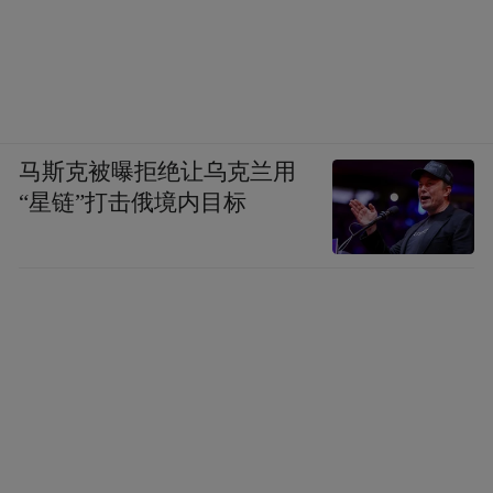
马斯克被曝拒绝让乌克兰用
“星链”打击俄境内目标