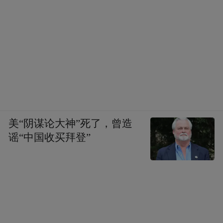
美“阴谋论大神”死了，曾造
谣“中国收买拜登”