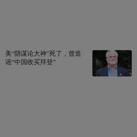
美“阴谋论大神”死了，曾造
谣“中国收买拜登”