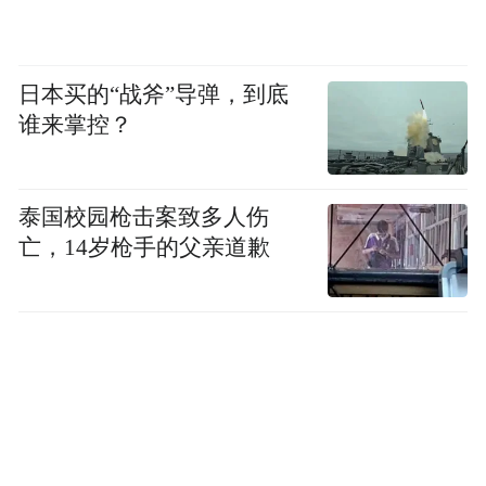
日本买的“战斧”导弹，到底
谁来掌控？
泰国校园枪击案致多人伤
亡，14岁枪手的父亲道歉