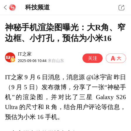
科技频道
神秘手机渲染图曝光：大R角、窄
边框、小打孔，预估为小米16
IT之家
2025-09-06 10:44
来自山东
IT之家 9 月 6 日消息，消息源 @i冰宇宙 昨日
（9 月 5 日）发布微博，分享了一张“神秘手
机”的渲染图，并对比了三星 Galaxy S26
Ultra 的尺寸和 R 角，结合用户评论等信息，
预估为小米 16 手机。