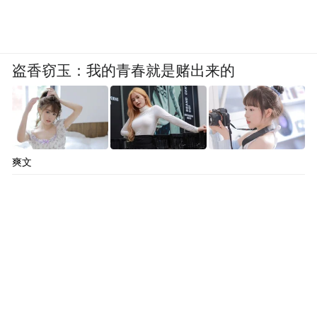
盗香窃玉：我的青春就是赌出来的
爽文