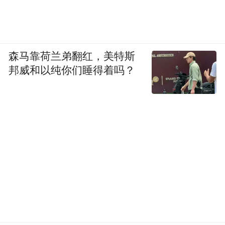
森马靠荷兰弟翻红，美特斯
邦威和以纯你们睡得着吗？