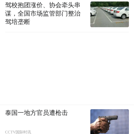
驾校抱团涨价、协会牵头串
谋，全国市场监管部门整治
驾培垄断
泰国一地方官员遭枪击
CCTV国际时讯