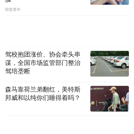
频)为凤凰网旗下自媒体平台“大风号”用户上传并发
惊蛰青年
布，本平台仅提供信息存储空间服务。
Notice: The content above (including the videos,
pictures and audios if any) is uploaded and posted
by the user of Dafeng Hao, which is a social media
platform and merely provides information storage
space services.”
驾校抱团涨价、协会牵头串
谋，全国市场监管部门整治
驾培垄断
森马靠荷兰弟翻红，美特斯
邦威和以纯你们睡得着吗？