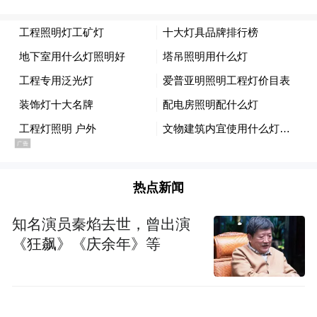
我个人觉得它的大 R 角曲率已经超过
iPhone。
热点新闻
知名演员秦焰去世，曾出演
《狂飙》《庆余年》等
消息源还透露小米 16 手机明显缩小正面打
孔，进一步提高整体颜值：