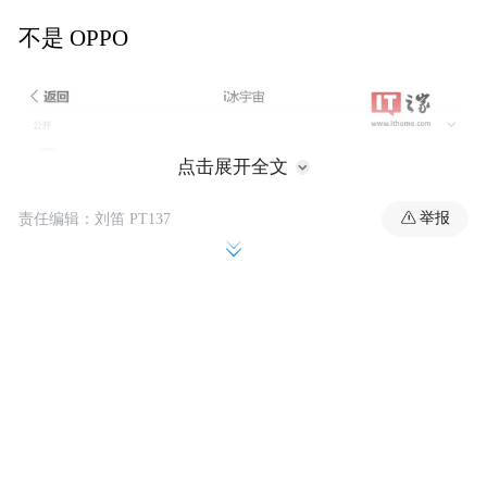
不是 OPPO
点击展开全文
举报
责任编辑：刘笛 PT137