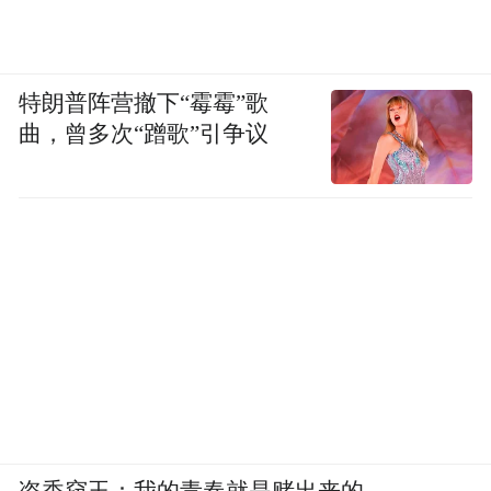
特朗普阵营撤下“霉霉”歌
曲，曾多次“蹭歌”引争议
盗香窃玉：我的青春就是赌出来的