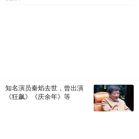
知名演员秦焰去世，曾出演
《狂飙》《庆余年》等