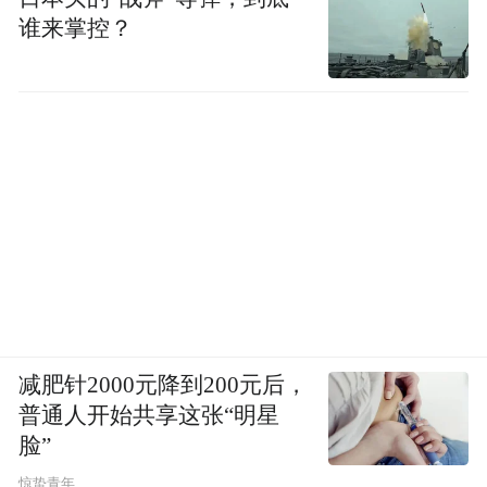
谁来掌控？
减肥针2000元降到200元后，
普通人开始共享这张“明星
脸”
惊蛰青年