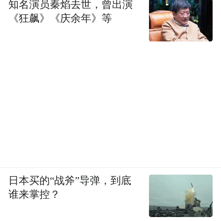
知名演员秦焰去世，曾出演
《狂飙》《庆余年》等
日本买的“战斧”导弹，到底
谁来掌控？