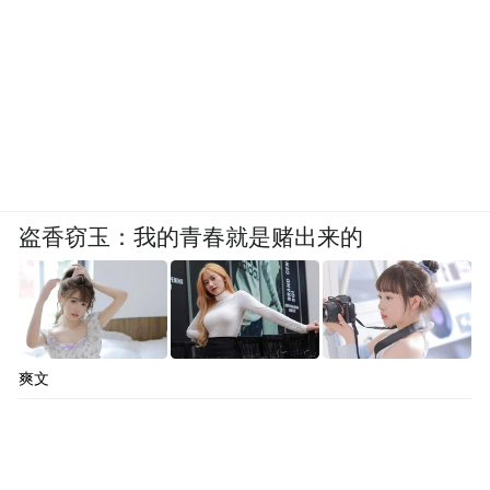
盗香窃玉：我的青春就是赌出来的
爽文