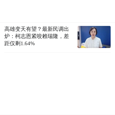
高雄变天有望？最新民调出
炉：柯志恩紧咬赖瑞隆，差
距仅剩1.64%