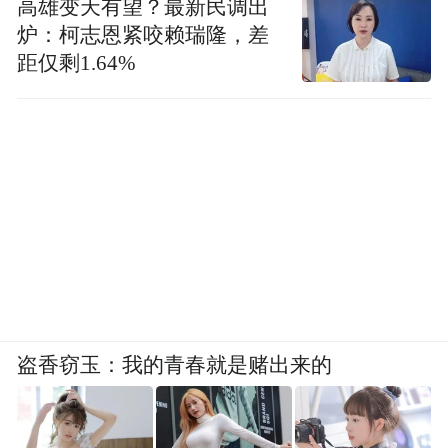
高雄变天有望？最新民调出
炉：柯志恩紧咬赖瑞隆，差
距仅剩1.64%
盗香窃玉：我的青春就是赌出来的