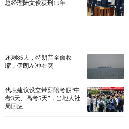
总经理陆文俊获刑15年
还剩85天，特朗普全面收
缩，伊朗左冲右突
代表建议设立带薪陪考假“中
考3天、高考5天”，当地人社
局回应