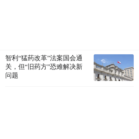
智利“猛药改革”法案国会通
关，但“旧药方”恐难解决新
问题