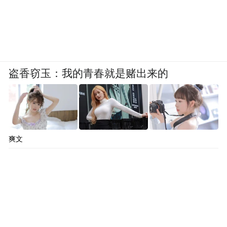
盗香窃玉：我的青春就是赌出来的
爽文