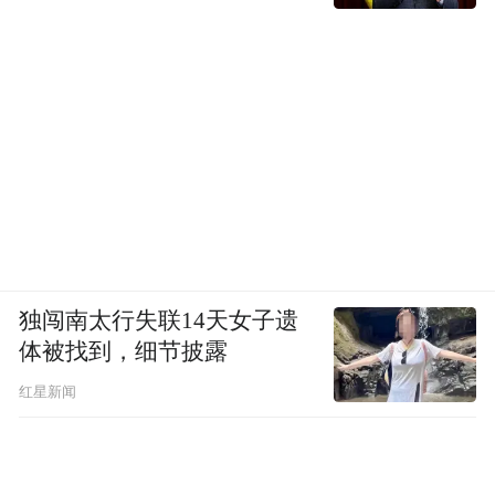
独闯南太行失联14天女子遗
体被找到，细节披露
红星新闻