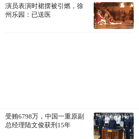
演员表演时裙摆被引燃，徐
州乐园：已送医
受贿6798万，中国一重原副
总经理陆文俊获刑15年