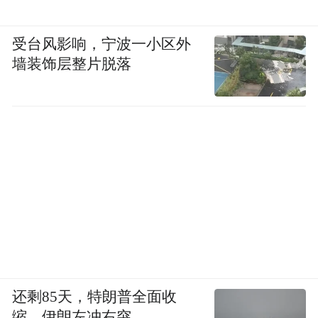
受台风影响，宁波一小区外
墙装饰层整片脱落
还剩85天，特朗普全面收
缩，伊朗左冲右突