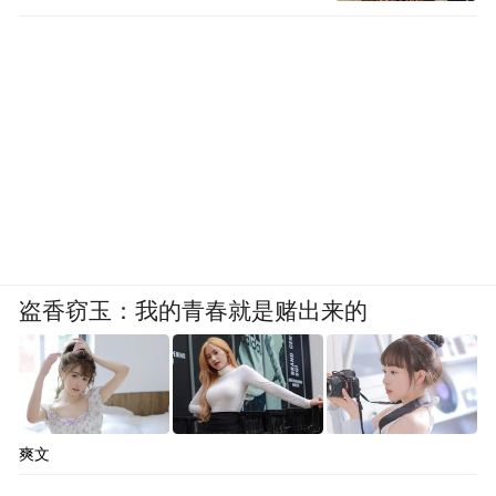
盗香窃玉：我的青春就是赌出来的
爽文