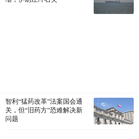
智利“猛药改革”法案国会通
关，但“旧药方”恐难解决新
问题