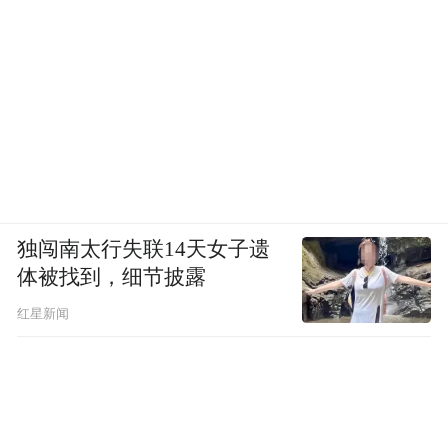
独闯南太行失联14天女子遗
体被找到，细节披露
红星新闻