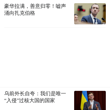
豪华拉满，善意归零！嘘声
涌向扎克伯格
乌前外长自夸：我们是唯一
“入侵”过核大国的国家