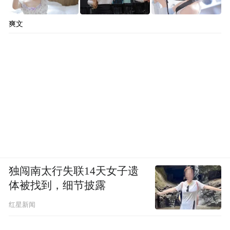
爽文
独闯南太行失联14天女子遗
体被找到，细节披露
红星新闻