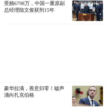
受贿6798万，中国一重原副
总经理陆文俊获刑15年
豪华拉满，善意归零！嘘声
涌向扎克伯格