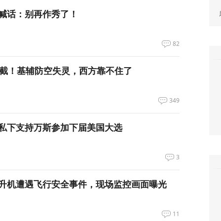
喊话：别再作秀了！
82
拦截！基辅防空失灵，西方靠不住了
349
私下支持万斯参加下届美国大选
3
升机遭遇飞行安全事件，现场监控画面曝光
11