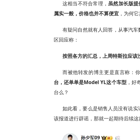
这相当不符合常理，
虽然加长版提供
属实一般，价格也并不算便宜
，为何它
有疑问自然就有人回答，从事汽车数
区回应称：
按照各方的汇总，上周特斯拉应该
而被他转发的博主更是直言称：你
台，还单单是Model YL这个车型
，好
台么？
如此看，要么是销售人员没有说实
该报道进行辟谣，那就一起期待后续这