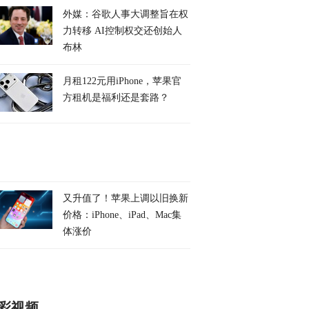
外媒：谷歌人事大调整旨在权
力转移 AI控制权交还创始人
布林
月租122元用iPhone，苹果官
方租机是福利还是套路？
又升值了！苹果上调以旧换新
价格：iPhone、iPad、Mac集
体涨价
彩视频