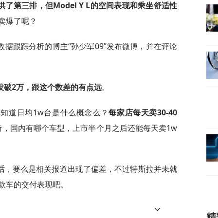
了第三排，但Model Y L的空间表现和乘坐舒适性
卖爆了呢？
据跟踪分析的博主“孙少军09”发布微博，并在评论
没破2万，跟这个数差的有点远
。
知道日均1w台是什么概念么？
每家店每天卖30-40
奇，国内有哪个车型，上市半个月之后还能每天卖1w
话，要么是相关报道出现了偏差，不过特斯拉并未就
款车的交付表现吧。
精