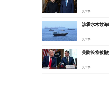
天下事
涉霍尔木兹海
天下事
美防长将被撤
天下事