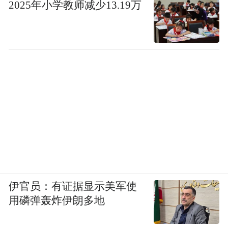
2025年小学教师减少13.19万
伊官员：有证据显示美军使
用磷弹轰炸伊朗多地