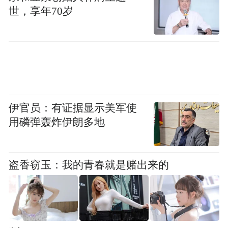
世，享年70岁
伊官员：有证据显示美军使
用磷弹轰炸伊朗多地
盗香窃玉：我的青春就是赌出来的