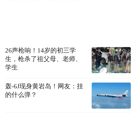
高交付效率；另一方面也能进一步营造尊贵
感，给那些预算充足愿意多花钱选装的客户
提高更多的尊崇感
。
26声枪响！14岁的初三学
生，枪杀了祖父母、老师、
学生
轰-6J现身黄岩岛！网友：挂
的什么弹？