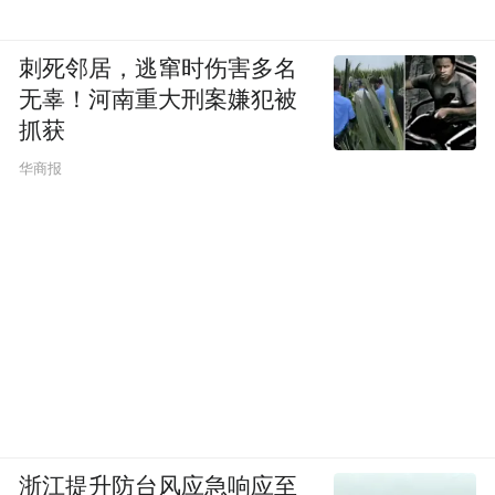
刺死邻居，逃窜时伤害多名
无辜！河南重大刑案嫌犯被
抓获
华商报
浙江提升防台风应急响应至