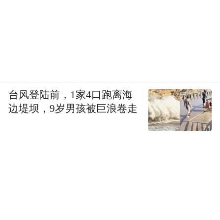
台风登陆前，1家4口跑离海
边堤坝，9岁男孩被巨浪卷走