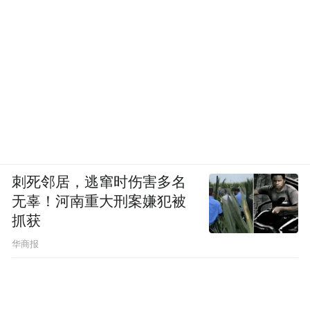
刺死邻居，逃窜时伤害多名
无辜！河南重大刑案嫌犯被
抓获
华商报