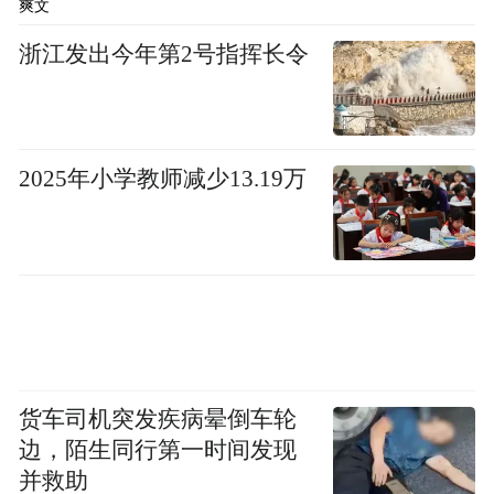
爽文
浙江发出今年第2号指挥长令
2025年小学教师减少13.19万
货车司机突发疾病晕倒车轮
边，陌生同行第一时间发现
并救助