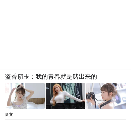
盗香窃玉：我的青春就是赌出来的
爽文