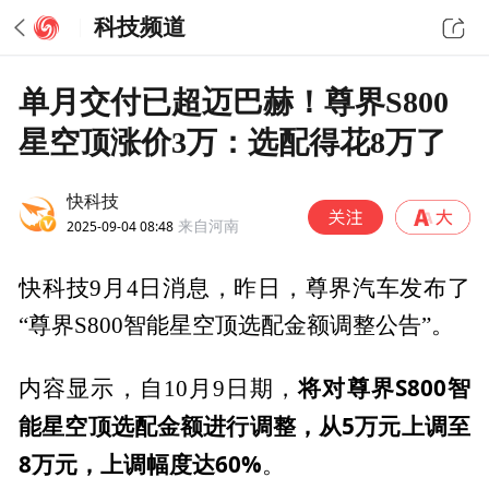
科技频道
单月交付已超迈巴赫！尊界S800
星空顶涨价3万：选配得花8万了
快科技
2025-09-04 08:48
来自河南
快科技9月4日消息，昨日，尊界汽车发布了
“尊界S800智能星空顶选配金额调整公告”。
将对尊界S800智
内容显示，自10月9日期，
能星空顶选配金额进行调整，从5万元上调至
8万元，上调幅度达60%
。