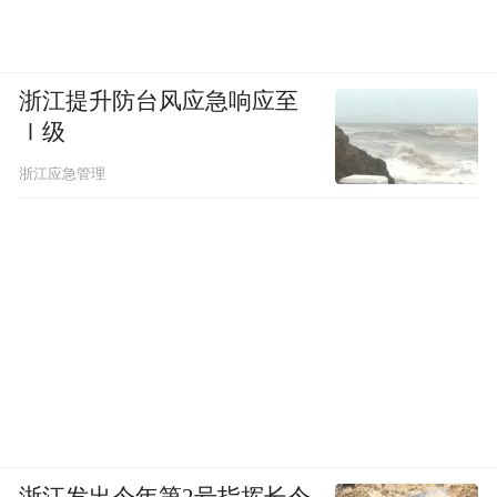
浙江提升防台风应急响应至
Ⅰ级
浙江应急管理
浙江发出今年第2号指挥长令