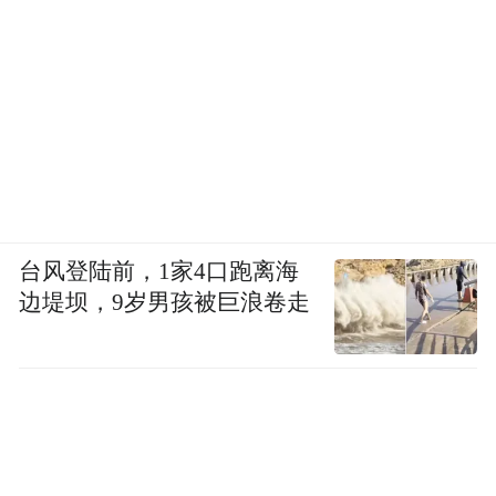
台风登陆前，1家4口跑离海
边堤坝，9岁男孩被巨浪卷走