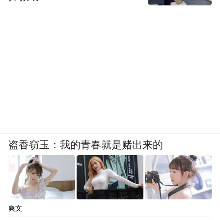
盗香窃玉：我的青春就是赌出来的
爽文