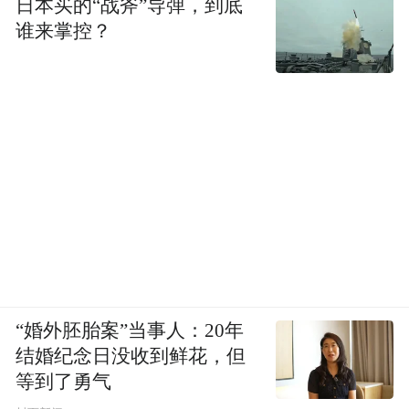
日本买的“战斧”导弹，到底
谁来掌控？
“婚外胚胎案”当事人：20年
结婚纪念日没收到鲜花，但
等到了勇气