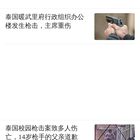
泰国暖武里府行政组织办公
楼发生枪击，主席重伤
泰国校园枪击案致多人伤
亡，14岁枪手的父亲道歉