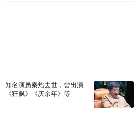
知名演员秦焰去世，曾出演
《狂飙》《庆余年》等