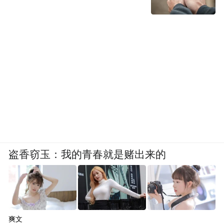
盗香窃玉：我的青春就是赌出来的
爽文