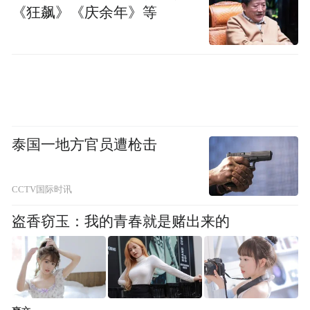
《狂飙》《庆余年》等
泰国一地方官员遭枪击
CCTV国际时讯
盗香窃玉：我的青春就是赌出来的