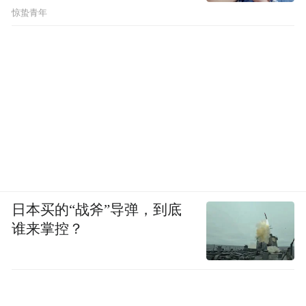
惊蛰青年
日本买的“战斧”导弹，到底
谁来掌控？