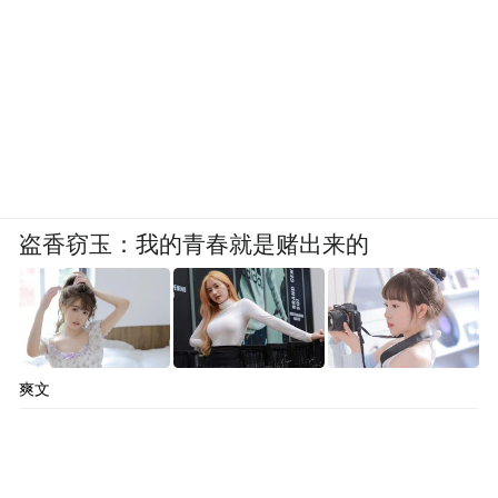
盗香窃玉：我的青春就是赌出来的
爽文