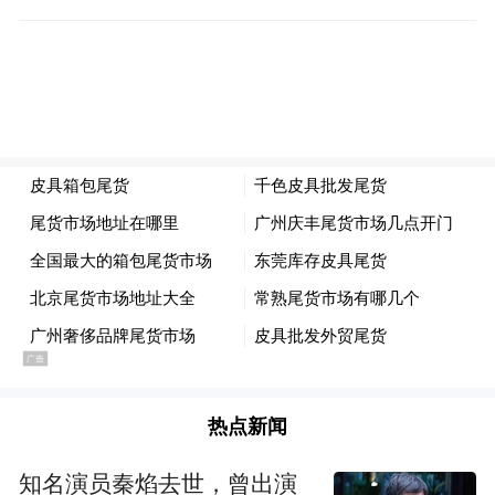
热点新闻
知名演员秦焰去世，曾出演