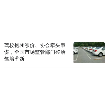
驾校抱团涨价、协会牵头串
谋，全国市场监管部门整治
驾培垄断