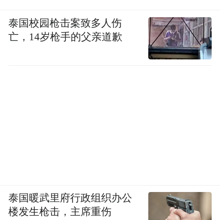
泰国校园枪击案致多人伤
亡，14岁枪手的父亲道歉
泰国暖武里府行政组织办公
楼发生枪击，主席重伤