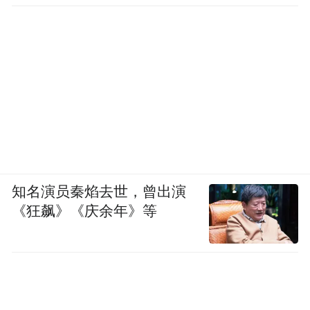
知名演员秦焰去世，曾出演
《狂飙》《庆余年》等