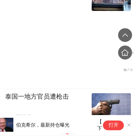
泰国一地方官员遭枪击
CCTV国际时讯
【网通社快报】三星HBM4良率升至80%
打开
下半年目标营收占比超60%