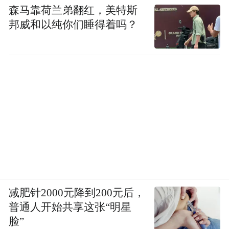
森马靠荷兰弟翻红，美特斯
邦威和以纯你们睡得着吗？
减肥针2000元降到200元后，
普通人开始共享这张“明星
脸”