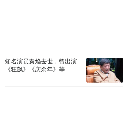
知名演员秦焰去世，曾出演
《狂飙》《庆余年》等