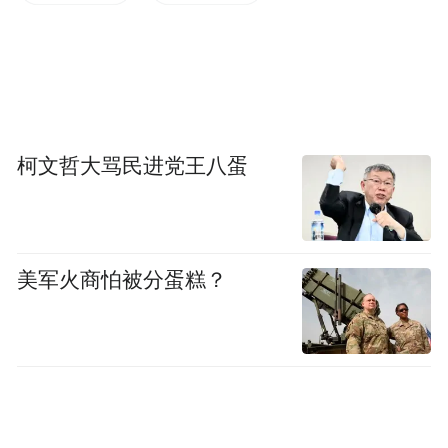
柯文哲大骂民进党王八蛋
“特别声明：以上作品内容(包括在内的视频、图片或音
频)为凤凰网旗下自媒体平台“大风号”用户上传并发
布，本平台仅提供信息存储空间服务。
Notice: The content above (including the videos,
美军火商怕被分蛋糕？
pictures and audios if any) is uploaded and posted
by the user of Dafeng Hao, which is a social media
platform and merely provides information storage
space services.”