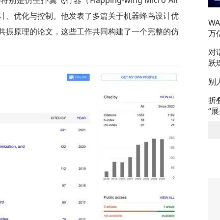
生扑翼飞行器（Flapping-wing Micro Air
蜂鸟的设计、优化与控制。他发表了多篇关于机器蜂鸟设计优
W
共振原理的论文，这些工作共同构建了一个完整的仿
万
对
跃
别
折
“