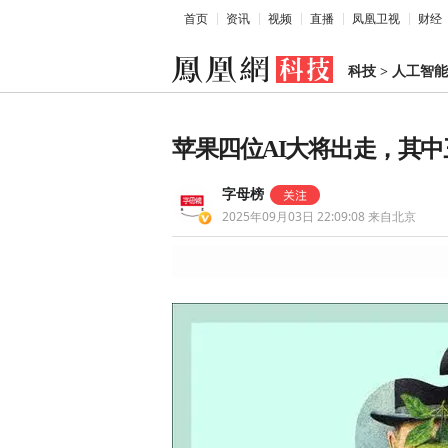
首页
资讯
视频
直播
凤凰卫视
财经
科技
>
人工智能
苹果四位AI大将出走，其
字母榜
2025年09月03日 22:09:08
来自北京