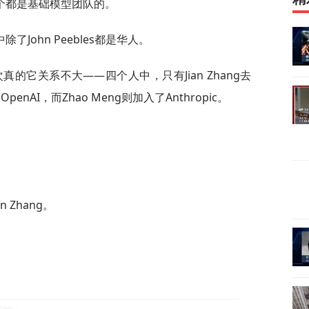
个都是基础模型团队的。
John Peebles都是华人。
真的它关系不大——四个人中，只有Jian Zhang去
去了OpenAI，而Zhao Meng则加入了Anthropic。
 Zhang。