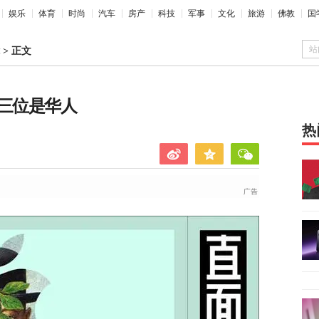
娱乐
体育
时尚
汽车
房产
科技
军事
文化
旅游
佛教
国
站
>
正文
中三位是华人
热