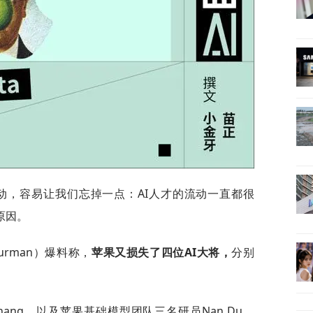
行动，容易让我们忘掉一点：AI人才的流动一直都很
原因。
urman）爆料称，
苹果又损失了四位AI大将，
分别
Zhang，以及苹果基础模型团队三名研员Nan Du、