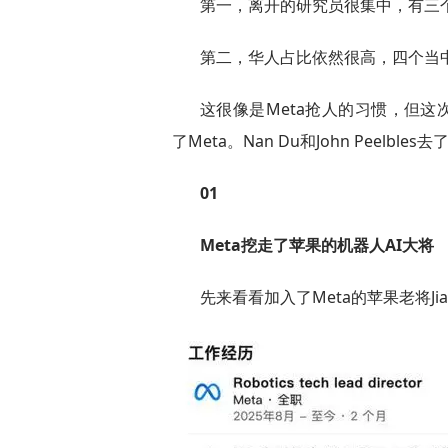
第一，离开的研究员很集中，有三
第二，华人占比依然很高，四个当中除了
这很像是Meta抢人的习惯，但这次
了Meta。Nan Du和John Peelbles
01
Meta挖走了苹果的机器人AI大将
先来看看加入了Meta的苹果老将Jian