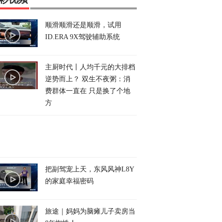
顺滑顺滑还是顺滑，试用
ID.ERA 9X驾驶辅助系统
主厨时代丨人均千元的大排档
逆势而上？ 双生不夜粥：消
费群体一直在 只是换了个地
方
把副驾宠上天，东风风神L8Y
的家庭幸福密码
旅途｜妈妈为脑瘫儿子卖房当