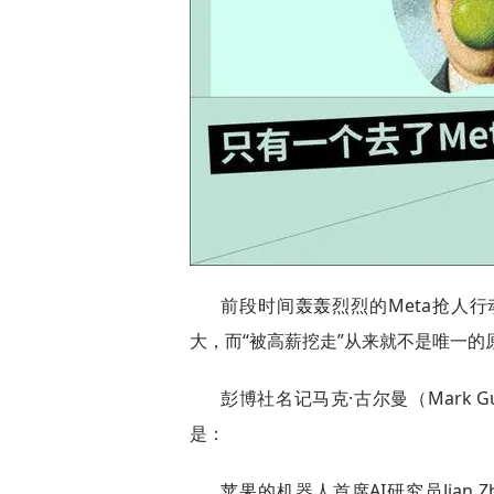
前段时间轰轰烈烈的Meta抢人
大，而“被高薪挖走”从来就不是唯一的
彭博社名记马克·古尔曼（Mark G
是：
苹果的机器人首席AI研究员Jian 