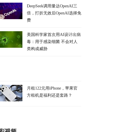
DeepSeek调用量达OpenAI三
倍，打折无效后OpenAI选择免
费
美国科学家首次用AI设计出病
毒：用于感染细菌 不会对人
类构成威胁
月租122元用iPhone，苹果官
方租机是福利还是套路？
彩视频