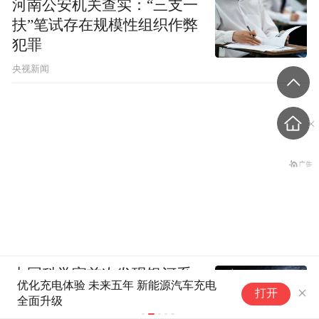
河南公安机关查实：“三支一
扶”笔试存在规模性组织作弊
犯罪
央视新闻
中国科学家首次发现银河系
优化充电体验 未来五年 新能源汽车充电
M
外围气体盘呈现波纹状褶皱
打开
全面升级
车
结构
跑