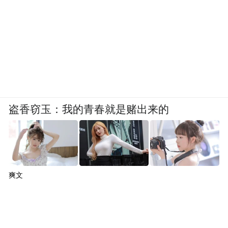
盗香窃玉：我的青春就是赌出来的
爽文