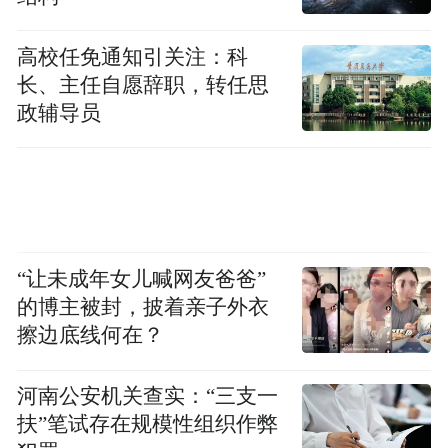
高校任免通知引关注：科
长、主任自愿辞职，转任思
政辅导员
“让未成年女儿喊网友爸爸”
的博主被封，披着亲子外衣
擦边底线何在？
河南公安机关查实：“三支一
扶”笔试存在规模性组织作弊