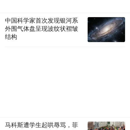
中国科学家首次发现银河系
外围气体盘呈现波纹状褶皱
结构
马科斯遭学生起哄辱骂，菲