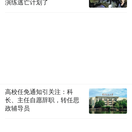
演练逃亡计划了
高校任免通知引关注：科
长、主任自愿辞职，转任思
政辅导员