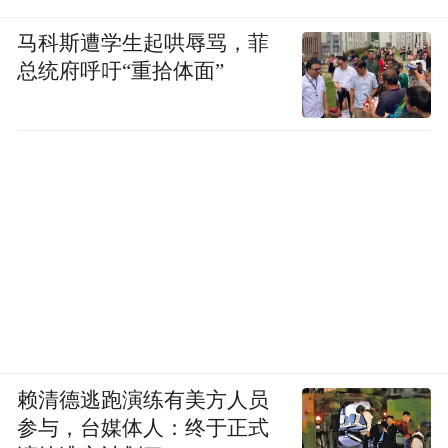
马科斯遭学生起哄辱骂，菲
总统府呼吁“重拾体面”
赖清德逃跑演练有美方人员
参与，台媒体人：终于正式