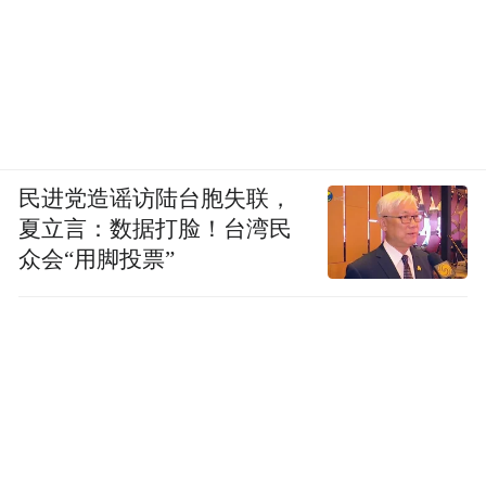
民进党造谣访陆台胞失联，
夏立言：数据打脸！台湾民
众会“用脚投票”