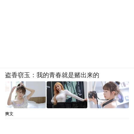
盗香窃玉：我的青春就是赌出来的
爽文