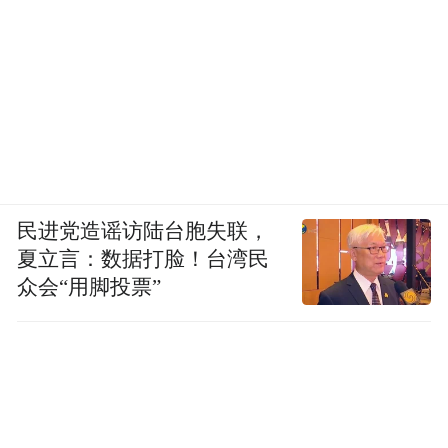
民进党造谣访陆台胞失联，
夏立言：数据打脸！台湾民
众会“用脚投票”