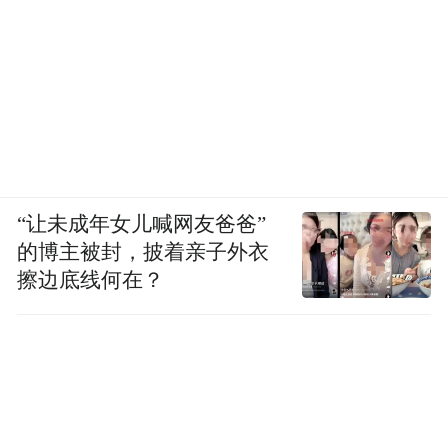
“让未成年女儿喊网友爸爸”
的博主被封，披着亲子外衣
擦边底线何在？