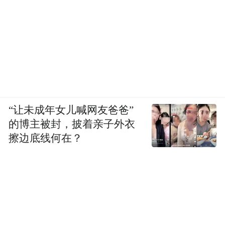
“让未成年女儿喊网友爸爸”
的博主被封，披着亲子外衣
擦边底线何在？