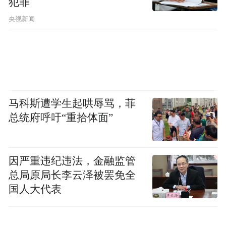
犯罪
央视新闻
马科斯遭学生起哄辱骂，菲
总统府呼吁“重拾体面”
因严重违纪违法，金融监管
总局原局长李云泽被罢免全
国人大代表