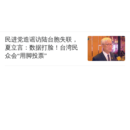
民进党造谣访陆台胞失联，
夏立言：数据打脸！台湾民
众会“用脚投票”