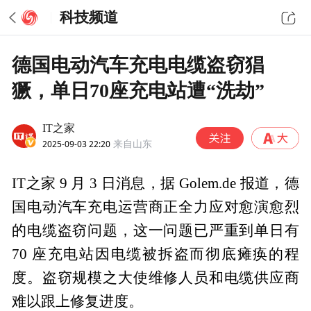
科技频道
德国电动汽车充电电缆盗窃猖
獗，单日70座充电站遭“洗劫”
IT之家
2025-09-03 22:20
来自山东
IT之家 9 月 3 日消息，据 Golem.de 报道，德
国电动汽车充电运营商正全力应对愈演愈烈
的电缆盗窃问题，这一问题已严重到单日有
70 座充电站因电缆被拆盗而彻底瘫痪的程
度。盗窃规模之大使维修人员和电缆供应商
难以跟上修复进度。