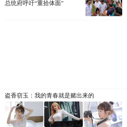
总统府呼吁“重拾体面”
盗香窃玉：我的青春就是赌出来的