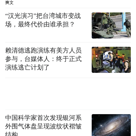
爽文
“汉光演习”把台湾城市变战
场，最终代价由谁承担？
赖清德逃跑演练有美方人员
参与，台媒体人：终于正式
演练逃亡计划了
中国科学家首次发现银河系
外围气体盘呈现波纹状褶皱
结构