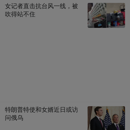
女记者直击抗台风一线，被
吹得站不住
特朗普特使和女婿近日或访
问俄乌