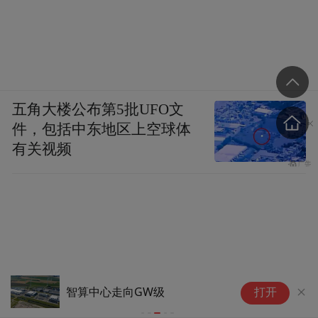
五角大楼公布第5批UFO文
件，包括中东地区上空球体
有关视频
小
智算中心走向GW级
打开
技
亿