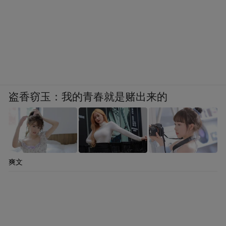
盗香窃玉：我的青春就是赌出来的
爽文