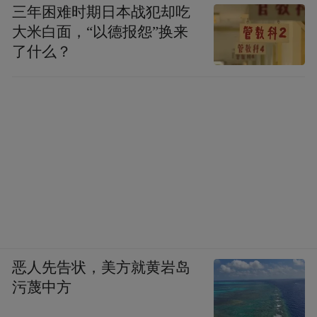
三年困难时期日本战犯却吃
大米白面，“以德报怨”换来
了什么？
恶人先告状，美方就黄岩岛
污蔑中方