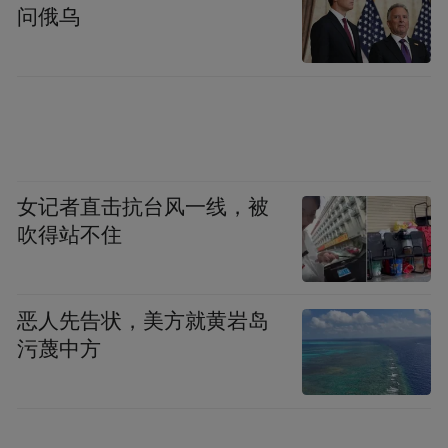
问俄乌
女记者直击抗台风一线，被
吹得站不住
恶人先告状，美方就黄岩岛
污蔑中方