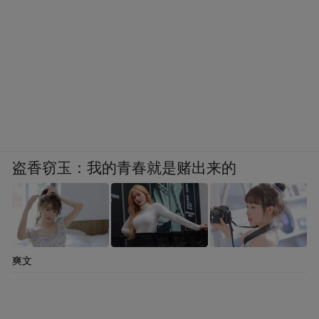
盗香窃玉：我的青春就是赌出来的
爽文