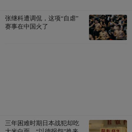
张继科遭调侃，这项“自虐”
赛事在中国火了
三年困难时期日本战犯却吃
大米白面，“以德报怨”换来