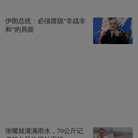
伊朗总统：必须摆脱“非战非
和”的局面
张嘴就灌满雨水，70公斤记