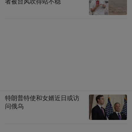
者被台风吹得站不稳
特朗普特使和女婿近日或访
问俄乌