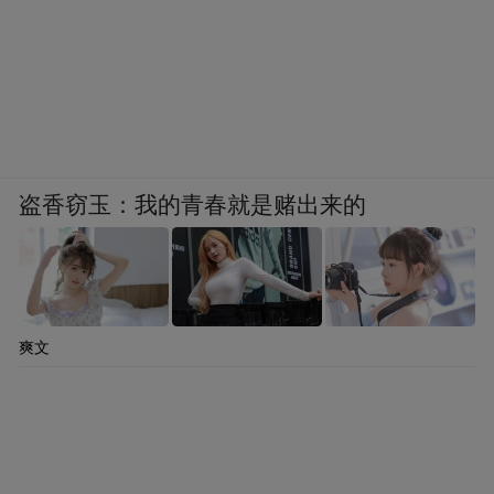
盗香窃玉：我的青春就是赌出来的
爽文