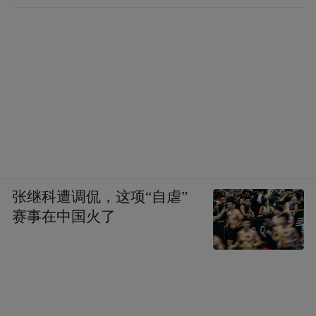
张继科遭调侃，这项“自虐”
赛事在中国火了