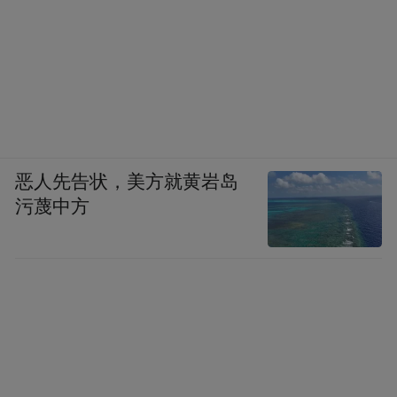
恶人先告状，美方就黄岩岛
污蔑中方