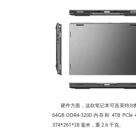
硬件方面，这款笔记本可选英特尔酷睿 i
64GB DDR4-3200 内存和 4T
374*261*28 毫米，重 2.6 千克。