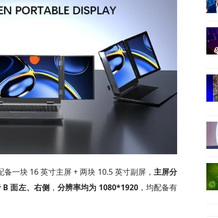
块 16 英寸主屏 + 两块 10.5 英寸副屏，
主屏分
 B 面左、右侧
，
分辨率均为 1080*1920
，均配备有