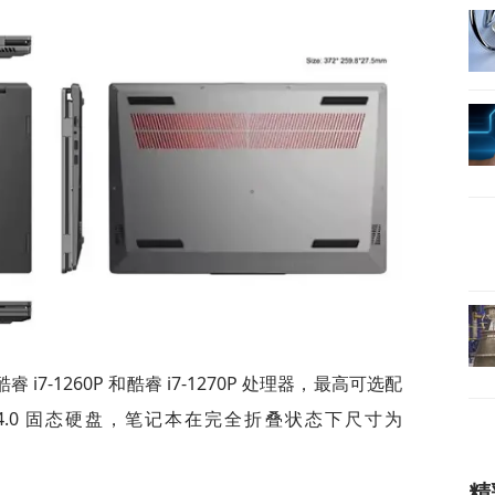
7-1260P 和酷睿 i7-1270P 处理器，最高可选配
B PCIe 4.0 固态硬盘，笔记本在完全折叠状态下尺寸为
精