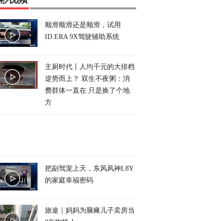
顺滑顺滑还是顺滑，试用
ID.ERA 9X驾驶辅助系统
主厨时代丨人均千元的大排档
逆势而上？ 双生不夜粥：消
费群体一直在 只是换了个地
方
把副驾宠上天，东风风神L8Y
的家庭幸福密码
旅途｜妈妈为脑瘫儿子卖房当