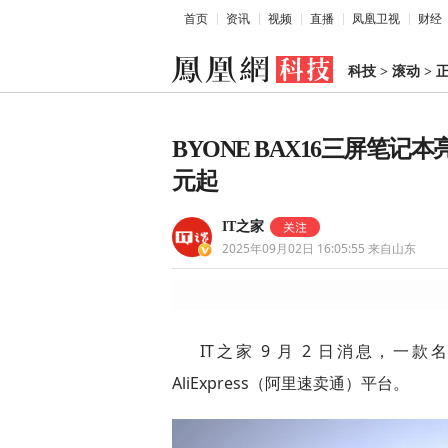
首页
资讯
视频
直播
凤凰卫视
财经
科技
>
滚动
>
BYONE BAX16三屏笔记本
元起
IT之家
2025年09月02日 16:05:55
来自山东
IT之家 9 月 2 日消息，一款
AliExpress（阿里速卖通）平台。