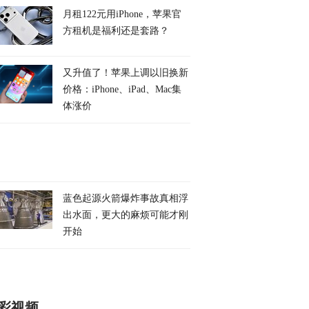
月租122元用iPhone，苹果官
方租机是福利还是套路？
又升值了！苹果上调以旧换新
价格：iPhone、iPad、Mac集
体涨价
蓝色起源火箭爆炸事故真相浮
出水面，更大的麻烦可能才刚
开始
彩视频