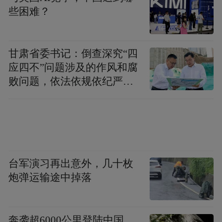
些困难？
甘肃省委书记：倒查深究“四
应四不”问题涉及的作风和腐
败问题，依法依规依纪严肃
查处腐败案件，加大通报曝
光力度
台军演习再出意外，几十枚
炮弹运输途中掉落
奔袭超6000公里登陆中国，