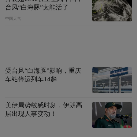
台风“白海豚”太能活了
中国天气
受台风“白海豚”影响，重庆
车站停运列车14趟
美伊局势敏感时刻，伊朗高
层出现人事变动！