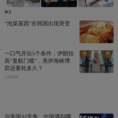
platform and merely provides information storage
space services.”
爽文
“泡菜基因”在韩国出现突变
一口气开出5个条件，伊朗抬
高“复航门槛”，美伊海峡博
弈还要耗多久？
上观新闻
与美国AI竞争，中国遇到哪