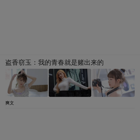
盗香窃玉：我的青春就是赌出来的
爽文