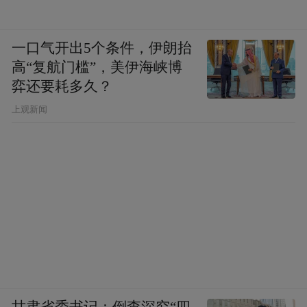
一口气开出5个条件，伊朗抬
高“复航门槛”，美伊海峡博
弈还要耗多久？
上观新闻
甘肃省委书记：倒查深究“四