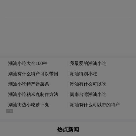
长。
进口车市场的需求总体偏弱，上半年天津超
越上海保持超豪华第一。6 月因关税影响
等，上海的进口车环比上升较大。上海、深
圳、北京与成都等传统富裕地区的进口超豪
华车市场压力较大。
热点新闻