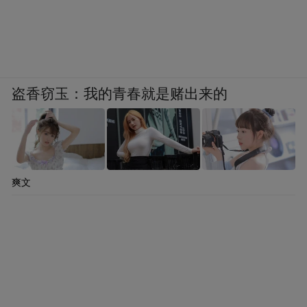
盗香窃玉：我的青春就是赌出来的
爽文