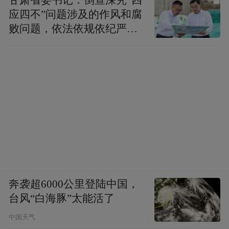
应四不”问题涉及的作风和腐
败问题，依法依规依纪严肃
查处腐败案件，加大通报曝
光力度
奔袭超6000公里登陆中国，
台风“白海豚”太能活了
中国天气