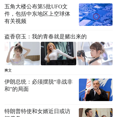
五角大楼公布第5批UFO文
件，包括中东地区上空球体
有关视频
盗香窃玉：我的青春就是赌出来的
爽文
伊朗总统：必须摆脱“非战非
和”的局面
特朗普特使和女婿近日或访