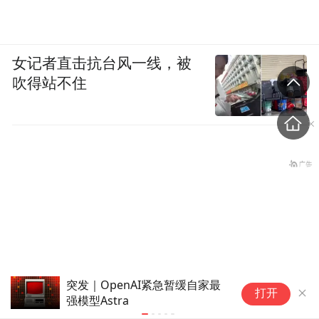
女记者直击抗台风一线，被
吹得站不住
再次炸场，梁文锋的克制与代价
微
打开
“白海豚”与此前登陆浙江的