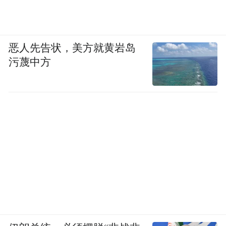
恶人先告状，美方就黄岩岛
污蔑中方