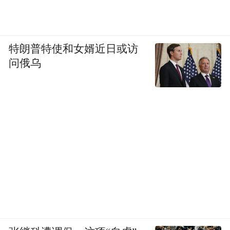
特朗普特使和女婿近日或访
问俄乌