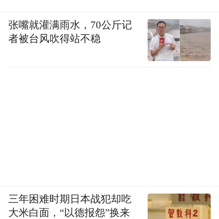
张嘴就灌满雨水，70公斤记
者被台风吹得站不稳
三年困难时期日本战犯却吃
大米白面，“以德报怨”换来