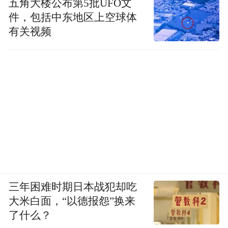
五角大楼公布第5批UFO文
件，包括中东地区上空球体
有关视频
三年困难时期日本战犯却吃
大米白面，“以德报怨”换来
了什么？