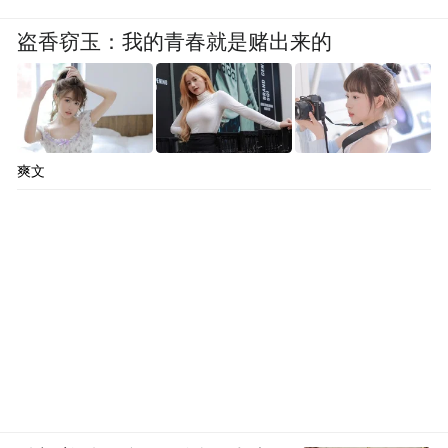
盗香窃玉：我的青春就是赌出来的
爽文