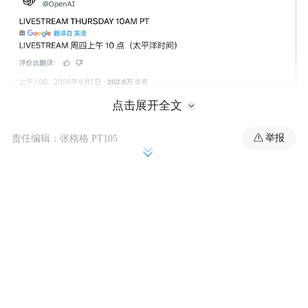
点击展开全文
举报
责任编辑：张格格 PT105
OpenAI的预告
最近的一些迹象表明，GPT-5发布在即。上周