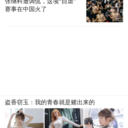
张继科遭调侃，这项“自虐”
赛事在中国火了
盗香窃玉：我的青春就是赌出来的