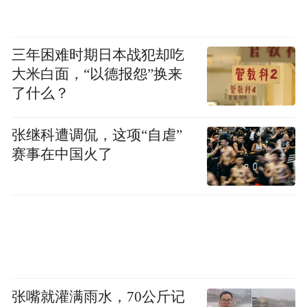
三年困难时期日本战犯却吃
大米白面，“以德报怨”换来
了什么？
张继科遭调侃，这项“自虐”
赛事在中国火了
张嘴就灌满雨水，70公斤记