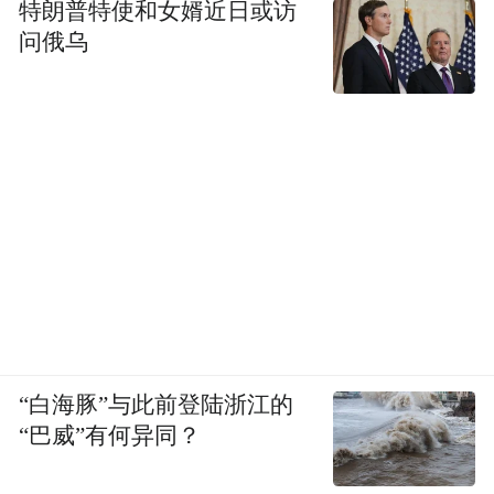
特朗普特使和女婿近日或访
问俄乌
“白海豚”与此前登陆浙江的
“巴威”有何异同？