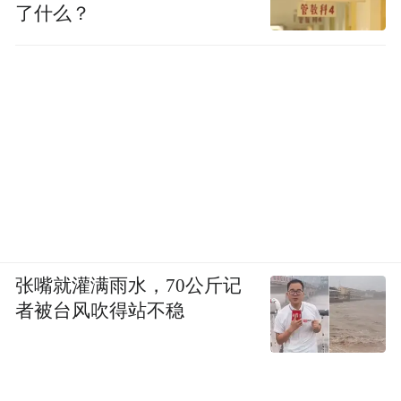
了什么？
张嘴就灌满雨水，70公斤记
者被台风吹得站不稳