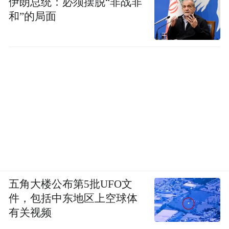
伊朗总统：必须摆脱“非战非
和”的局面
五角大楼公布第5批UFO文
件，包括中东地区上空球体
有关视频