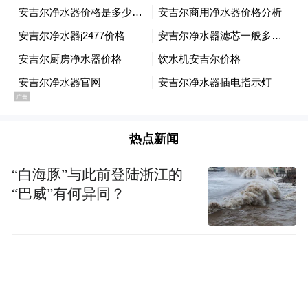
“特别声明：以上作品内容(包括在内的视频、图片或音
频)为凤凰网旗下自媒体平台“大风号”用户上传并发
布，本平台仅提供信息存储空间服务。
Notice: The content above (including the videos,
pictures and audios if any) is uploaded and posted
by the user of Dafeng Hao, which is a social media
platform and merely provides information storage
热点新闻
space services.”
“白海豚”与此前登陆浙江的
“巴威”有何异同？