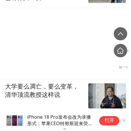
大学要么凋亡，要么变革，
清华顶流教授这样说
iPhone 18 Pro发布会改为录播
1
打开
形式：苹果CEO特努斯迎来荧幕
果
首秀