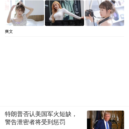
爽文
特朗普否认美国军火短缺，
警告泄密者将受到惩罚