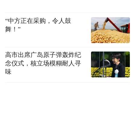
“中方正在采购，令人鼓
舞！”
高市出席广岛原子弹轰炸纪
念仪式，核立场模糊耐人寻
味