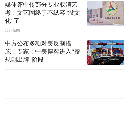
媒体评中传部分专业取消艺
考：文艺圈终于不纵容“没文
化”了
江苏新闻
中方公布多项对美反制措
施，专家：中美博弈进入“按
规则出牌”阶段
此外，苹果还在问卷里询问了用户对现有
iPhone 包装盒内物品的使用频次，如“欢迎指
南”纸片、取卡针、数据线。