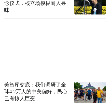
念仪式，核立场模糊耐人寻
味
美智库交底：我们调研了全
球4.2万人的中美偏好，民心
已有惊人巨变