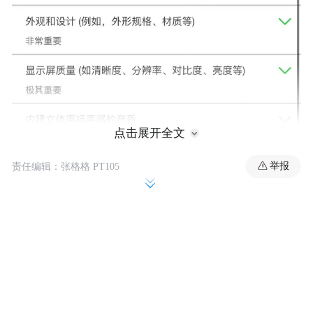
点击展开全文
举报
责任编辑：张格格 PT105
据悉，苹果在问卷中调研了 AI 功能和特性、
快充速度、无线充电速度、屏幕防刮能力、
防水防尘、屏幕质量和外观设计等方面。