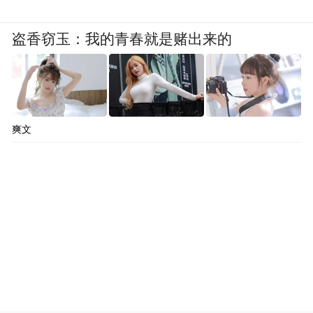
盗香窃玉：我的青春就是赌出来的
爽文