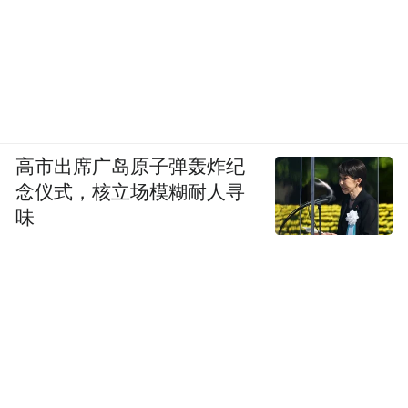
高市出席广岛原子弹轰炸纪
念仪式，核立场模糊耐人寻
味