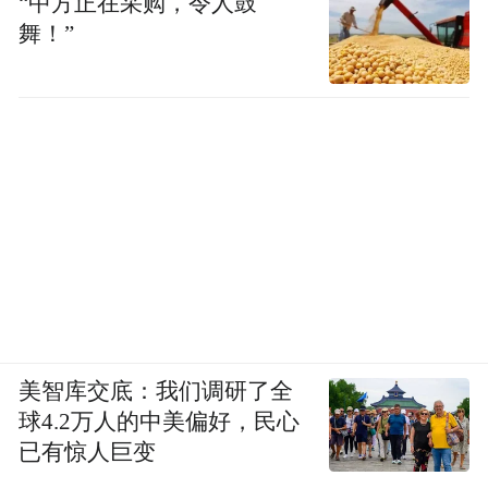
“中方正在采购，令人鼓
舞！”
美智库交底：我们调研了全
球4.2万人的中美偏好，民心
已有惊人巨变