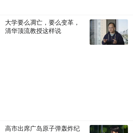
大学要么凋亡，要么变革，
清华顶流教授这样说
高市出席广岛原子弹轰炸纪