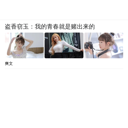
盗香窃玉：我的青春就是赌出来的
爽文