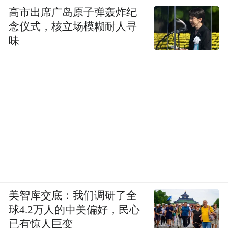
高市出席广岛原子弹轰炸纪
念仪式，核立场模糊耐人寻
味
美智库交底：我们调研了全
球4.2万人的中美偏好，民心
已有惊人巨变