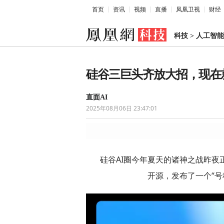
首页
资讯
视频
直播
凤凰卫视
财经
科技
>
人工智能
硅谷三巨头齐放大招，现在
直面AI
2025年08月06日 23:47:01
硅谷AI圈今年夏天的诸神之战昨夜正
开源，发布了一个“号