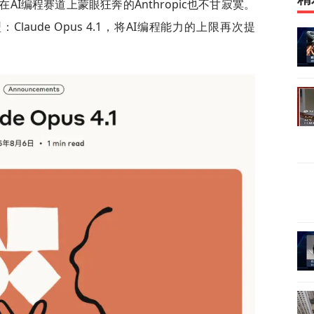
在AI编程赛道上蒙眼狂奔的Anthropic也不甘寂寞。
laude Opus 4.1，将AI编程能力的上限再次提