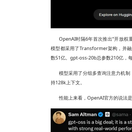
OpenAI时隔6年首次推出“开放权重”大
模型都采用了Transformer架构，并融
数51亿。gpt-oss-20b总参数210亿，
模型采用了分组多查询注意力机制，
持128k上下文。
性能上来看，OpenAI官方的说法