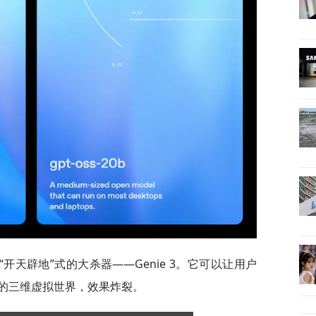
天辟地”式的大杀器——Genie 3。它可以让用户
的三维虚拟世界，效果炸裂。