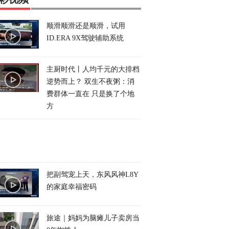
顺滑顺滑还是顺滑，试用
ID.ERA 9X驾驶辅助系统
主厨时代丨人均千元的大排档
逆势而上？ 双生不夜粥：消
费群体一直在 只是换了个地
方
把副驾宠上天，东风风神L8Y
的家庭幸福密码
旅途｜妈妈为脑瘫儿子卖房当