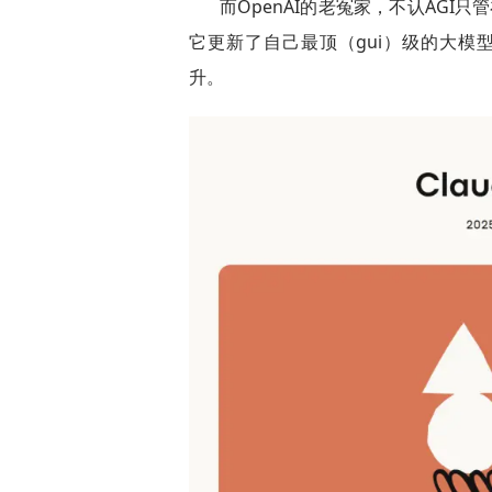
而OpenAI的老冤家，不认AGI只管
它更新了自己最顶（gui）级的大模型：C
升。