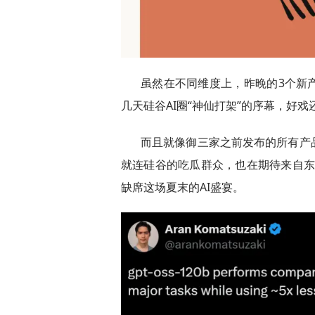
虽然在不同维度上，昨晚的3个新
几天硅谷AI圈“神仙打架”的序幕，好戏
而且就像御三家之前发布的所有产
就连硅谷的吃瓜群众，也在期待来自东方的
缺席这场夏末的AI盛宴。