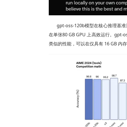
gpt-oss-120b模型在核心推理基准
在单张80 GB GPU 上高效运行。gpt-os
类似的性能，可以在仅具有 16 GB 内