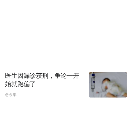
医生因漏诊获刑，争论一开
始就跑偏了
念兹集