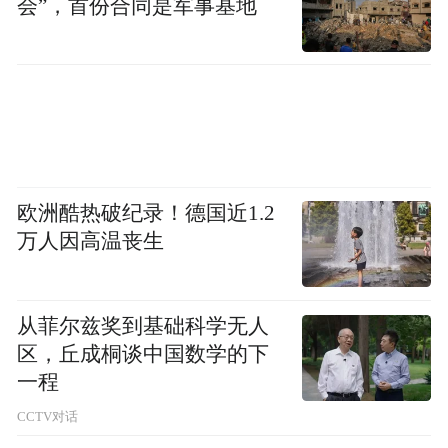
会”，首份合同是军事基地
欧洲酷热破纪录！德国近1.2
万人因高温丧生
从菲尔兹奖到基础科学无人
区，丘成桐谈中国数学的下
一程
CCTV对话