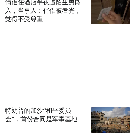
情侣住酒店半夜遭陌生男闯
入，当事人：伴侣被看光，
觉得不受尊重
特朗普的加沙“和平委员
会”，首份合同是军事基地