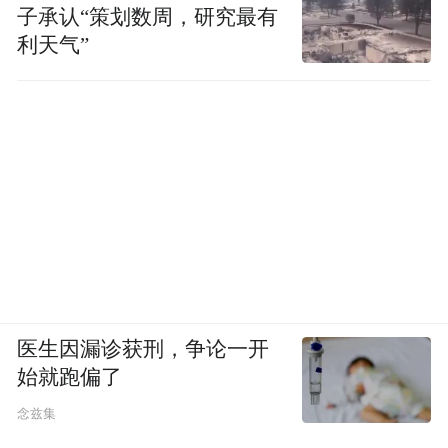
子承认“策划数周，研究最有
利天气”
医生因漏诊获刑，争论一开
始就跑偏了
念兹集