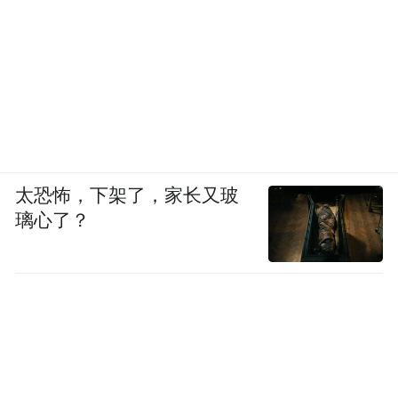
太恐怖，下架了，家长又玻
璃心了？