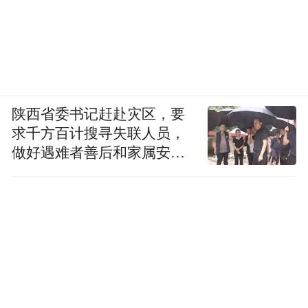
陕西省委书记赶赴灾区，要
求千方百计搜寻失联人员，
做好遇难者善后和家属安抚
工作