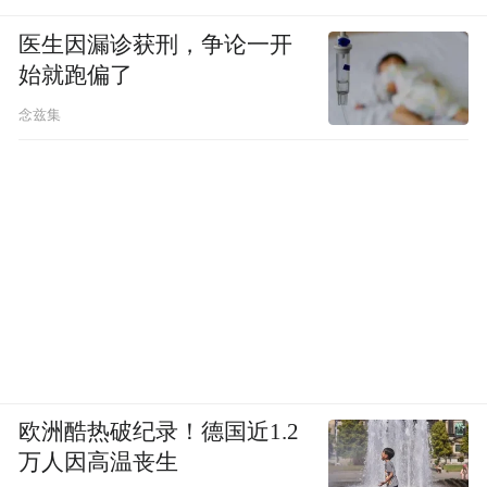
医生因漏诊获刑，争论一开
始就跑偏了
念兹集
欧洲酷热破纪录！德国近1.2
万人因高温丧生