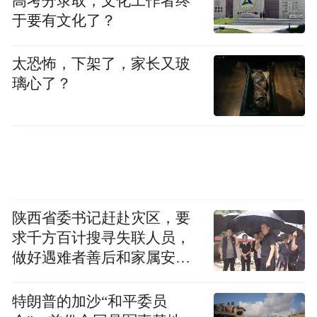
高考分录取，文化工作者终
于要有文化了？
太恐怖，下架了，家长又玻
璃心了？
陕西省委书记赶赴灾区，要
求千方百计搜寻失联人员，
做好遇难者善后和家属安抚
工作
特朗普的加沙“和平委员