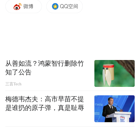
“特别声明：以上作品内容(包括在内的视频、图片或音
频)为凤凰网旗下自媒体平台“大风号”用户上传并发
布，本平台仅提供信息存储空间服务。
Notice: The content above (including the videos,
pictures and audios if any) is uploaded and posted
by the user of Dafeng Hao, which is a social media
platform and merely provides information storage
space services.”
从善如流？鸿蒙智行删除竹
知了公告
三言Tech
梅德韦杰夫：高市早苗不提
是谁扔的原子弹，真是耻辱