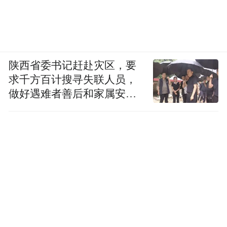
陕西省委书记赶赴灾区，要
求千方百计搜寻失联人员，
做好遇难者善后和家属安抚
工作