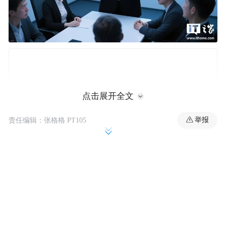
点击展开全文
举报
责任编辑：张格格 PT105
企业普遍将裁员归因于人工智能和关税压
力。报告还指出，经济前景不明朗也拖累了
零售业发展，促使一些企业关闭门店并裁