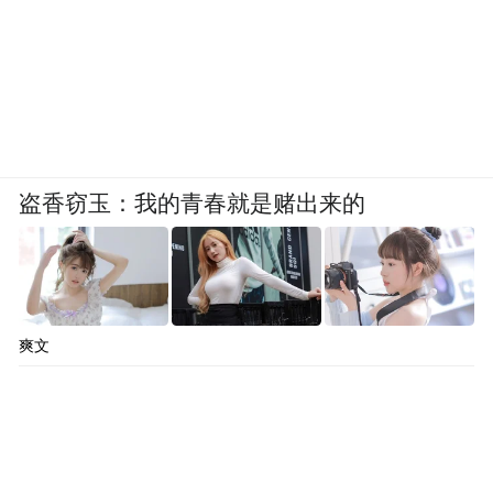
盗香窃玉：我的青春就是赌出来的
爽文