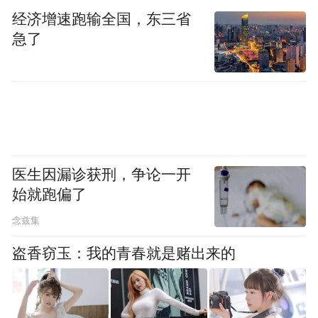
经济增速跑输全国，东三省
急了
医生因漏诊获刑，争论一开
始就跑偏了
念兹集
盗香窃玉：我的青春就是赌出来的