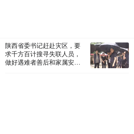
陕西省委书记赶赴灾区，要
求千方百计搜寻失联人员，
做好遇难者善后和家属安抚
工作