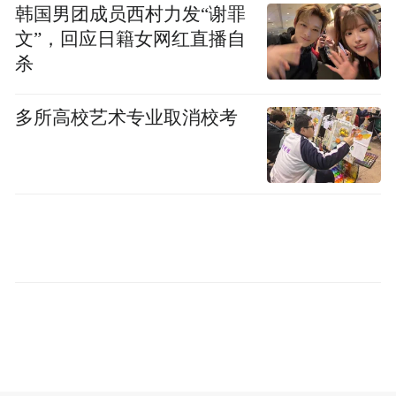
韩国男团成员西村力发“谢罪
文”，回应日籍女网红直播自
杀
多所高校艺术专业取消校考
不过OpenAI透露，目前不会推出让家长或老
师把学生锁定在学生模式的工具，但未来可
能会探索这个功能。
也有人感慨，一天之内又有1000个GPT套壳
项目完蛋了。