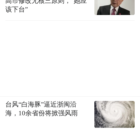
高市修改无核三原则，“她应
该下台”
台风“白海豚”逼近浙闽沿
海，10余省份将掀强风雨