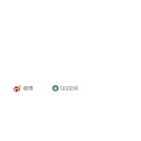
有网友提出学生可以随时切换到正常模式，
继续抄答案。