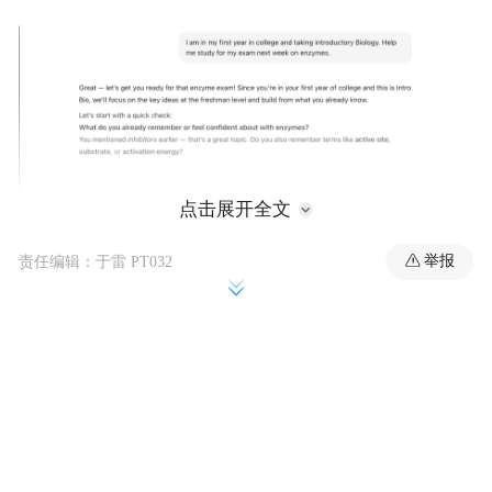
点击展开全文
举报
责任编辑：于雷 PT032
Leah Belsky
OpenAI教育副总裁
指出：当
ChatGPT被用于教学或辅导时，它能显著提
升学生的学习效果。但如果仅仅把它当成一
个“答案机器”，那反而会阻碍学习。