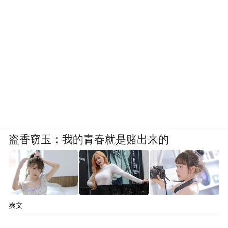
盗香窃玉：我的青春就是赌出来的
爽文