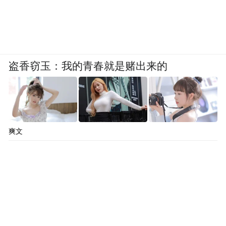
盗香窃玉：我的青春就是赌出来的
爽文