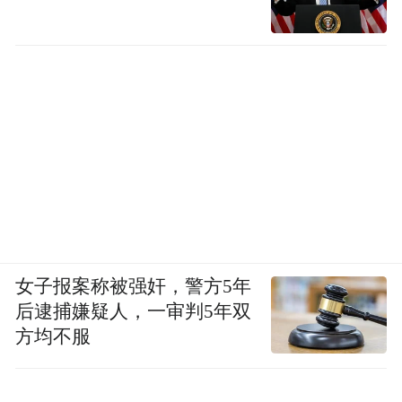
实的学生反馈中学习并改进体验。
但这可能导致对话中出现一些不一致的行为
和错误，他们计划在通过迭代和学生反馈了
未来将这种行为直接训练
解什么最有效后，
到主要模型中
。
未来的改进方向包括为复杂或文字密集的概
念提供更清晰的可视化展示、跨对话的目标
设置和进度跟踪，以及针对每个学生的技能
女子报案称被强奸，警方5年
水平和目标进行更深入的个性化定制。
后逮捕嫌疑人，一审判5年双
方均不服
OpenAI还通过NextGenAI计划与多个合作伙
伴开展进一步研究，并与斯坦福大学学习加