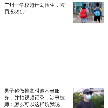
广州一学校超计划招生，被
罚没891万
男子称做推拿时遭不当服
务，并拍视频记录，涉事技
师：怎么可以这样坑我呢