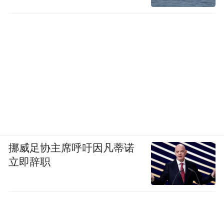
挪威足协主席呼吁因凡蒂诺
立即辞职