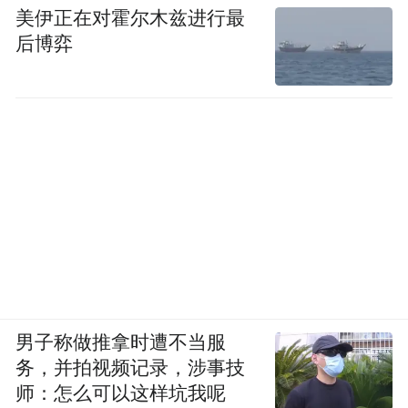
美伊正在对霍尔木兹进行最
后博弈
男子称做推拿时遭不当服
务，并拍视频记录，涉事技
师：怎么可以这样坑我呢