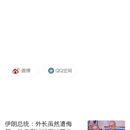
伊朗总统：外长虽然遭侮