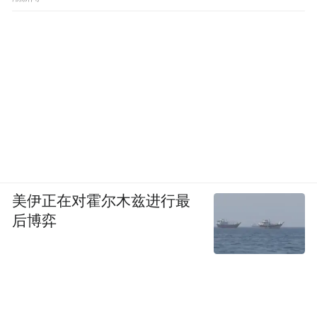
美伊正在对霍尔木兹进行最
后博弈