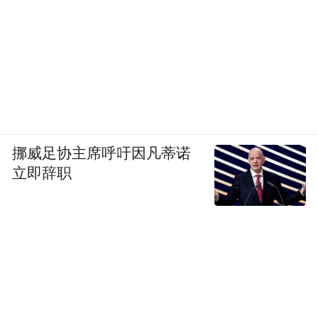
挪威足协主席呼吁因凡蒂诺
立即辞职