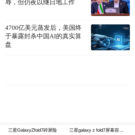
辱，但仍夜以继日地工作
4700亿美元蒸发后，美国终
于暴露封杀中国AI的真实算
盘
Joneep 的遭遇并非个例，许多用户都表达了
类似的困扰。有用户表示，给手机装上手机
壳后，打开手机会变得容易一些，但他们又
不希望使用手机壳。Reddit 用户 ZeCoderX 也
认同，使用全包手机壳确实能让展开手机变
得轻松许多。用户 CriticalDuckky 则提到，
许多评测者在首次尝试打开手机时都出现了
手滑的情况。