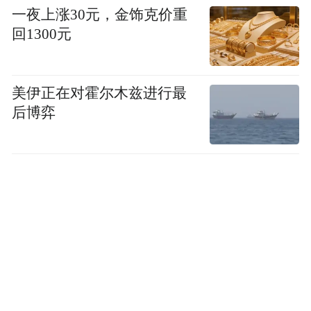
一夜上涨30元，金饰克价重
回1300元
美伊正在对霍尔木兹进行最
后博弈
如果不想额外花钱或尝试上述解决方案，用
户 grepresentitive 分享了一种打开 Fold7 的技
巧。当手机处于折叠状态时，需要将拇指分
别放在折叠的两半上，而不是并排放置。同
时，双手的中指和无名指应放在手机背面的
铰链上。这样可以以最佳的角度，通过轻轻