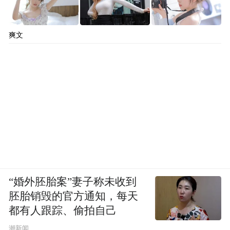
爽文
“婚外胚胎案”妻子称未收到
胚胎销毁的官方通知，每天
都有人跟踪、偷拍自己
潮新闻