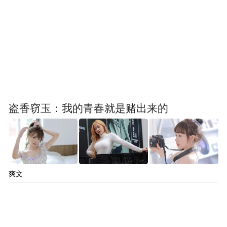
盗香窃玉：我的青春就是赌出来的
爽文