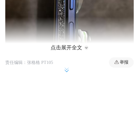
点击展开全文
举报
责任编辑：张格格 PT105
IT之家注意到，Reddit 用户 Joneep 近日分享
了自己的使用体验，称 Fold7 的机身侧面过