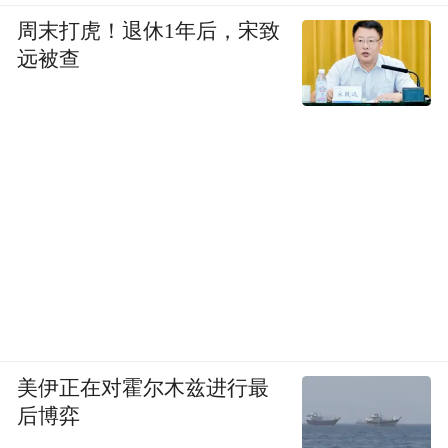
周末打虎！退休1年后，宋致
远被查
美伊正在对霍尔木兹进行最
后博弈