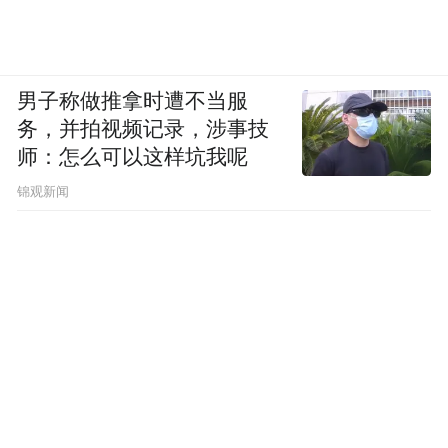
男子称做推拿时遭不当服
务，并拍视频记录，涉事技
师：怎么可以这样坑我呢
锦观新闻