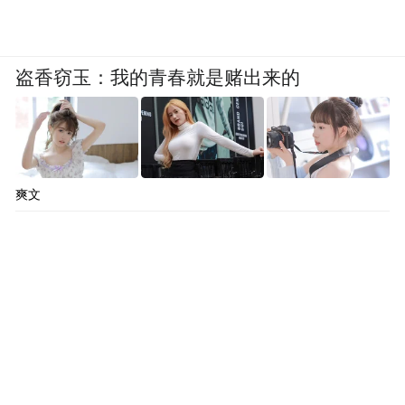
盗香窃玉：我的青春就是赌出来的
爽文