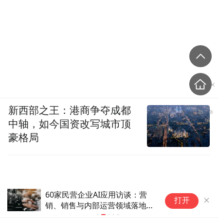
新西部之王：港商争夺成都
中轴，如今国资改写城市顶
豪格局
60家民营企业AI应用访谈：营
M
打开
销、销售与内部运营领域落地最
多