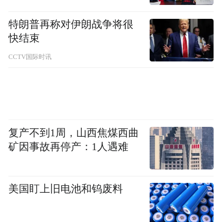
特朗普再称对伊朗战争将很
快结束
CCTV国际时讯
复产不到1周，山西焦煤西曲
矿因事故再停产：1人遇难
美国盯上旧电池和钨废料