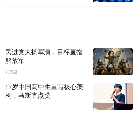
民进党大搞军演，目标直指
解放军
九万里
17岁中国高中生重写核心架
构，马斯克点赞