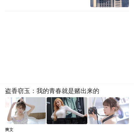
盗香窃玉：我的青春就是赌出来的
爽文