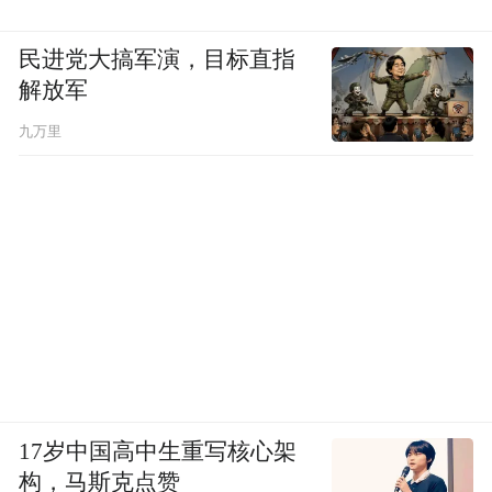
民进党大搞军演，目标直指
解放军
九万里
17岁中国高中生重写核心架
构，马斯克点赞