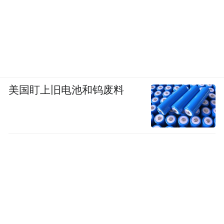
美国盯上旧电池和钨废料