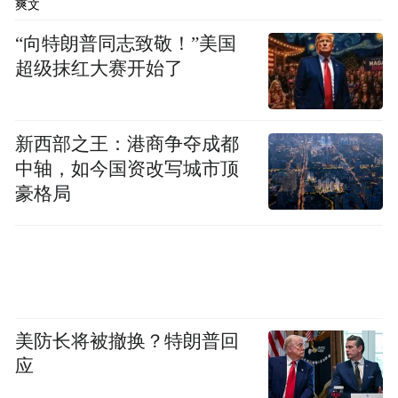
爽文
“向特朗普同志致敬！”美国
超级抹红大赛开始了
新西部之王：港商争夺成都
中轴，如今国资改写城市顶
豪格局
美防长将被撤换？特朗普回
应