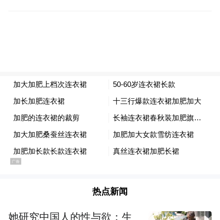
式上格外谨慎。
截至发稿，白宫尚未就此置评。(作者/箫雨)
更多一手新闻，欢迎下载凤凰新闻客户端订
阅凤凰网科技。想看深度报道，请微信搜索
“凤凰网科技”。
(本文章版权归凤凰网所有，未经授权，不得转载)
热点新闻
她研究中国人的性与欲：生