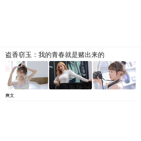
盗香窃玉：我的青春就是赌出来的
爽文