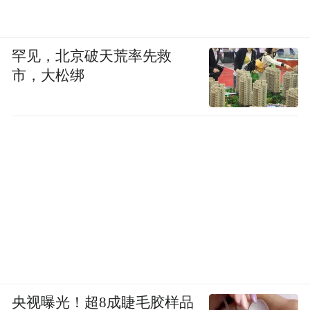
罕见，北京破天荒率先救
市，大松绑
央视曝光！超8成睫毛胶样品