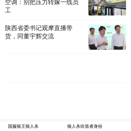
空调：别把压力转嫁一线员
工
陕西省委书记观摩直播带
货，同董宇辉交流