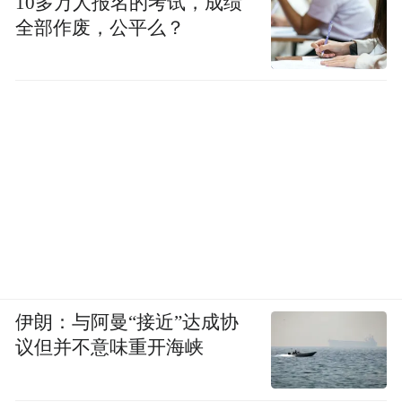
10多万人报名的考试，成绩
全部作废，公平么？
伊朗：与阿曼“接近”达成协
议但并不意味重开海峡