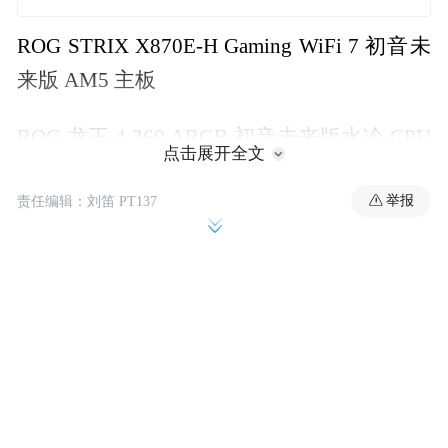
ROG STRIX X870E-H Gaming WiFi 7 初音未
来版 AM5 主板
ROG 龙王 4 360 ARGB 初音未来版水冷 CPU
点击展开全文
散热器
举报
责任编辑：刘笛 PT137
ROG ASTRAL GeForce RTX 5080 O16G 初音
未来版显卡
ROG STRIX XG27ACMEG-G 初音未来版 27
英寸 260 Hz QHD 游戏显示器
ROG STRIX HELIOS II 初音未来版中塔式机
箱（基于太阳神打造）