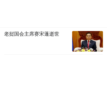
老挝国会主席赛宋蓬逝世