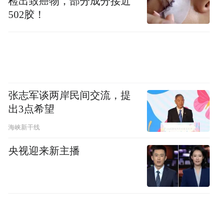
检出致癌物，部分成分接近
502胶！
张志军谈两岸民间交流，提
出3点希望
海峡新干线
央视迎来新主播