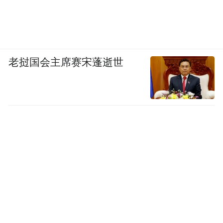
老挝国会主席赛宋蓬逝世