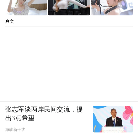
爽文
张志军谈两岸民间交流，提
出3点希望
海峡新干线