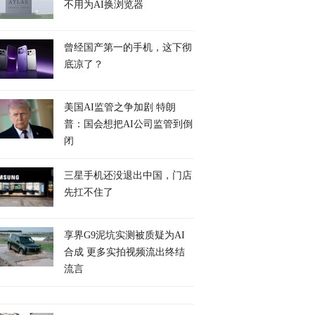
不用为AI换浏览器
曾经国产第一的手机，这下彻
底凉了？
美国AI监管之争加剧 特朗
普：国会想把AI公司监管到倒
闭
三星手机还没退出中国，门店
先扛不住了
享界G9泥坑实测被质疑为AI
合成 更多实拍视频流出终结
流言