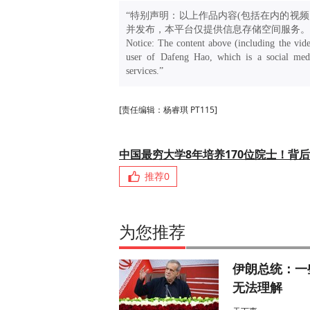
“特别声明：以上作品内容(包括在内的视频
并发布，本平台仅提供信息存储空间服务。
Notice: The content above (including the vide
user of Dafeng Hao, which is a social medi
services.”
[责任编辑：杨睿琪 PT115]
中国最穷大学8年培养170位院士！背
推荐
0
为您推荐
伊朗总统：一
无法理解