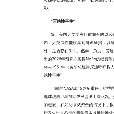
影。
“灭绝性事件”
鉴于美国天文学家目前拥有的望远
内，人类或许能收集到确凿证据，以
外，是否存在生命。然而，负责回答这
出的2026年预算方案将NASA的经费
将与1961年（美前总统肯尼迪呼吁将
绝性事件”。
当前的NASA肩负更多重任：维
地球观测卫星帮助农民监测土壤状况。
的进展。在如此缩减资金的情况下，很
研发先进且昂贵的科学设备以推进地外