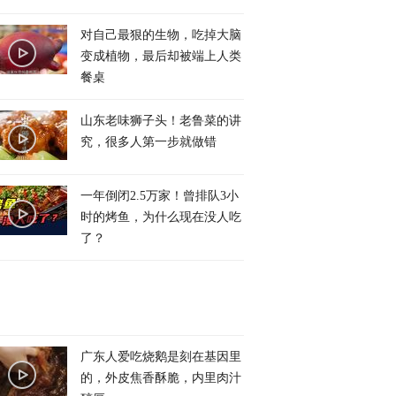
对自己最狠的生物，吃掉大脑
变成植物，最后却被端上人类
餐桌
山东老味狮子头！老鲁菜的讲
究，很多人第一步就做错
一年倒闭2.5万家！曾排队3小
时的烤鱼，为什么现在没人吃
了？
广东人爱吃烧鹅是刻在基因里
的，外皮焦香酥脆，内里肉汁