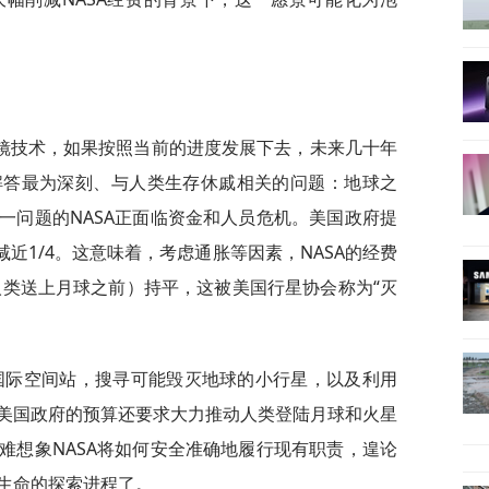
镜技术，如果按照当前的进度发展下去，未来几十年
解答最为深刻、与人类生存休戚相关的问题：地球之
一问题的NASA正面临资金和人员危机。美国政府提
削减近1/4。这意味着，考虑通胀等因素，NASA的经费
人类送上月球之前）持平，这被美国行星协会称为“灭
护国际空间站，搜寻可能毁灭地球的小行星，以及利用
美国政府的预算还要求大力推动人类登陆月球和火星
难想象NASA将如何安全准确地履行现有职责，遑论
生命的探索进程了。