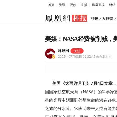
首页
资讯
视频
直播
凤凰卫视
财经
科技
>
互联网
美媒：NASA经费被削减
环球网
2025年07月08日 06:22:45
来自北京市
美国《大西洋月刊》7月4日文章
国国家航空航天局（NASA）的科学家
星的光辉中观测到外星生命的潜在迹象
之旅的分水岭。它表明未来人类有能力
可能存在的证据。然而，在美国政府大