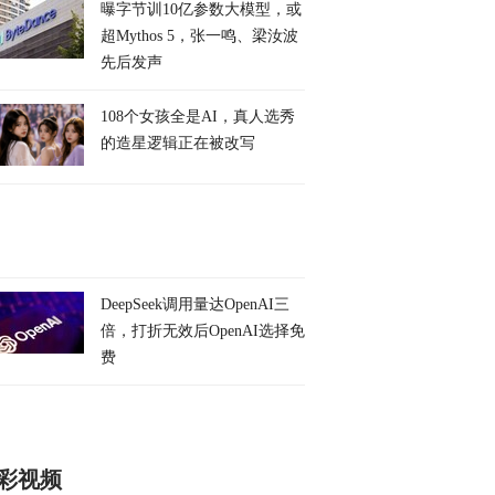
曝字节训10亿参数大模型，或
超Mythos 5，张一鸣、梁汝波
先后发声
108个女孩全是AI，真人选秀
的造星逻辑正在被改写
DeepSeek调用量达OpenAI三
倍，打折无效后OpenAI选择免
费
彩视频