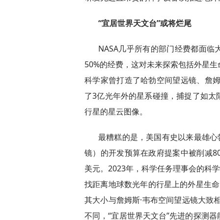
“宜居世界天文台”或将烂尾
NASA几乎所有的部门经费都面
50%的经费，这对未来探索包括外星
科学家曾打造了哈勃空间望远镜、詹姆
了3亿光年外的星系碰撞，捕捉了如太
行星的星云图像。
最糟糕的是，美国有史以来最雄心
镜）的开发预算在政府提案中被削减80%，
美元。2023年，科学任务理事会的科
找距离地球数光年的行星上的外星生命。
其大小与詹姆斯·韦布空间望远镜大致
不同，“宜居世界天文台”先进的探测