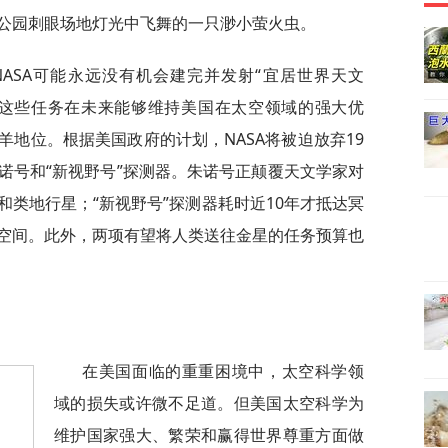
公园刺眼场地灯光中飞舞的一只渺小萤火虫。
ASA可能永远没有机会建完并发射“宜居世界天文
而这些任务在未来能够维持美国在太空领域的强大优
地位。根据美国政府的计划，NASA将被迫放弃19
诺号和“新视野号”探测器。朱诺号正颠覆天文学家对
类地行星；“新视野号”探测器耗时近10年才抵达冥
空间。此外，两项有望将人类送往金星的任务预算也
在美国面临的重重困境中，太空科学领
域的损失或许微不足道。但美国太空科学为
维护国家强大、繁荣和赢得世界尊重方面做