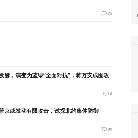
35
发酵，演变为蓝绿“全面对抗”，蒋万安成围攻
6
普京或发动有限攻击，试探北约集体防御
80