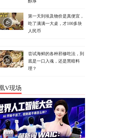
醇厚
第一天到埃及物价是真便宜，
吃了满满一大桌，才100多块
人民币
尝试海鲜的各种邪修吃法，到
底是一口入魂，还是黑暗料
理？
凰V现场