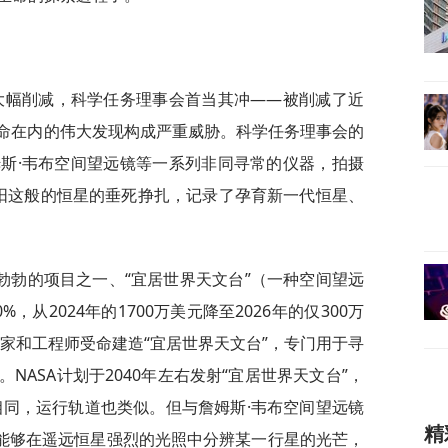
临大幅削减，科学任务理事会首当其冲——被削减了近
生命在内的伟大发现构成严重威胁。科学任务理事会的
斯·韦布空间望远镜等一系列非同寻常的仪器，拍摄
阳这般的恒星的垂死挣扎，记录了孕育新一代恒星、
勃勃的项目之一、“宜居世界天文台”（一种空间望远
从2024年的1700万美元降至2026年的仅300万
学家和工程师受命建造“宜居世界天文台”，专门用于寻
NASA计划于2040年左右发射“宜居世界天文台”，
相同，运行轨道也类似。但与詹姆斯·韦布空间望远镜
精
器能够在遥远恒星强烈的光照中分辨某一行星的光芒，