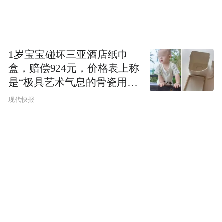
1岁宝宝碰坏三亚酒店纸巾
盒，赔偿924元，价格表上称
是“极具艺术气息的骨瓷用
品”
现代快报