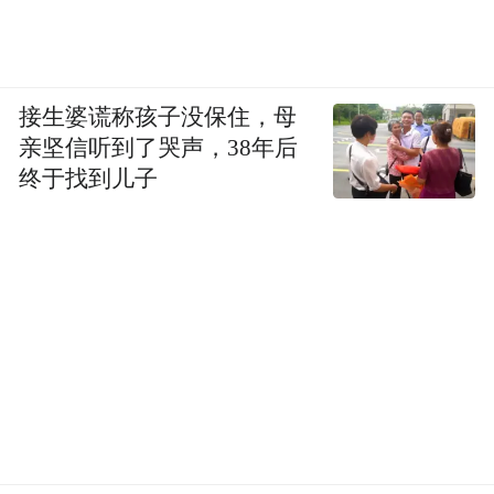
接生婆谎称孩子没保住，母
亲坚信听到了哭声，38年后
终于找到儿子