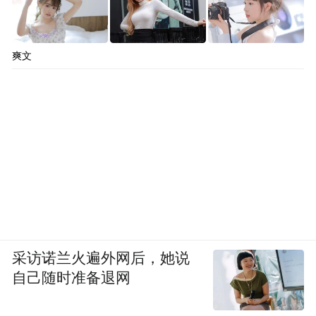
爽文
采访诺兰火遍外网后，她说
自己随时准备退网