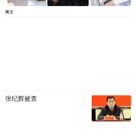
爽文
张纪辉被查