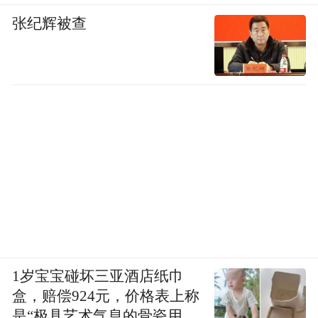
张纪辉被查
1岁宝宝碰坏三亚酒店纸巾
盒，赔偿924元，价格表上称
是“极具艺术气息的骨瓷用