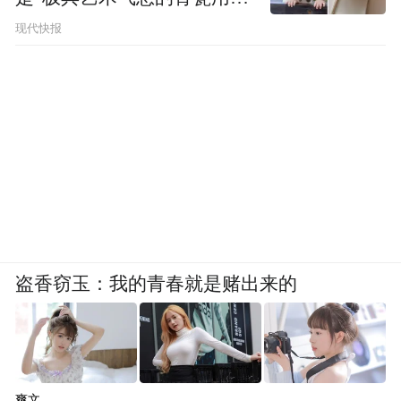
品”
现代快报
盗香窃玉：我的青春就是赌出来的
爽文