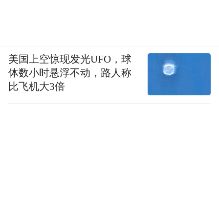
美国上空惊现发光UFO，球
体数小时悬浮不动，路人称
比飞机大3倍