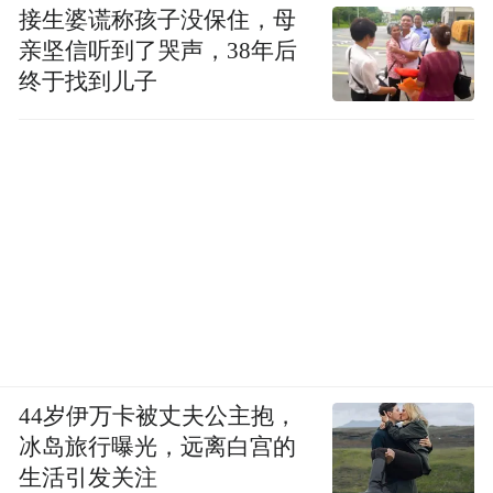
接生婆谎称孩子没保住，母
亲坚信听到了哭声，38年后
终于找到儿子
44岁伊万卡被丈夫公主抱，
冰岛旅行曝光，远离白宫的
生活引发关注