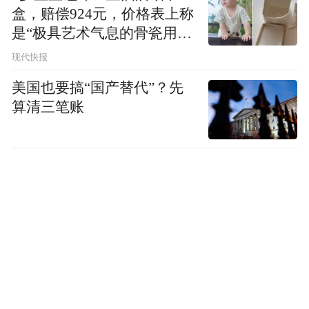
盒，赔偿924元，价格表上称
是“极具艺术气息的骨瓷用
品”
现代快报
美国也要搞“国产替代”？先
算清三笔账