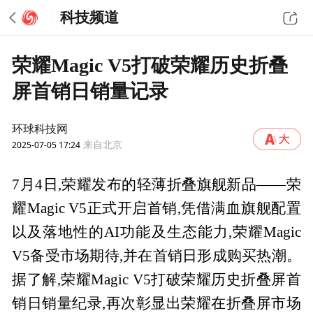
科技频道
荣耀Magic V5打破荣耀历史折叠
屏首销日销量记录
环球科技网
2025-07-05 17:24
来自北京
7月4日,荣耀发布的轻薄折叠旗舰新品——荣
耀Magic V5正式开启首销,凭借满血旗舰配置
以及落地性的AI功能及生态能力,荣耀Magic
V5备受市场期待,并在首销日形成购买热潮。
据了解,荣耀Magic V5打破荣耀历史折叠屏首
销日销量纪录,再次彰显出荣耀在折叠屏市场