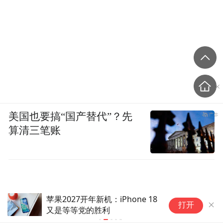
美国也要搞“国产替代”？先
算清三笔账
苹果2027开年新机：iPhone 18
四
打开
又是等等党的胜利
v