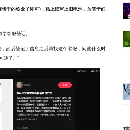
装饼干的铁盒子即可)，贴上纸写上旧电池，放置于红
频给客服登记。
完，然后登记了信息之后再找这个客服，问他什么时
问题了。”
精