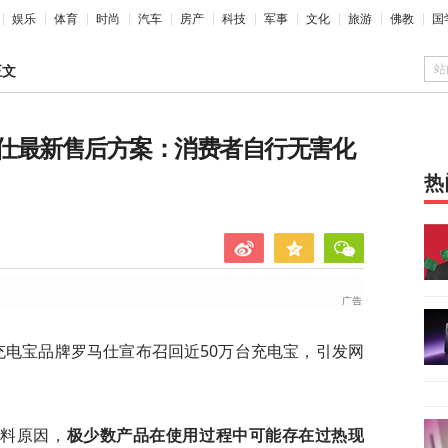
娱乐
体育
时尚
汽车
房产
科技
军事
文化
旅游
佛教
国
站
正文
仕最新售后方案：消费者自行无害化
热
充电宝品牌罗马仕宣布召回近50万台充电宝，引发网
来料原因，
极少数产品在使用过程中可能存在过热现