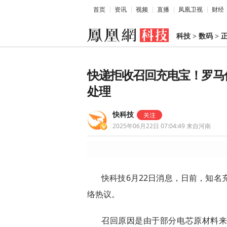
首页
资讯
视频
直播
凤凰卫视
财经
科技
>
数码
>
快递拒收召回充电宝！罗马
处理
快科技
2025年06月22日 07:04:49
来自河南
快科技6月22日消息，日前，知名
络热议。
召回原因是由于部分电芯原材料