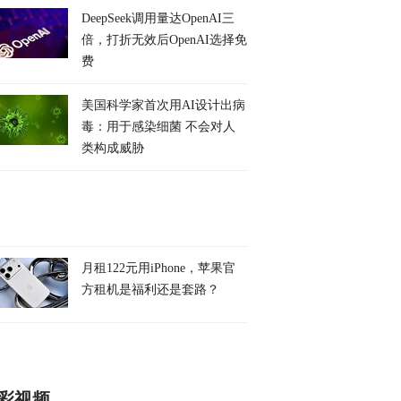
DeepSeek调用量达OpenAI三
倍，打折无效后OpenAI选择免
费
美国科学家首次用AI设计出病
毒：用于感染细菌 不会对人
类构成威胁
月租122元用iPhone，苹果官
方租机是福利还是套路？
彩视频