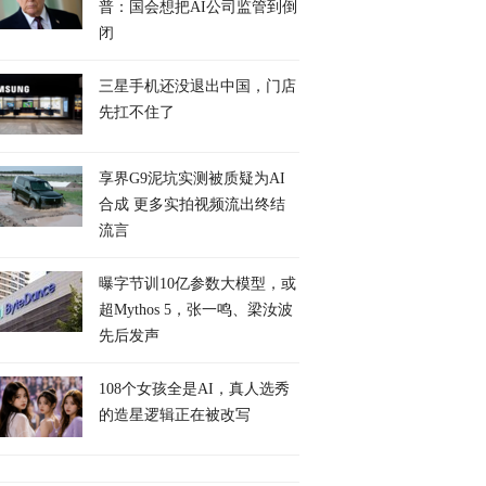
普：国会想把AI公司监管到倒
闭
三星手机还没退出中国，门店
先扛不住了
享界G9泥坑实测被质疑为AI
合成 更多实拍视频流出终结
流言
曝字节训10亿参数大模型，或
超Mythos 5，张一鸣、梁汝波
先后发声
108个女孩全是AI，真人选秀
的造星逻辑正在被改写