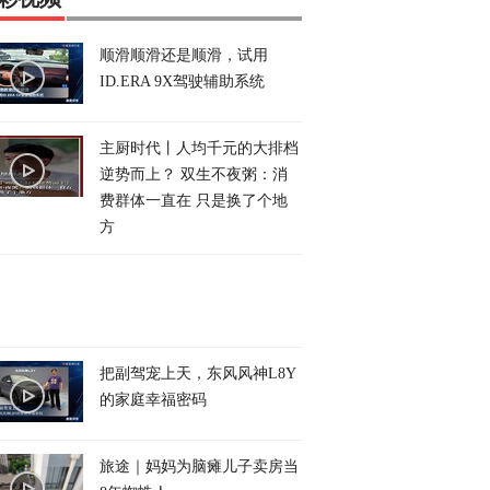
顺滑顺滑还是顺滑，试用
ID.ERA 9X驾驶辅助系统
主厨时代丨人均千元的大排档
逆势而上？ 双生不夜粥：消
费群体一直在 只是换了个地
方
把副驾宠上天，东风风神L8Y
的家庭幸福密码
旅途｜妈妈为脑瘫儿子卖房当