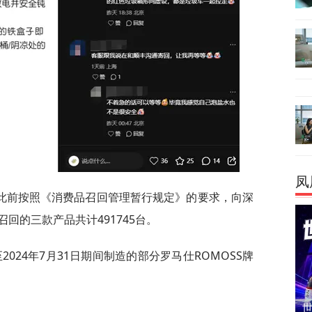
凤
此前按照《消费品召回管理暂行规定》的要求，向深
回的三款产品共计491745台。
至2024年7月31日期间制造的部分罗马仕ROMOSS牌