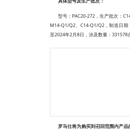
具体型号及生产批次：
型号：PAC20-272，生产批次：C14-P
M14-Q1/Q2、C14-Q1/Q2，制造日
至2024年2月8日，涉及数量：331578
罗马仕将为购买到召回范围内产品