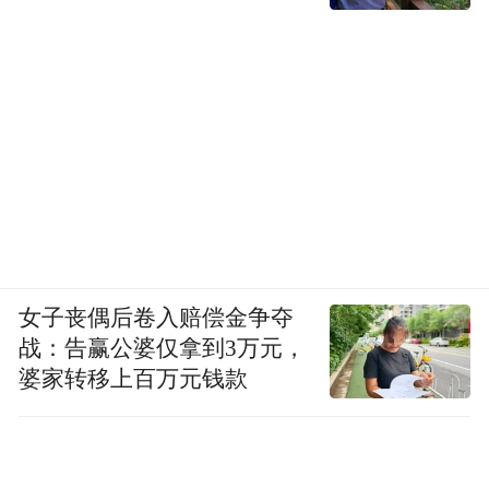
女子丧偶后卷入赔偿金争夺
战：告赢公婆仅拿到3万元，
婆家转移上百万元钱款