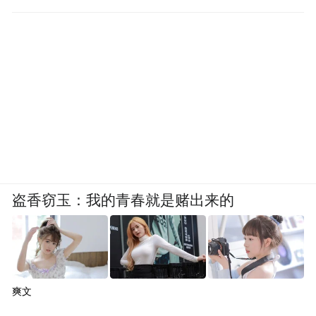
高的那档骑手还高。”
“如果再算上公司为其全额缴纳的五险一金的
话，全职骑手整体收入要比其他平台的高频
跑单骑手高出近50%。”许冉强调。
“我们不会把给骑手缴纳五险一金，看成是额
外的成本或负担，这本来就是一家企业应该
承担的社会责任，这不是一个额外的成本，
盗香窃玉：我的青春就是赌出来的
而是一个企业的底线。京东能与全职骑手全
部签订劳动合同，为他们缴纳五险一金并承
担所有成本。所以，其他平台与高频骑手签
署劳动合同、缴纳五险一金就会导致平台亏
爽文
损，是一个伪命题，它不仅是道德问题，更