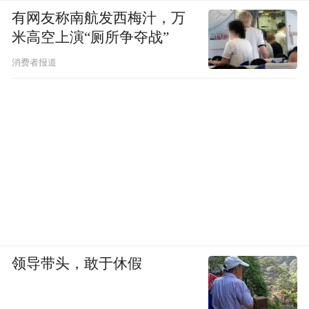
有网友称南航发西梅汁，万
米高空上演“厕所争夺战”
消费者报道
领导带头，敢于休假