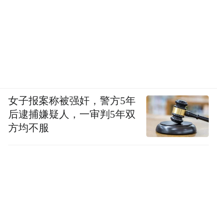
除了由北向南，逐步扩张七鲜美食MALL这
样的新业态，京东在本地生活上的步伐不会
停止。电商、即时零售、本地生活之间的联
动与协同，也将成为京东下一站发力的重
点。
女子报案称被强奸，警方5年
(本文章版权归凤凰网所有，未经授权，不得转载)
后逮捕嫌疑人，一审判5年双
方均不服