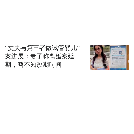
外三毛留给合作伙伴；拿走的七毛，其中三
毛五留给团队， 剩余三毛五用于公司持续发
展。
“共赢才是一个长期可持续发展的模式。如果
“丈夫与第三者做试管婴儿”
说过度内卷，把商家、骑手、用户都卷到极
案进展：妻子称离婚案延
期，暂不知改期时间
致的话，那这不是一个可持续发展的商业模
式。”许冉总结。
刘强东要做和美团不一样的商业模式