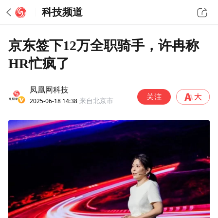
科技频道
京东签下12万全职骑手，许冉称
HR忙疯了
凤凰网科技
2025-06-18 14:38
来自北京市