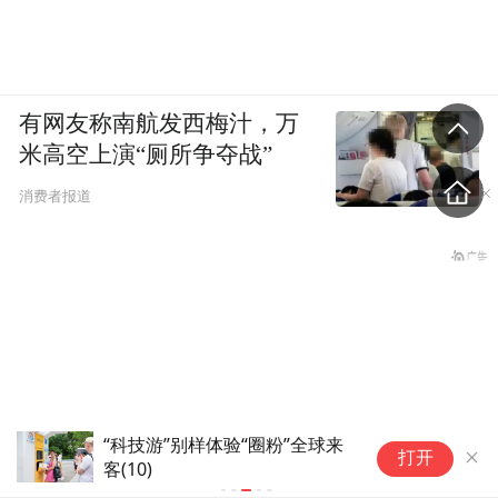
有网友称南航发西梅汁，万
米高空上演“厕所争夺战”
消费者报道
“科技游”别样体验“圈粉”全球来
两地优化配
打开
客(10)
困局”