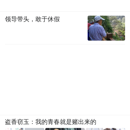
能够做到30多天周转速度的只有Costco一
家，但是他们SKU数量只有1万左右。管理1
领导带头，敢于休假
万个SKU和管理1千万个SKU，做到同样的周
转速度，不是靠物流小哥跑得比别人快，靠
的是技术和算法，比如该把仓布在哪个位
置，怎么预测用户的购买行为，怎么跟上游
品牌订货等。”
即时零售是传统电商业务的补充，外卖也是
即时零售的延伸，可以更好完善配送网络，
对即时零售非餐食的品类也会有很好带动作
用。
盗香窃玉：我的青春就是赌出来的
当下，外卖与电商协同效应在于“用高频场景