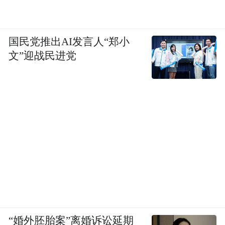
国民党推出AI发言人“郑小
文”迎战民进党
“婚外胚胎案”离婚诉讼延期