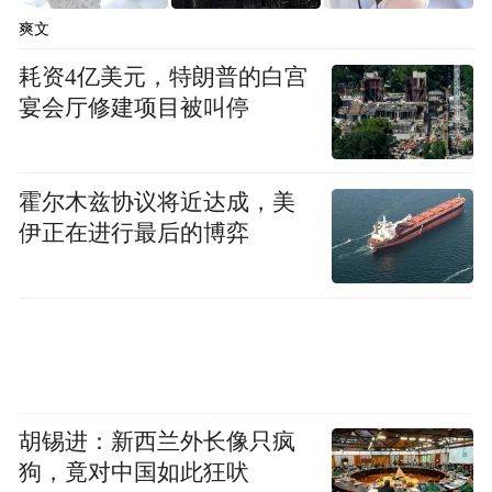
爽文
耗资4亿美元，特朗普的白宫
宴会厅修建项目被叫停
霍尔木兹协议将近达成，美
伊正在进行最后的博弈
胡锡进：新西兰外长像只疯
狗，竟对中国如此狂吠