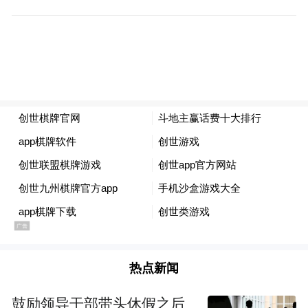
“特别声明：以上作品内容(包括在内的视频、图片或音
频)为凤凰网旗下自媒体平台“大风号”用户上传并发
布，本平台仅提供信息存储空间服务。
Notice: The content above (including the videos,
pictures and audios if any) is uploaded and posted
by the user of Dafeng Hao, which is a social media
platform and merely provides information storage
space services.”
热点新闻
鼓励领导干部带头休假之后