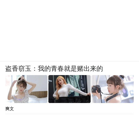
盗香窃玉：我的青春就是赌出来的
爽文