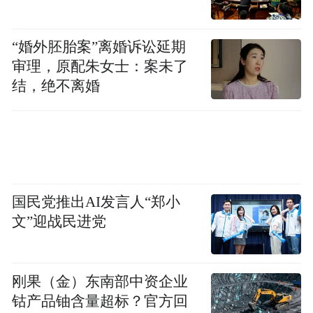
“婚外胚胎案”离婚诉讼延期
审理，原配朱女士：案未了
结，绝不离婚
国民党推出AI发言人“郑小
文”迎战民进党
刚果（金）东南部中资企业
钴产品铀含量超标？官方回