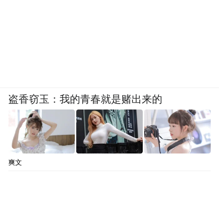
盗香窃玉：我的青春就是赌出来的
爽文