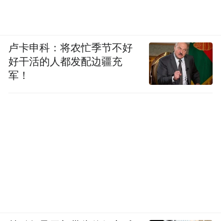
卢卡申科：将农忙季节不好
好干活的人都发配边疆充
军！