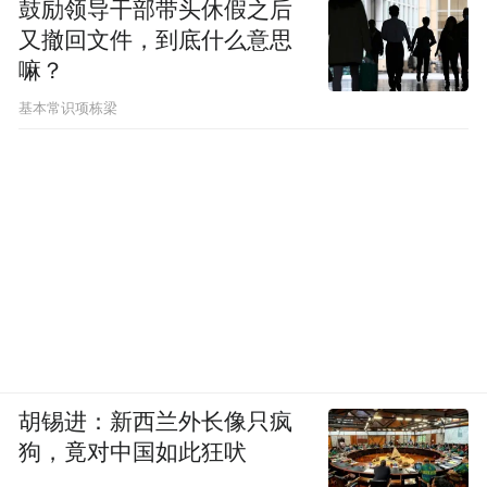
鼓励领导干部带头休假之后
又撤回文件，到底什么意思
嘛？
基本常识项栋梁
胡锡进：新西兰外长像只疯
狗，竟对中国如此狂吠