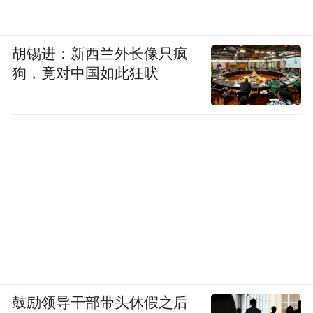
胡锡进：新西兰外长像只疯
狗，竟对中国如此狂吠
鼓励领导干部带头休假之后