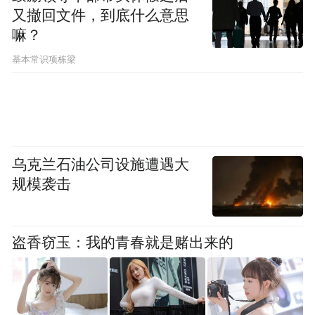
又撤回文件，到底什么意思
嘛？
基本常识项栋梁
乌克兰石油公司设施遭遇大
规模袭击
盗香窃玉：我的青春就是赌出来的