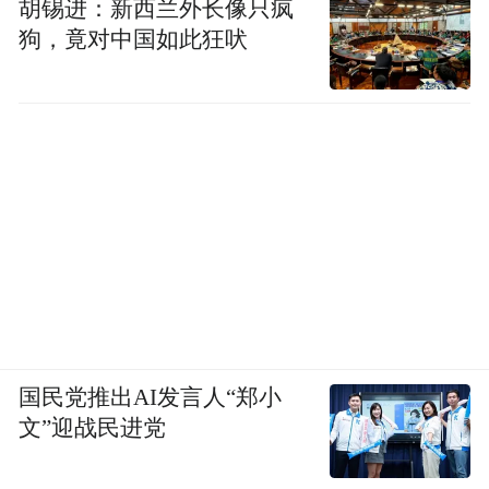
胡锡进：新西兰外长像只疯
狗，竟对中国如此狂吠
国民党推出AI发言人“郑小
文”迎战民进党