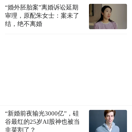
“婚外胚胎案”离婚诉讼延期
审理，原配朱女士：案未了
结，绝不离婚
“新婚前夜输光3000亿”，硅
谷最红的25岁AI股神也被当
韭菜割了？