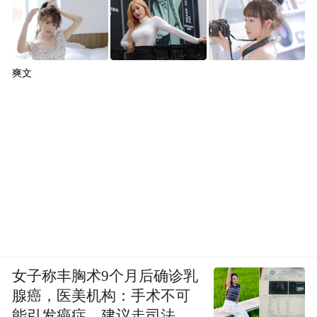
爽文
女子称丰胸术9个月后确诊乳
腺癌，医美机构：手术不可
能引发癌症，建议走司法途