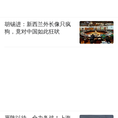
胡锡进：新西兰外长像只疯
狗，竟对中国如此狂吠
严阵以待、全力备战！上海