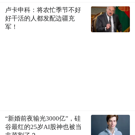
卢卡申科：将农忙季节不好
好干活的人都发配边疆充
军！
“新婚前夜输光3000亿”，硅
谷最红的25岁AI股神也被当