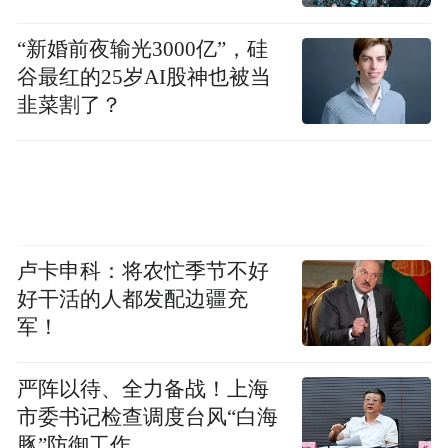
“新婚前夜输光3000亿”，硅
谷最红的25岁AI股神也被当
韭菜割了？
卢卡申科：将农忙季节不好
好干活的人都发配边疆充
军！
严阵以待、全力备战！上海
市委书记检查调度台风“白海
豚”防御工作