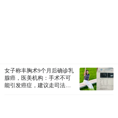
女子称丰胸术9个月后确诊乳
腺癌，医美机构：手术不可
能引发癌症，建议走司法途
径