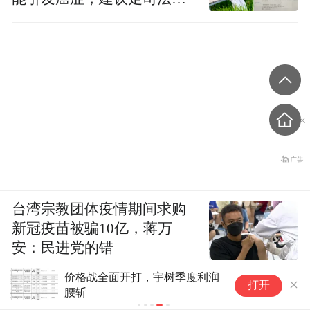
径
台湾宗教团体疫情期间求购
新冠疫苗被骗10亿，蒋万
安：民进党的错
价格战全面开打，宇树季度利润
打开
腰斩