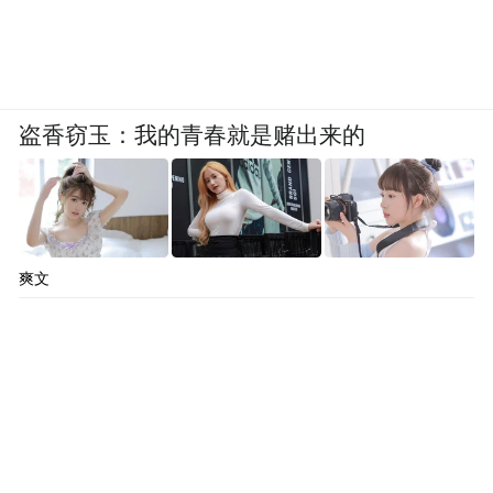
盗香窃玉：我的青春就是赌出来的
爽文