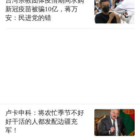
台湾宗教团体疫情期间求购
新冠疫苗被骗10亿，蒋万
安：民进党的错
卢卡申科：将农忙季节不好
好干活的人都发配边疆充
军！