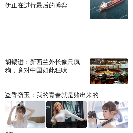
伊正在进行最后的博弈
胡锡进：新西兰外长像只疯
狗，竟对中国如此狂吠
盗香窃玉：我的青春就是赌出来的