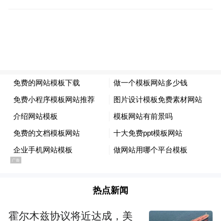
扩张。
热点新闻
霍尔木兹协议将近达成，美