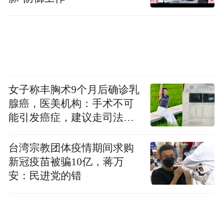
女子称丰胸术9个月后确诊乳
腺癌，医美机构：手术不可
能引发癌症，建议走司法途
径
台湾宗教团体疫情期间求购
新冠疫苗被骗10亿，蒋万
安：民进党的错