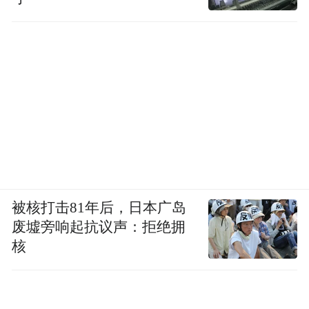
被核打击81年后，日本广岛
废墟旁响起抗议声：拒绝拥
核