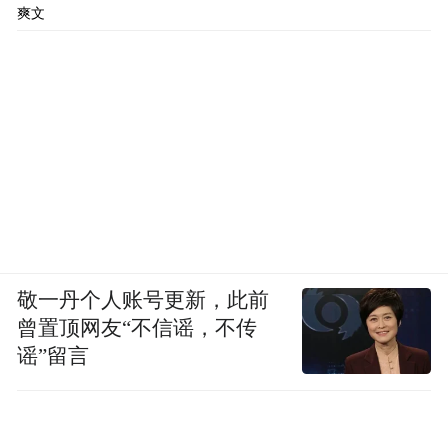
爽文
敬一丹个人账号更新，此前
曾置顶网友“不信谣，不传
谣”留言