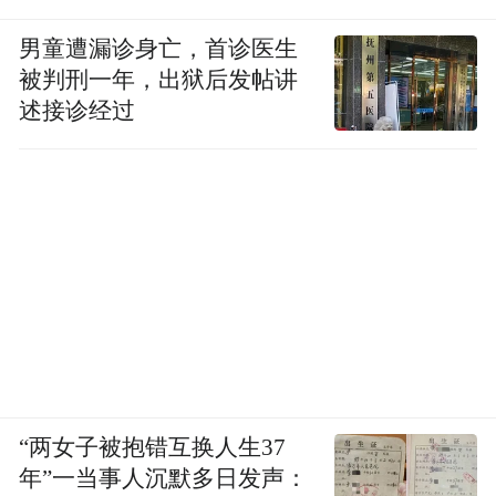
男童遭漏诊身亡，首诊医生
被判刑一年，出狱后发帖讲
述接诊经过
“两女子被抱错互换人生37
年”一当事人沉默多日发声：