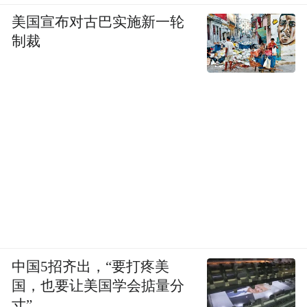
美国宣布对古巴实施新一轮
制裁
中国5招齐出，“要打疼美
国，也要让美国学会掂量分
寸”