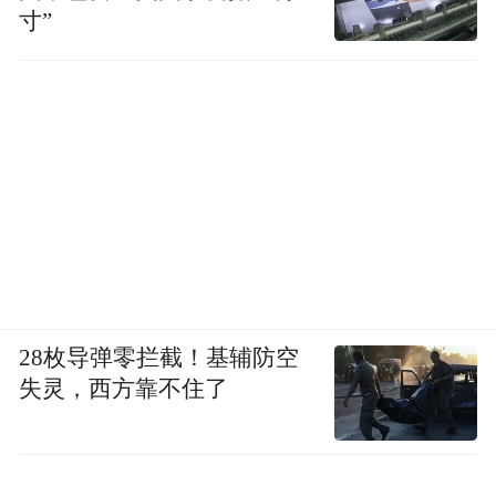
寸”
28枚导弹零拦截！基辅防空
失灵，西方靠不住了