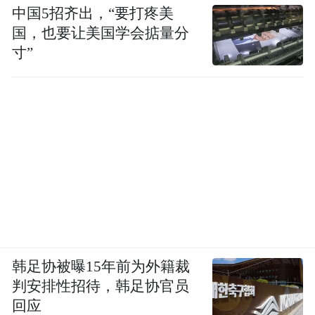
中国5招齐出，“要打疼美
国，也要让美国学会掂量分
寸”
韩足协被曝15年前为外籍裁
判安排性招待，韩足协官员
回应