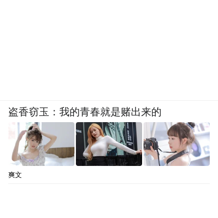
盗香窃玉：我的青春就是赌出来的
爽文