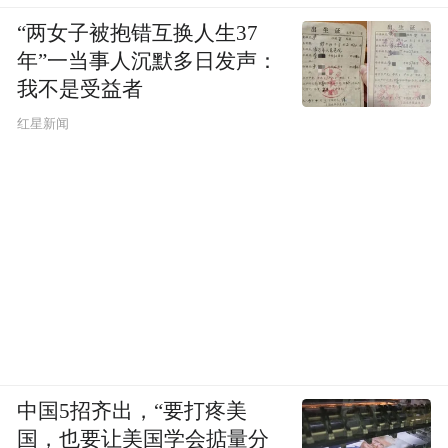
“两女子被抱错互换人生37
年”一当事人沉默多日发声：
我不是受益者
红星新闻
中国5招齐出，“要打疼美
国，也要让美国学会掂量分