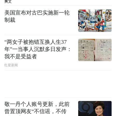
爽文
美国宣布对古巴实施新一轮
制裁
“两女子被抱错互换人生37
年”一当事人沉默多日发声：
我不是受益者
红星新闻
敬一丹个人账号更新，此前
曾置顶网友“不信谣，不传