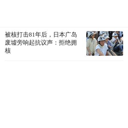
被核打击81年后，日本广岛
废墟旁响起抗议声：拒绝拥
核