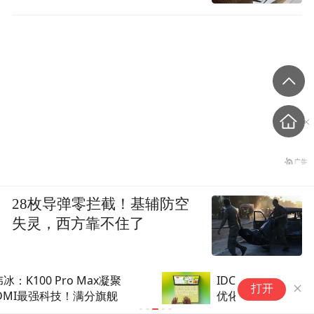
28枚导弹零拦截！基辅防空
失灵，西方靠不住了
IDC：MacBook Neo倒逼微软
打开
优化Windows 11系统