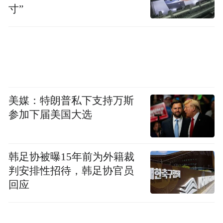
寸”
美媒：特朗普私下支持万斯
参加下届美国大选
韩足协被曝15年前为外籍裁
判安排性招待，韩足协官员
回应