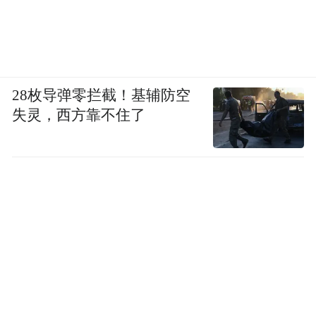
28枚导弹零拦截！基辅防空
失灵，西方靠不住了