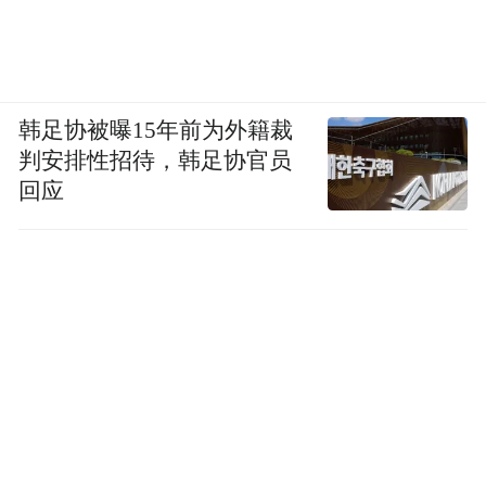
韩足协被曝15年前为外籍裁
判安排性招待，韩足协官员
回应