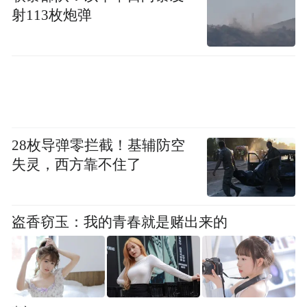
射113枚炮弹
28枚导弹零拦截！基辅防空
失灵，西方靠不住了
盗香窃玉：我的青春就是赌出来的