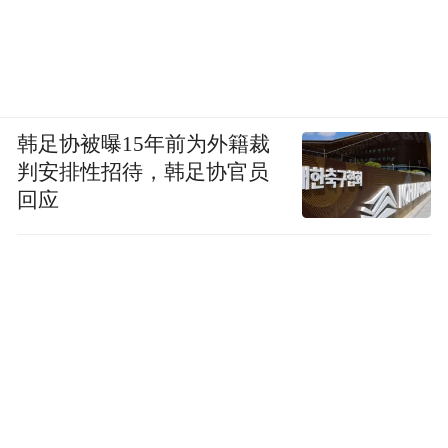
韩足协被曝15年前为外籍裁
判安排性招待，韩足协官员
回应