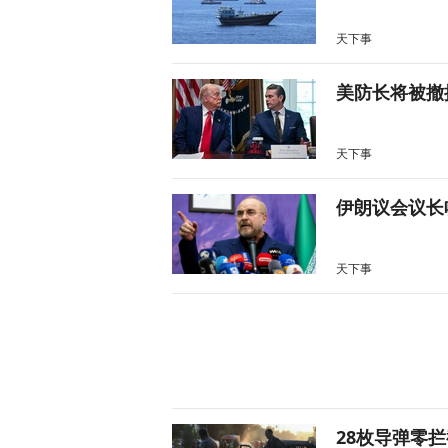
天下事
美防长将被撤
天下事
伊朗议会议长
天下事
28枚导弹零