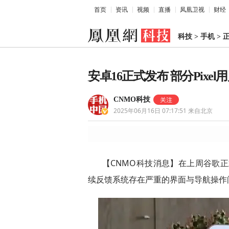
首页
资讯
视频
直播
凤凰卫视
财经
科技
>
手机
>
安卓16正式发布 部分Pixe
CNMO科技
2025年06月16日 07:17:51
来自北京
【CNMO科技消息】在上周谷歌正式
续反馈系统存在严重的界面与导航操作