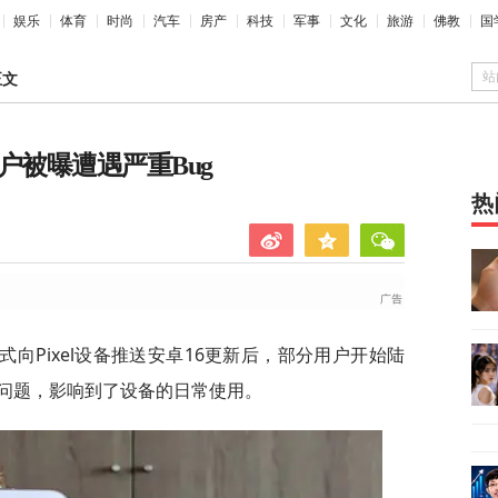
娱乐
体育
时尚
汽车
房产
科技
军事
文化
旅游
佛教
国
站
正文
l用户被曝遭遇严重Bug
热
向Pixel设备推送安卓16更新后，部分用户开始陆
问题，影响到了设备的日常使用。