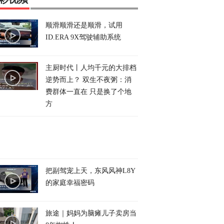
顺滑顺滑还是顺滑，试用
ID.ERA 9X驾驶辅助系统
主厨时代丨人均千元的大排档
逆势而上？ 双生不夜粥：消
费群体一直在 只是换了个地
方
把副驾宠上天，东风风神L8Y
的家庭幸福密码
旅途｜妈妈为脑瘫儿子卖房当