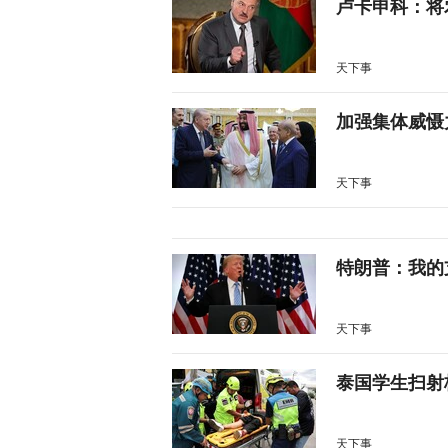
卢卡申科：将
天下事
加强集体威慑
天下事
特朗普：我的
天下事
泰国学生扫射
天下事