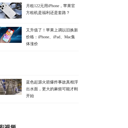
月租122元用iPhone，苹果官
方租机是福利还是套路？
又升值了！苹果上调以旧换新
价格：iPhone、iPad、Mac集
体涨价
蓝色起源火箭爆炸事故真相浮
出水面，更大的麻烦可能才刚
开始
彩视频