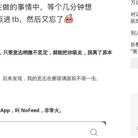
万
对
跃
别
折
“
，只要意志稍微不坚定，就能把你吸走，脱离了原本
。后来发现，我的意志在擦玻璃面前不堪一击。
 App，叫 NoFeed，非常火。