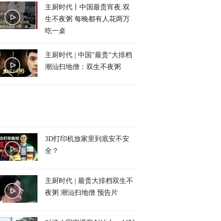
主厨时代丨中国最贵宵夜:双
生不夜粥 每晚都有人花两万
吃一桌
主厨时代 | 中国”最贵“大排档
潮汕扫地僧：双生不夜粥
3D打印机放家里到底安不安
全？
主厨时代 | 最贵大排档双生不
夜粥 潮汕扫地僧 预告片