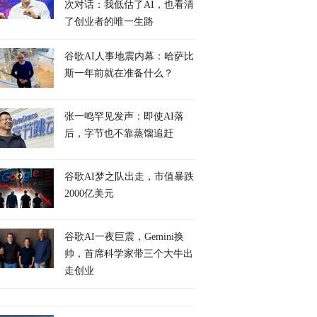
次对话：我低估了AI，也看清
了创业者的唯一生路
谷歌AI人事地震内幕：哈萨比
斯一年前就在准备什么？
张一鸣罕见发声：即使AI落
后，字节也不靠蒸馏追赶
谷歌AI梦之队出走，市值暴跌
2000亿美元
谷歌AI一夜巨震，Gemini换
帅，首席科学家带三个大牛出
走创业