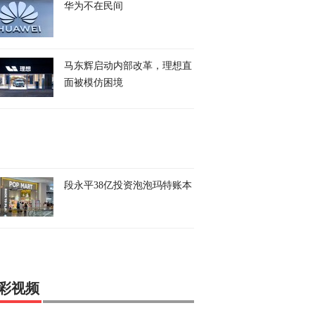
华为不在民间
马东辉启动内部改革，理想直
面被模仿困境
段永平38亿投资泡泡玛特账本
彩视频