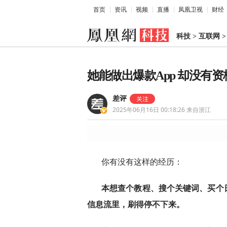
首页
资讯
视频
直播
凤凰卫视
财经
科技
>
互联网
她能做出爆款App 却没有
差评
2025年06月16日 00:18:26
来自浙江
你有没有这样的经历：
本想查个教程、搜个关键词、买个
信息流里，刷得停不下来。