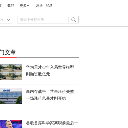
学
数码
注册
登录
更多
内
门文章
华为天才少年入局世界模型，
刚融资数亿元
新内存战争：苹果压价失败，
一场涨价风暴才刚开始
谷歌首席科学家离职前最后一