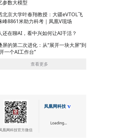
亿参数大模型
话北京大学叶春翔教授：大疆eVTOL飞
珠峰8861米助力科考｜凤凰V现场
人还在聊AI，看中兴如何让AI干活？
叠屏的第二次进化：从“展开一块大屏”到
展开一个AI工作台”
查看更多
凤凰网科技
Loading...
凤凰网科技官方微信