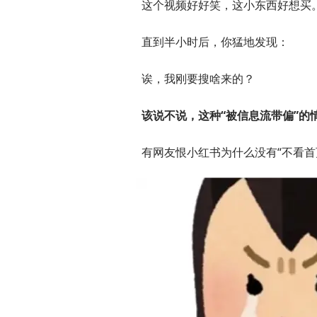
这个视频好好笑，这小东西好想买
直到半小时后，你猛地发现：
诶，我刚要搜啥来的？
该说不说，这种“被信息流带偏”的
有网友恨小红书为什么没有“不看首