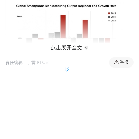
点击展开全文
举报
责任编辑：于雷 PT032
报告指出，印度将成为2025年的最大赢家，
受苹果和三星出口需求的推动，预计印度今
年将实现两位数的百分比增长，占全球产出
的20%
与此同时，越南也在三星、摩托罗拉等品牌