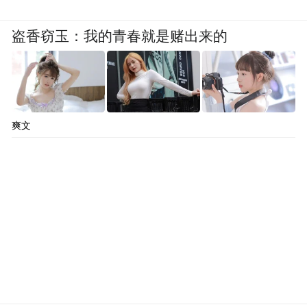
盗香窃玉：我的青春就是赌出来的
爽文