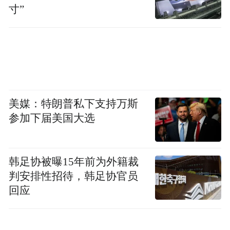
寸”
美媒：特朗普私下支持万斯
参加下届美国大选
韩足协被曝15年前为外籍裁
判安排性招待，韩足协官员
回应