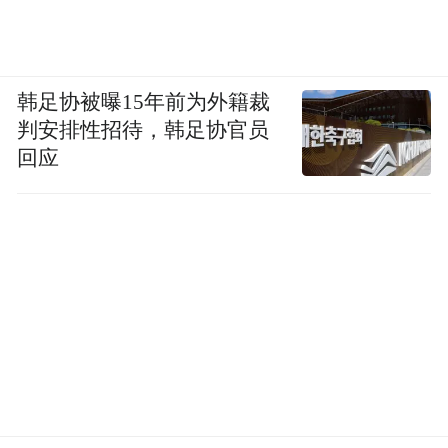
韩足协被曝15年前为外籍裁
判安排性招待，韩足协官员
回应