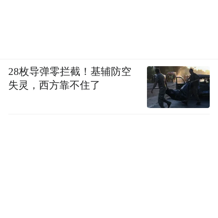
28枚导弹零拦截！基辅防空
失灵，西方靠不住了