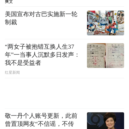
爽文
美国宣布对古巴实施新一轮
制裁
“两女子被抱错互换人生37
年”一当事人沉默多日发声：
我不是受益者
红星新闻
敬一丹个人账号更新，此前
曾置顶网友“不信谣，不传