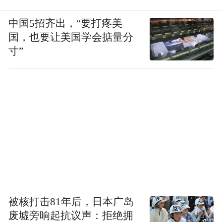
中国5招齐出，“要打疼美
国，也要让美国学会掂量分
寸”
被核打击81年后，日本广岛
废墟旁响起抗议声：拒绝拥