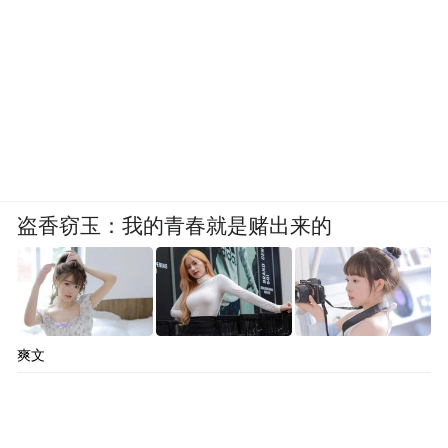
盗香窃玉：我的青春就是赌出来的
爽文