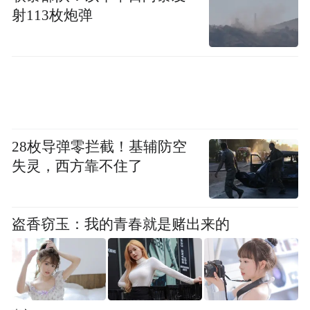
射113枚炮弹
28枚导弹零拦截！基辅防空
失灵，西方靠不住了
盗香窃玉：我的青春就是赌出来的