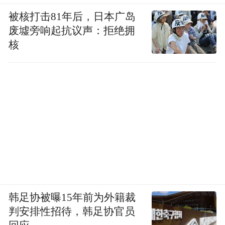
被核打击81年后，日本广岛
废墟旁响起抗议声：拒绝拥
核
韩足协被曝15年前为外籍裁
判安排性招待，韩足协官员