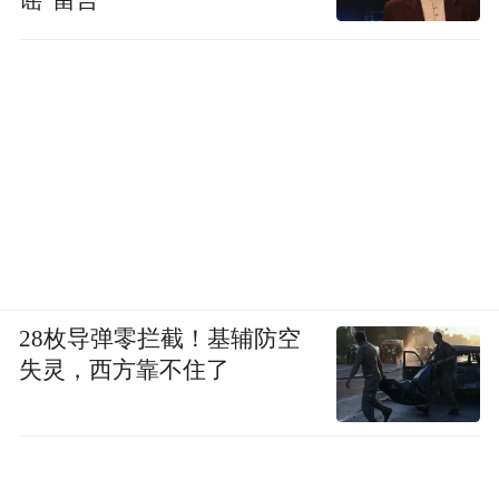
谣”留言
28枚导弹零拦截！基辅防空
失灵，西方靠不住了