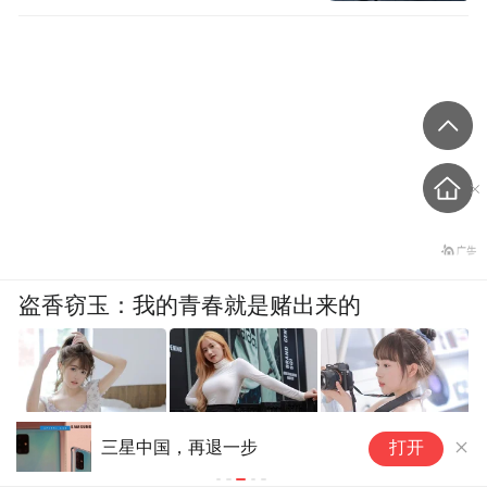
盗香窃玉：我的青春就是赌出来的
Nothing计划2027年发布6款新
打开
爽文
机 实现销量同比增长50%