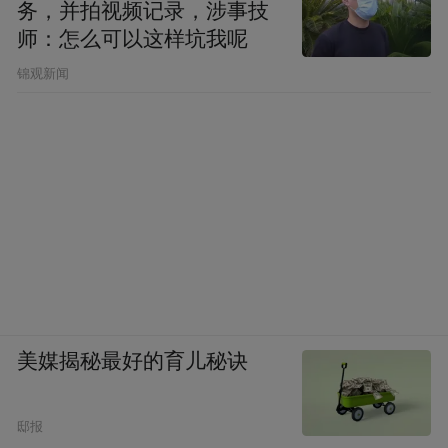
务，并拍视频记录，涉事技
师：怎么可以这样坑我呢
锦观新闻
美媒揭秘最好的育儿秘诀
邸报