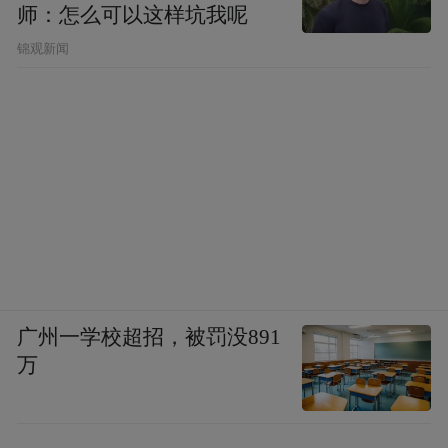
师：怎么可以这样坑我呢
锦观新闻
广州一学校超招，被罚没891
万