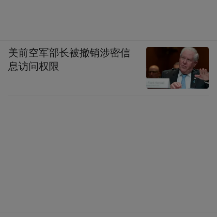
美前空军部长被撤销涉密信
息访问权限