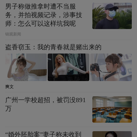
男子称做推拿时遭不当服
务，并拍视频记录，涉事技
师：怎么可以这样坑我呢
锦观新闻
盗香窃玉：我的青春就是赌出来的
爽文
广州一学校超招，被罚没891
万
“婚外胚胎案”妻子称未收到