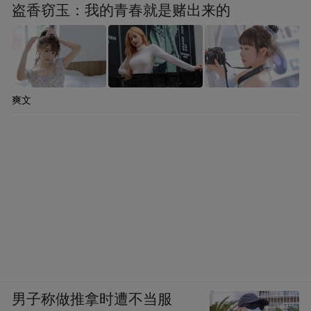
盗香窃玉：我的青春就是赌出来的
爽文
男子称做推拿时遭不当服