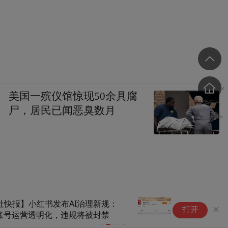
美国一殡仪馆惊现50余具腐
尸，居民已闻恶臭数月
梁文锋早期微博曝光，账号内容
一
打开
现已全部隐藏
起