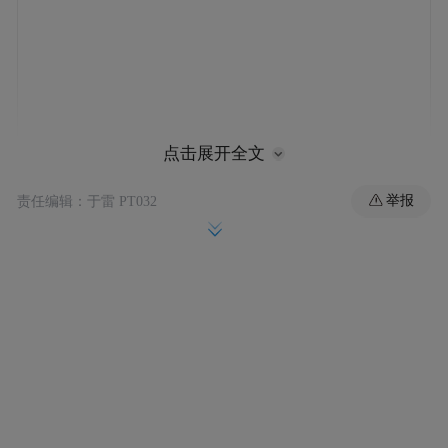
点击展开全文
举报
责任编辑：于雷 PT032