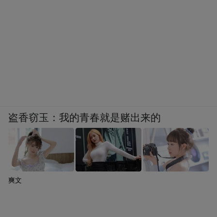
盗香窃玉：我的青春就是赌出来的
爽文