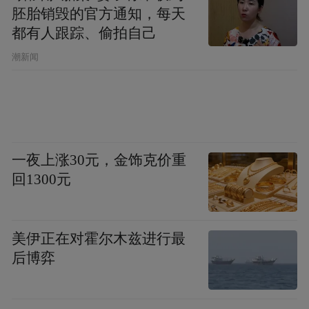
胚胎销毁的官方通知，每天
都有人跟踪、偷拍自己
潮新闻
一夜上涨30元，金饰克价重
回1300元
美伊正在对霍尔木兹进行最
后博弈