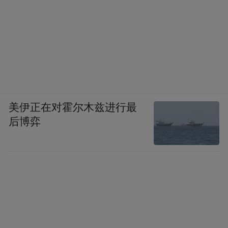
美伊正在对霍尔木兹进行最
后博弈