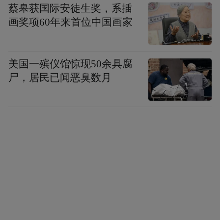
蔡皋获国际安徒生奖，系插
画奖项60年来首位中国画家
美国一殡仪馆惊现50余具腐
尸，居民已闻恶臭数月