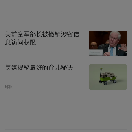
美前空军部长被撤销涉密信
息访问权限
美媒揭秘最好的育儿秘诀
邸报