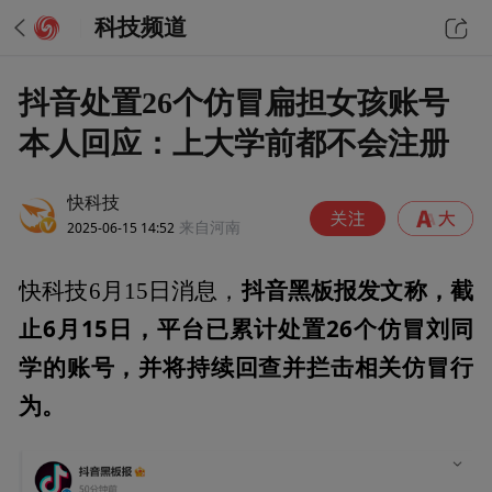
科技频道
抖音处置26个仿冒扁担女孩账号
本人回应：上大学前都不会注册
快科技
2025-06-15 14:52
来自河南
抖音黑板报发文称，截
快科技6月15日消息，
止6月15日，平台已累计处置26个仿冒刘同
学的账号，并将持续回查并拦击相关仿冒行
为。