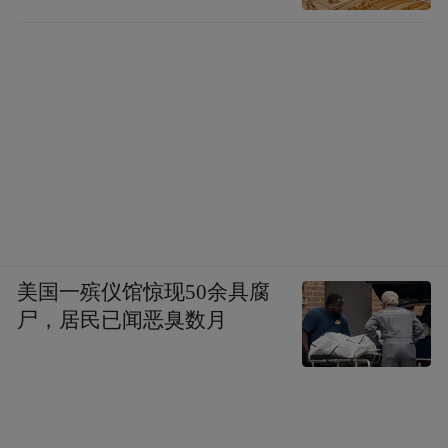
美国一殡仪馆惊现50余具腐
尸，居民已闻恶臭数月