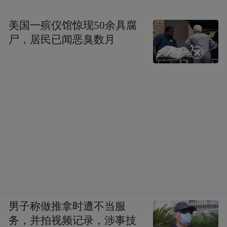
美国一殡仪馆惊现50余具腐
尸，居民已闻恶臭数月
男子称做推拿时遭不当服
务，并拍视频记录，涉事技