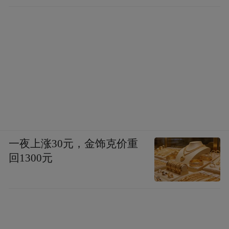
一夜上涨30元，金饰克价重
回1300元