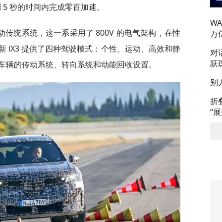
不到 5 秒的时间内完成零百加速。
W
传统系统，这一系采用了 800V 的电气架构，在性
万
 iX3 提供了四种驾驶模式：个性、运动、高效和静
对
跃
车辆的传动系统、转向系统和动能回收设置。
别
折
“