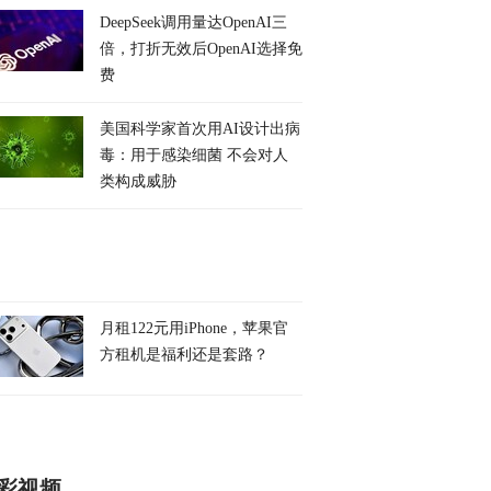
DeepSeek调用量达OpenAI三
倍，打折无效后OpenAI选择免
费
美国科学家首次用AI设计出病
毒：用于感染细菌 不会对人
类构成威胁
月租122元用iPhone，苹果官
方租机是福利还是套路？
彩视频