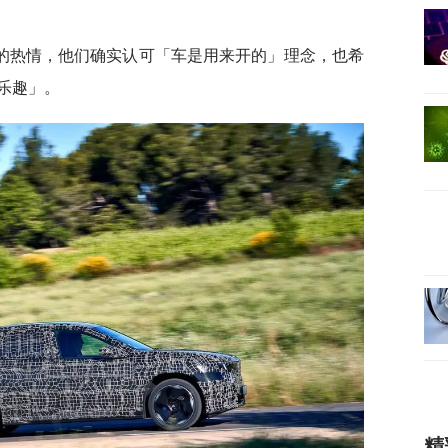
的热情，他们确实认可「车是用来开的」理念，也希
乐趣」。
精