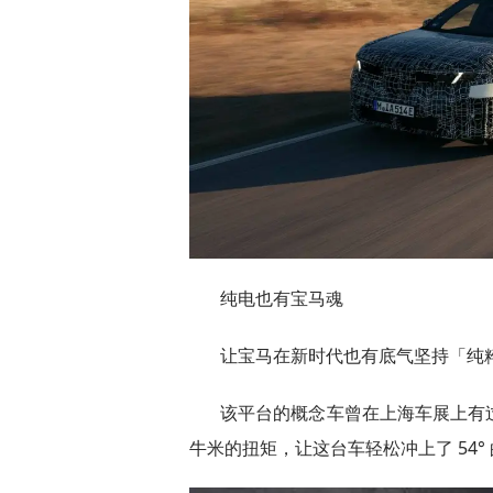
纯电也有宝马魂
让宝马在新时代也有底气坚持「纯粹驾驶
该平台的概念车曾在上海车展上有过
牛米的扭矩，让这台车轻松冲上了 54°