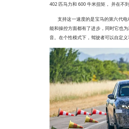
402 匹马力和 600 牛米扭矩， 并在
支持这一速度的是宝马的第六代电动
能和操控方面都有了进步，同时它也为新
音。在个性模式下，驾驶者可以自定义