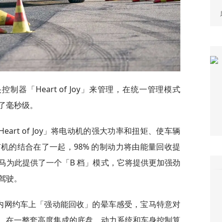
器「Heart of Joy」来管理，在统一管理模式
了毫秒级。
art of Joy」将电动机的强大功率和扭矩、使车辆
机的结合在了一起，98% 的制动力将由能量回收提
马为此提供了一个「B 档」模式，它将提供更加强劲
驾驶。
到国内网约车上「强动能回收」的晕车感受，宝马特意对
，在一整套高度集成的底盘、动力系统和车身控制算