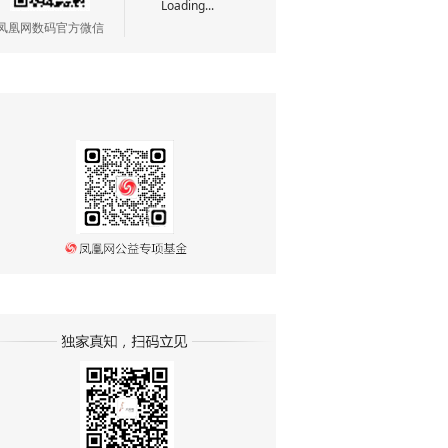
Loading...
凤凰网数码官方微信