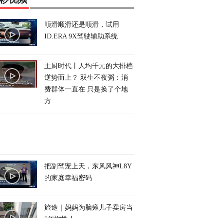
顺滑顺滑还是顺滑，试用
ID.ERA 9X驾驶辅助系统
主厨时代丨人均千元的大排档
逆势而上？ 双生不夜粥：消
费群体一直在 只是换了个地
方
把副驾宠上天，东风风神L8Y
的家庭幸福密码
旅途｜妈妈为脑瘫儿子卖房当