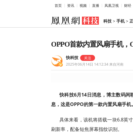
首页
资讯
视频
直播
凤凰卫视
财经
科技
>
手机
>
OPPO首款内置风扇手机，OPPO
快科技
2025年06月14日 14:12:34
来自河南
快科技6月14日消息，博主数码闲聊站今
息，这是OPPO的第一款内置风扇手机
具体来看，该机将搭载一块6.8英寸的1
刷新率，配备短焦屏幕指纹识别。