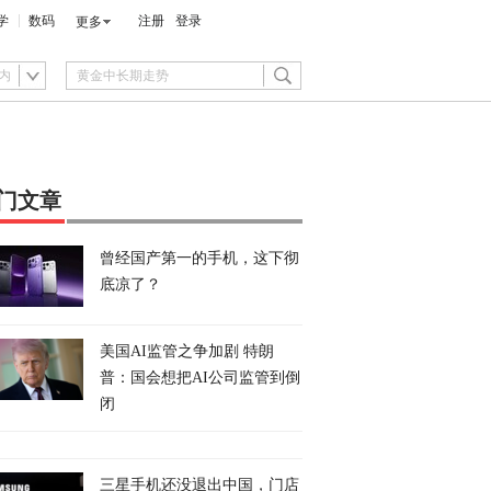
学
数码
注册
登录
更多
内
门文章
曾经国产第一的手机，这下彻
底凉了？
美国AI监管之争加剧 特朗
普：国会想把AI公司监管到倒
闭
三星手机还没退出中国，门店