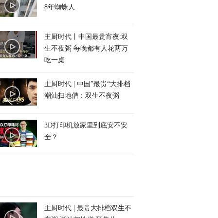
8年蜘蛛人
主厨时代丨中国最贵宵夜:双
生不夜粥 每晚都有人花两万
吃一桌
主厨时代 | 中国”最贵“大排档
潮汕扫地僧：双生不夜粥
3D打印机放家里到底安不安
全？
主厨时代 | 最贵大排档双生不