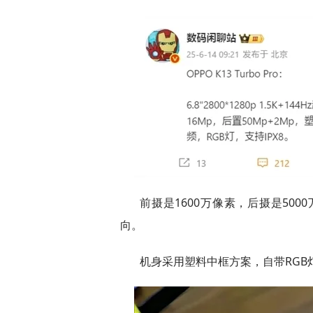
前摄是1600万像素，后摄是500
向。
机身采用塑料中框方案，自带RGB灯