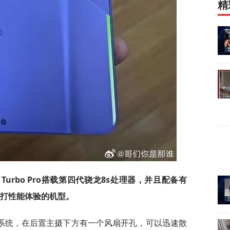
精
 Turbo Pro搭载第四代骁龙8s处理器，并且配备有
台主打性能体验的机型。
系统，在后置主摄下方有一个风扇开孔，可以迅速散