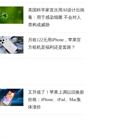
美国科学家首次用AI设计出病
毒：用于感染细菌 不会对人
类构成威胁
月租122元用iPhone，苹果官
方租机是福利还是套路？
又升值了！苹果上调以旧换新
价格：iPhone、iPad、Mac集
体涨价