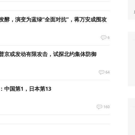
发酵，演变为蓝绿“全面对抗”，蒋万安成围攻
6
普京或发动有限攻击，试探北约集体防御
64
：中国第1，日本第13
160